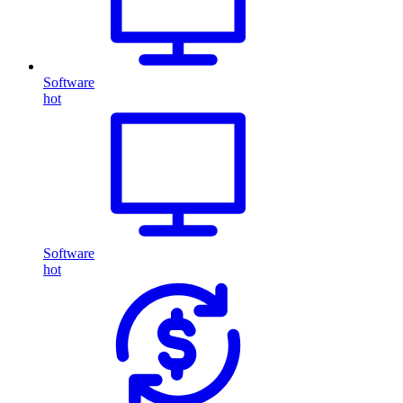
Software
hot
Software
hot