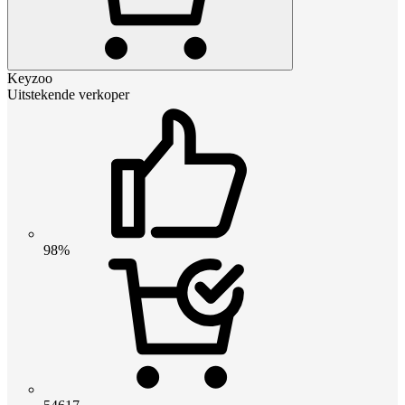
Keyzoo
Uitstekende verkoper
98%