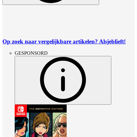
Op zoek naar vergelijkbare artikelen? Alsjeblieft!
GESPONSORD