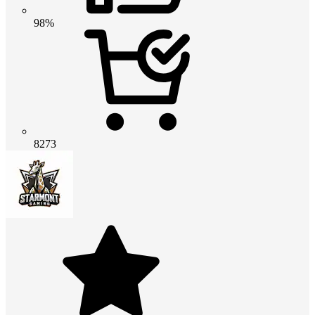
98%
8273