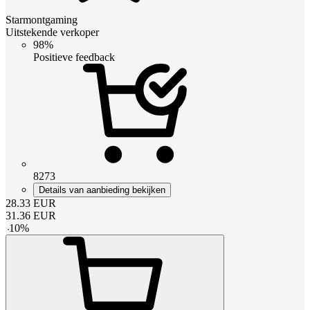
Starmontgaming
Uitstekende verkoper
98%
Positieve feedback
8273
Details van aanbieding bekijken
28.33
EUR
31.36
EUR
-
10
%