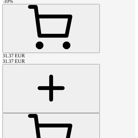
-
10
%
31.37
EUR
31.37
EUR