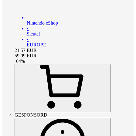
Nintendo eShop
•
Sleutel
•
EUROPE
21.57
EUR
59.99
EUR
-
64
%
GESPONSORD