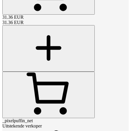
31.36
EUR
31.36
EUR
_pixelpuffin_net
Uitstekende verkoper