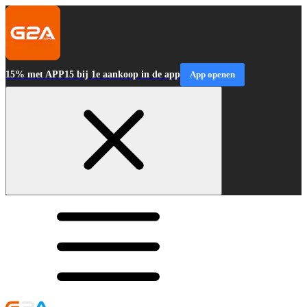
15% met APP15 bij 1e aankoop in de app
App openen