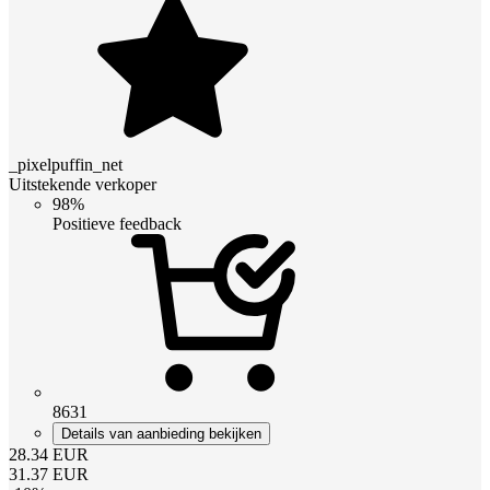
_pixelpuffin_net
Uitstekende verkoper
98%
Positieve feedback
8631
Details van aanbieding bekijken
28.34
EUR
31.37
EUR