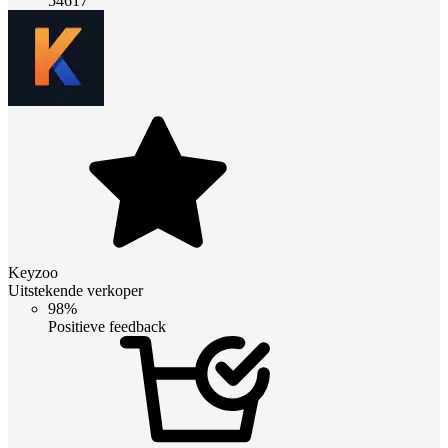
54617
Keyzoo
Uitstekende verkoper
98%
Positieve feedback