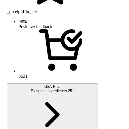
_pixelpuffin_net
98
%
Positieve feedback
8631
G2A Plus
Pluspunten verdienen:
251