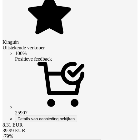
Kinguin
Uitstekende verkoper
100%
Positieve feedback
25907
Details van aanbieding bekijken
8.31
EUR
39.99
EUR
-
79
%