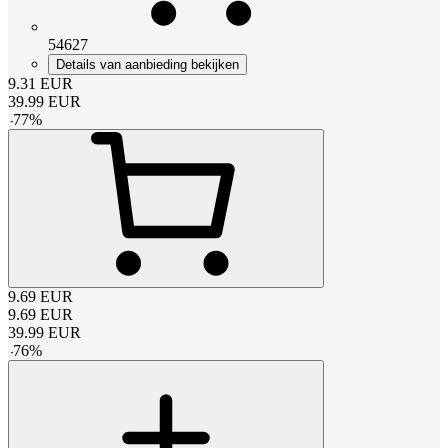
54627
Details van aanbieding bekijken
9.31
EUR
39.99
EUR
-
77
%
9.69
EUR
9.69
EUR
39.99
EUR
-
76
%