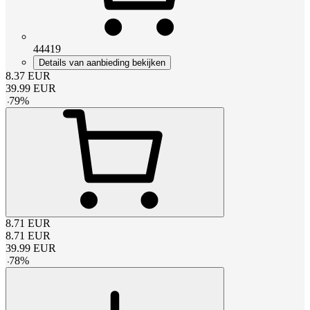
44419
Details van aanbieding bekijken
8.37
EUR
39.99
EUR
-
79
%
8.71
EUR
8.71
EUR
39.99
EUR
-
78
%