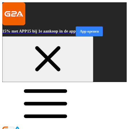
15% met APP15 bij 1e aankoop in de app
App openen