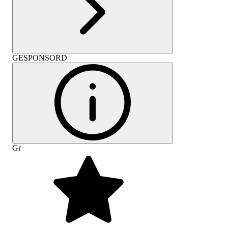
GESPONSORD
Gr