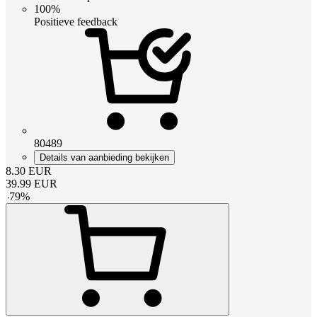
100%
Positieve feedback
80489
Details van aanbieding bekijken
8.30
EUR
39.99
EUR
-
79
%