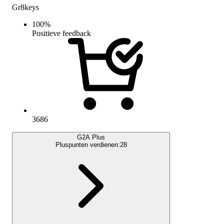
Gr8keys
100
%
Positieve feedback
3686
G2A Plus
Pluspunten verdienen:
28