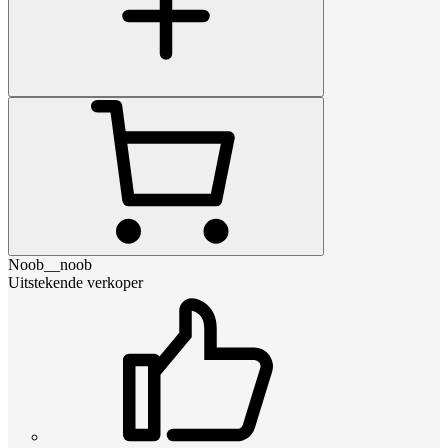
Noob__noob
Uitstekende verkoper