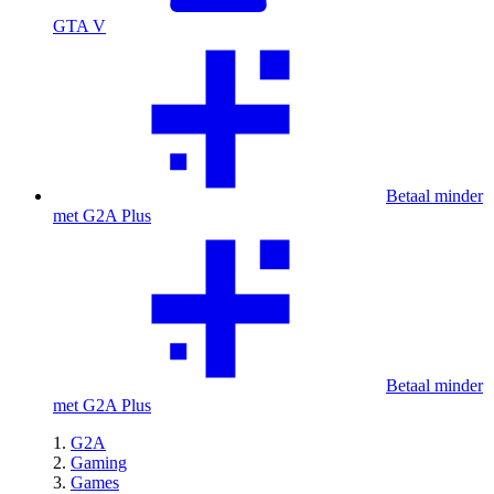
GTA V
Betaal minder
met G2A Plus
Betaal minder
met G2A Plus
G2A
Gaming
Games