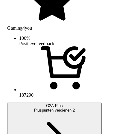
Gaming4you
100
%
Positieve feedback
187290
G2A Plus
Pluspunten verdienen:
2