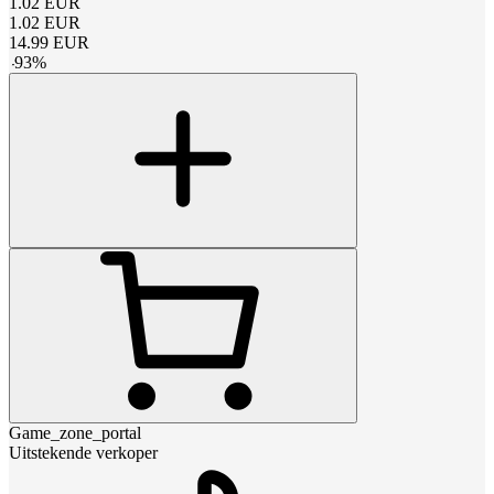
1.02
EUR
1.02
EUR
14.99
EUR
-
93
%
Game_zone_portal
Uitstekende verkoper