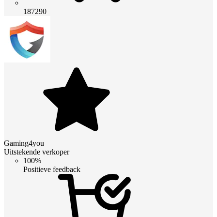
187290
Gaming4you
Uitstekende verkoper
100%
Positieve feedback