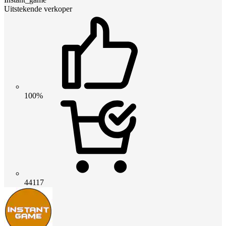
Uitstekende verkoper
100%
44117