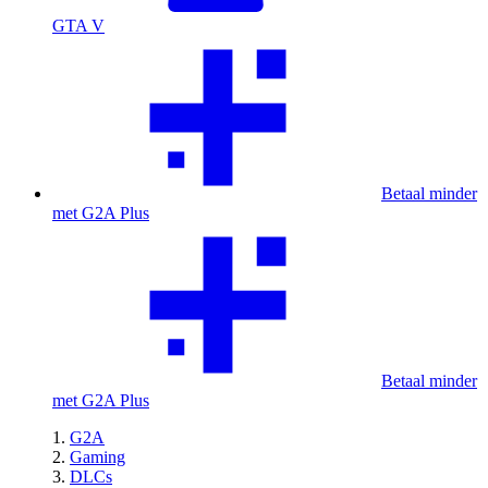
GTA V
Betaal minder
met G2A Plus
Betaal minder
met G2A Plus
G2A
Gaming
DLCs