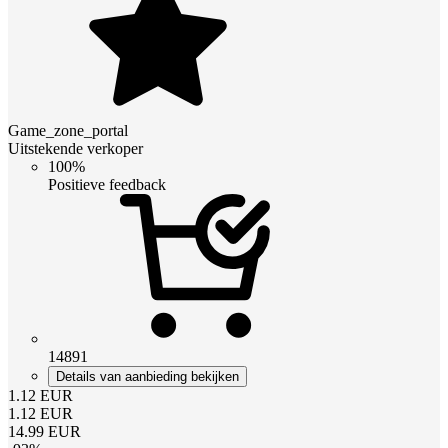
Game_zone_portal
Uitstekende verkoper
100%
Positieve feedback
14891
Details van aanbieding bekijken
1.12
EUR
1.12
EUR
14.99
EUR