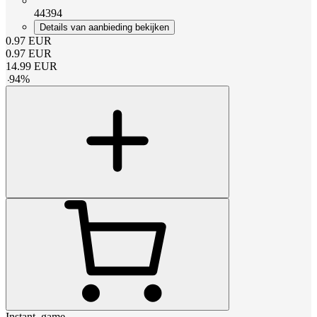
44394
Details van aanbieding bekijken
0.97
EUR
0.97
EUR
14.99
EUR
-
94
%
Instant_game