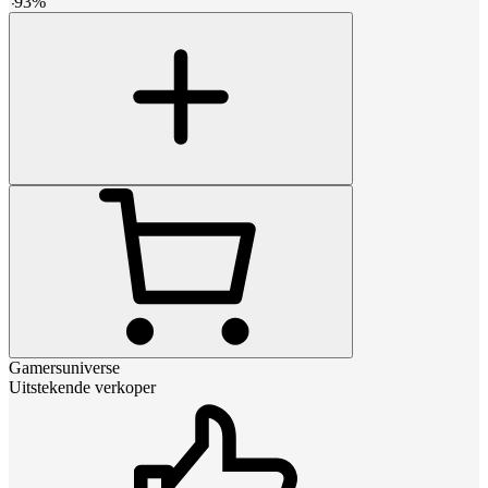
-
93
%
Gamersuniverse
Uitstekende verkoper