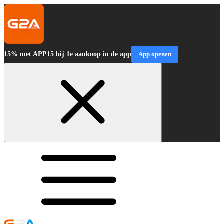
15% met APP15 bij 1e aankoop in de app
App openen