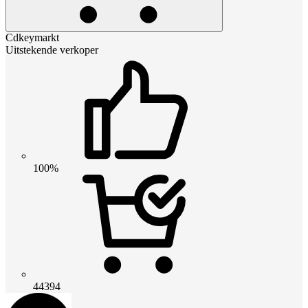
Cdkeymarkt
Uitstekende verkoper
100%
44394