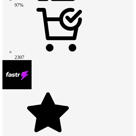
97%
2307