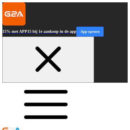
15% met APP15 bij 1e aankoop in de app
App openen