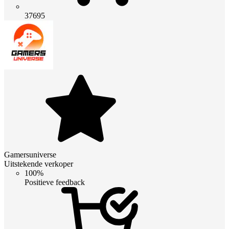
37695
Gamersuniverse
Uitstekende verkoper
100%
Positieve feedback