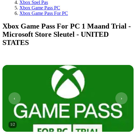
Xbox Spel Pas
Xbox Game Pass PC
Xbox Game Pass For PC
Xbox Game Pass For PC 1 Maand Trial -
Microsoft Store Sleutel - UNITED
STATES
1
/
2