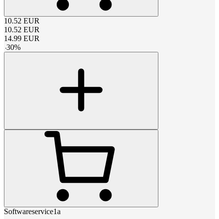
10.52
EUR
10.52
EUR
14.99
EUR
-
30
%
Softwareservice1a