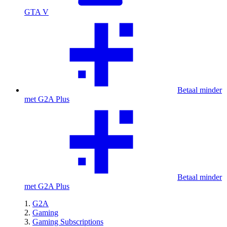
GTA V
Betaal minder
met G2A Plus
Betaal minder
met G2A Plus
G2A
Gaming
Gaming Subscriptions