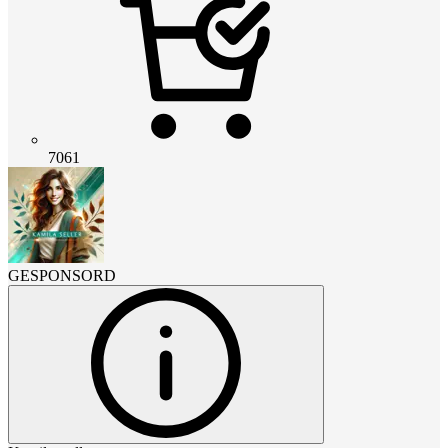
7061
GESPONSORD