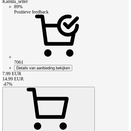
Kamila_seller
89%
Positieve feedback
7061
Details van aanbieding bekijken
7.99
EUR
14.99
EUR
-
47
%