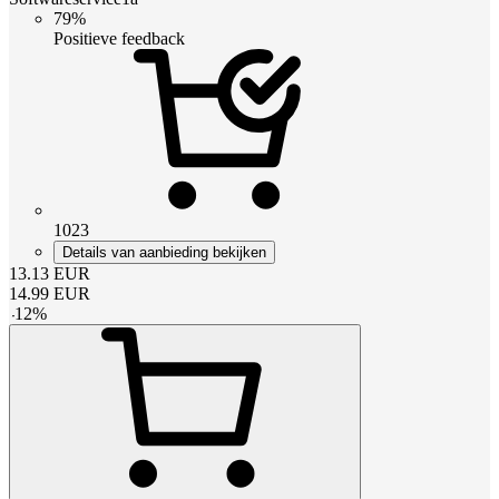
79%
Positieve feedback
1023
Details van aanbieding bekijken
13.13
EUR
14.99
EUR
-
12
%