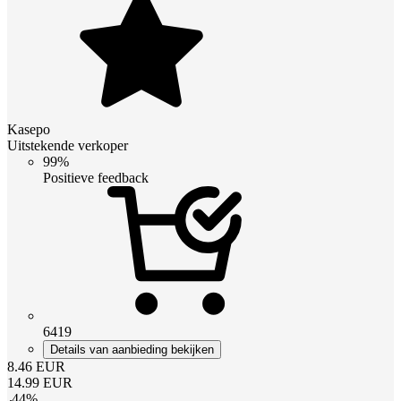
Kasepo
Uitstekende verkoper
99%
Positieve feedback
6419
Details van aanbieding bekijken
8.46
EUR
14.99
EUR
-
44
%