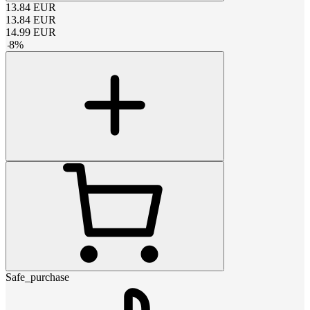
13.84
EUR
13.84
EUR
14.99
EUR
-
8
%
Safe_purchase