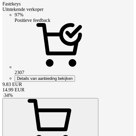
Fastrkeys
Uitstekende verkoper
97%
Positieve feedback
2307
Details van aanbieding bekijken
9.83
EUR
14.99
EUR
-
34
%