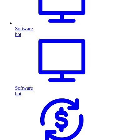
Software
hot
Software
hot