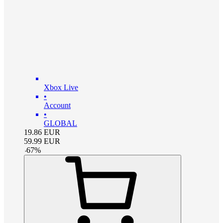
Xbox Live
•
Account
•
GLOBAL
19.86
EUR
59.99
EUR
-
67
%