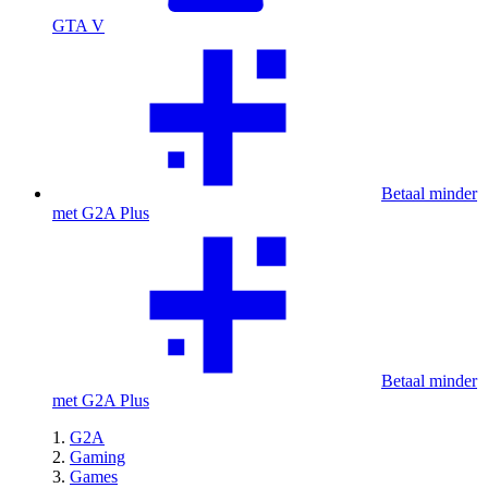
GTA V
Betaal minder
met G2A Plus
Betaal minder
met G2A Plus
G2A
Gaming
Games