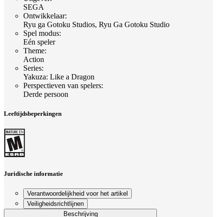
SEGA
Ontwikkelaar
:
Ryu ga Gotoku Studios, Ryu Ga Gotoku Studio
Spel modus
:
Eén speler
Theme
:
Action
Series
:
Yakuza: Like a Dragon
Perspectieven van spelers
:
Derde persoon
Leeftijdsbeperkingen
Juridische informatie
Verantwoordelijkheid voor het artikel
Veiligheidsrichtlijnen
Beschrijving