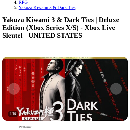
RPG
Yakuza Kiwami 3 & Dark Ties
Yakuza Kiwami 3 & Dark Ties | Deluxe
Edition (Xbox Series X/S) - Xbox Live
Sleutel - UNITED STATES
1
/
10
Platform
: