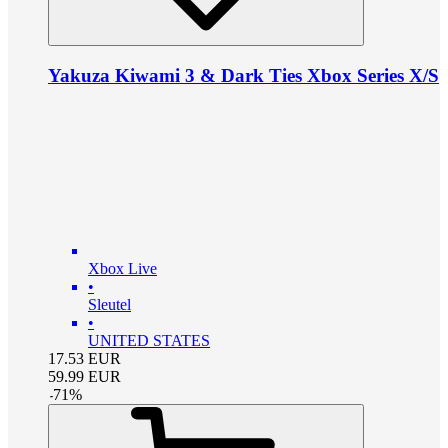
Yakuza Kiwami 3 & Dark Ties Xbox Series X/S
Xbox Live
•
Sleutel
•
UNITED STATES
17.53
EUR
59.99
EUR
-
71
%