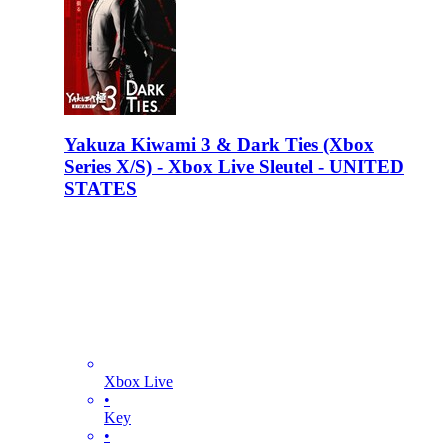
Yakuza Kiwami 3 & Dark Ties (Xbox
Series X/S) - Xbox Live Sleutel - UNITED
STATES
Xbox Live
•
Key
•