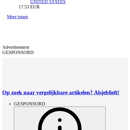
UNITED STATES
17.53
EUR
Meer tonen
Advertisement
GESPONSORD
Op zoek naar vergelijkbare artikelen? Alsjeblieft!
GESPONSORD