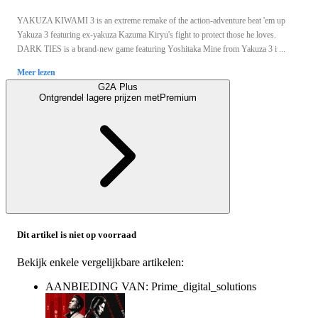
YAKUZA KIWAMI 3 is an extreme remake of the action-adventure beat 'em up
Yakuza 3 featuring ex-yakuza Kazuma Kiryu's fight to protect those he loves.
DARK TIES is a brand-new game featuring Yoshitaka Mine from Yakuza 3 i ...
Meer lezen
G2A Plus
Ontgrendel lagere prijzen met
Premium
Dit artikel is niet op voorraad
Bekijk enkele vergelijkbare artikelen:
AANBIEDING VAN: Prime_digital_solutions