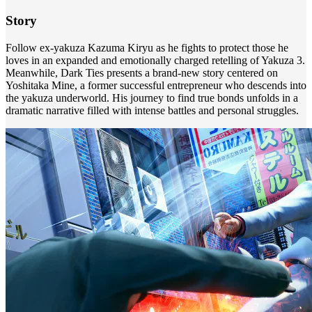
Story
Follow ex-yakuza Kazuma Kiryu as he fights to protect those he
loves in an expanded and emotionally charged retelling of Yakuza 3.
Meanwhile, Dark Ties presents a brand-new story centered on
Yoshitaka Mine, a former successful entrepreneur who descends into
the yakuza underworld. His journey to find true bonds unfolds in a
dramatic narrative filled with intense battles and personal struggles.