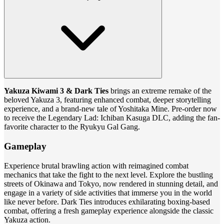
Yakuza Kiwami 3 & Dark Ties
brings an extreme remake of the
beloved Yakuza 3, featuring enhanced combat, deeper storytelling
experience, and a brand-new tale of Yoshitaka Mine. Pre-order now
to receive the Legendary Lad: Ichiban Kasuga DLC, adding the fan-
favorite character to the Ryukyu Gal Gang.
Gameplay
Experience brutal brawling action with reimagined combat
mechanics that take the fight to the next level. Explore the bustling
streets of Okinawa and Tokyo, now rendered in stunning detail, and
engage in a variety of side activities that immerse you in the world
like never before. Dark Ties introduces exhilarating boxing-based
combat, offering a fresh gameplay experience alongside the classic
Yakuza action.