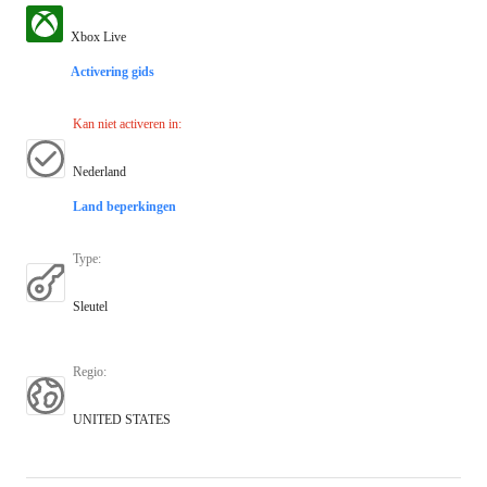
Xbox Live
Activering gids
Kan niet activeren in
:
Nederland
Land beperkingen
Type
:
Sleutel
Regio
:
UNITED STATES