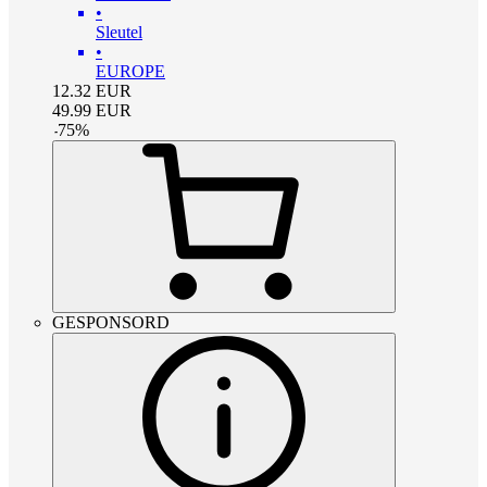
•
Sleutel
•
EUROPE
12.32
EUR
49.99
EUR
-
75
%
GESPONSORD