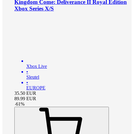
Kingdom Come: Deliverance II Royal Edition
Xbox Series X/S
Xbox Live
•
Sleutel
•
EUROPE
35.50
EUR
89.99
EUR
-
61
%