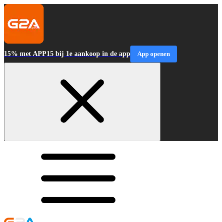
15% met APP15 bij 1e aankoop in de app
App openen