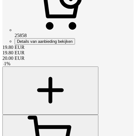
25858
Details van aanbieding bekijken
19.80
EUR
19.80
EUR
20.00
EUR
-
1
%