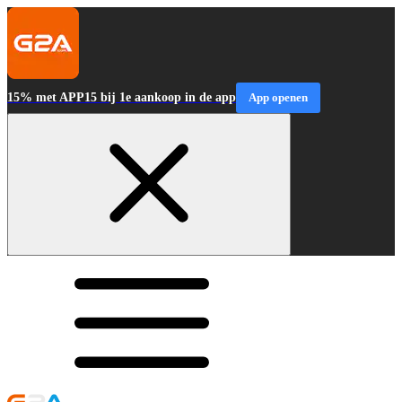
15% met APP15 bij 1e aankoop in de app
App openen