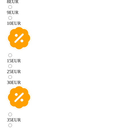
8
EUR
9
EUR
10
EUR
15
EUR
25
EUR
30
EUR
35
EUR