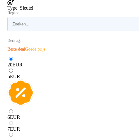
Type
:
Sleutel
Regio:
Bedrag:
Beste deal
Goede prijs
20
EUR
5
EUR
6
EUR
7
EUR