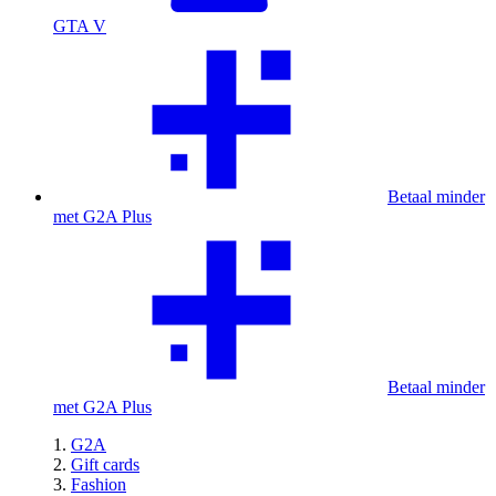
GTA V
Betaal minder
met G2A Plus
Betaal minder
met G2A Plus
G2A
Gift cards
Fashion