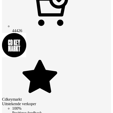
44426
Cdkeymarkt
Uitstekende verkoper
100%
Positieve feedback