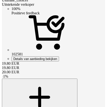
Ultimate_choices
Uitstekende verkoper
100%
Positieve feedback
102581
Details van aanbieding bekijken
19.80
EUR
19.80
EUR
20.00
EUR
-
1
%