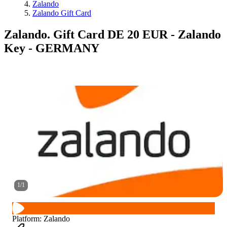
Zalando
Zalando Gift Card
Zalando. Gift Card DE 20 EUR - Zalando
Key - GERMANY
1
/
1
Platform
:
Zalando