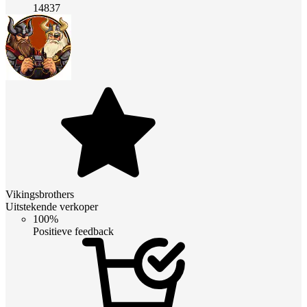
14837
Vikingsbrothers
Uitstekende verkoper
100%
Positieve feedback