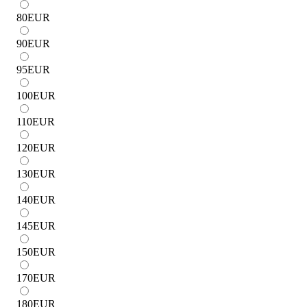
80
EUR
90
EUR
95
EUR
100
EUR
110
EUR
120
EUR
130
EUR
140
EUR
145
EUR
150
EUR
170
EUR
180
EUR