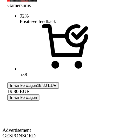
Gamersurus
92
%
Positieve feedback
538
In winkelwagen
19.80 EUR
19.80
EUR
In winkelwagen
Advertisement
GESPONSORD