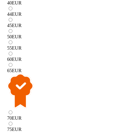
40
EUR
44
EUR
45
EUR
50
EUR
55
EUR
60
EUR
65
EUR
70
EUR
75
EUR