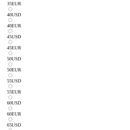
35
EUR
40
USD
40
EUR
45
USD
45
EUR
50
USD
50
EUR
55
USD
55
EUR
60
USD
60
EUR
65
USD