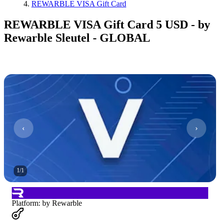
REWARBLE VISA Gift Card
REWARBLE VISA Gift Card 5 USD - by
Rewarble Sleutel - GLOBAL
1
/
1
Platform
:
by Rewarble