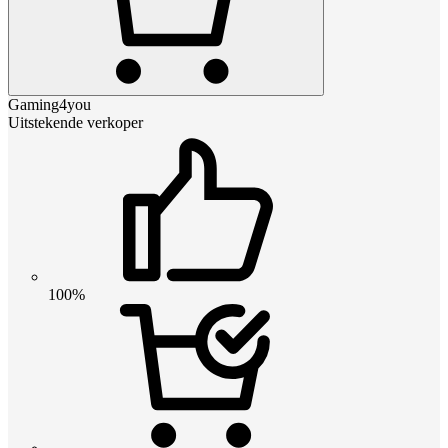
Gaming4you
Uitstekende verkoper
100%