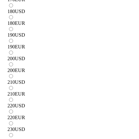
180
USD
180
EUR
190
USD
190
EUR
200
USD
200
EUR
210
USD
210
EUR
220
USD
220
EUR
230
USD