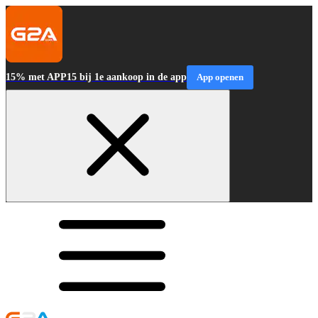
15% met APP15 bij 1e aankoop in de app
App openen