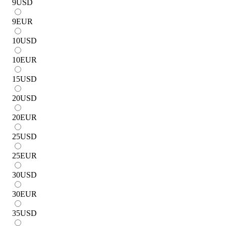
9
USD
9
EUR
10
USD
10
EUR
15
USD
20
USD
20
EUR
25
USD
25
EUR
30
USD
30
EUR
35
USD