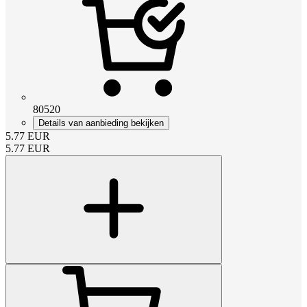
80520
Details van aanbieding bekijken
5.77
EUR
5.77
EUR