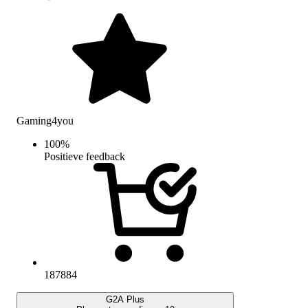
Gaming4you
100
%
Positieve feedback
187884
G2A Plus