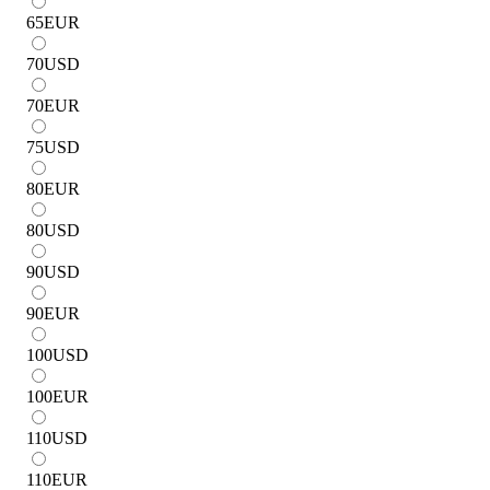
65
EUR
70
USD
70
EUR
75
USD
80
EUR
80
USD
90
USD
90
EUR
100
USD
100
EUR
110
USD
110
EUR