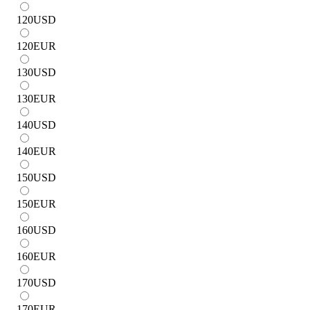
120
USD
120
EUR
130
USD
130
EUR
140
USD
140
EUR
150
USD
150
EUR
160
USD
160
EUR
170
USD
170
EUR