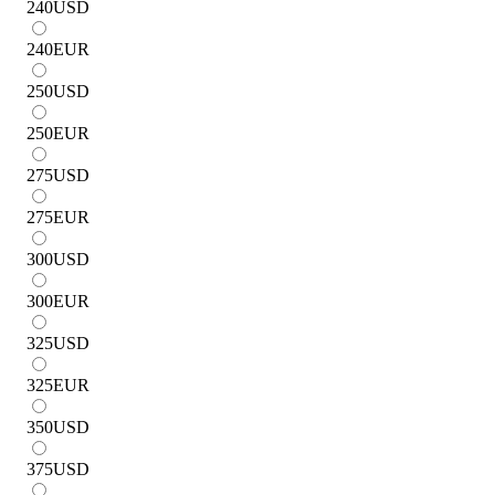
240
USD
240
EUR
250
USD
250
EUR
275
USD
275
EUR
300
USD
300
EUR
325
USD
325
EUR
350
USD
375
USD