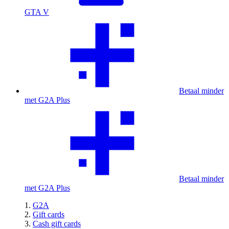
GTA V
Betaal minder
met G2A Plus
Betaal minder
met G2A Plus
G2A
Gift cards
Cash gift cards