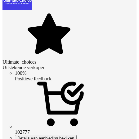
Ultimate_choices
Uitstekende verkoper
100%
Positieve feedback
102777
Details van aanbieding bekijken