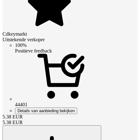
Cdkeymarkt
Uitstekende verkoper
100%
Positieve feedback
44401
Details van aanbieding bekijken
5.38
EUR
5.38
EUR