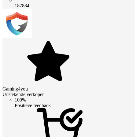
187884
Gaming4you
Uitstekende verkoper
100%
Positieve feedback