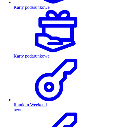
Karty podarunkowe
Karty podarunkowe
Random Weekend
new