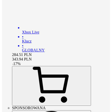
Xbox Live
•
Klucz
•
GLOBALNY
284.51
PLN
343.94
PLN
-
17
%
SPONSOROWANA