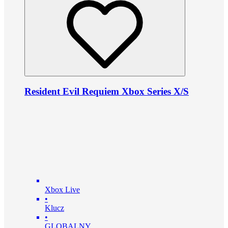
Resident Evil Requiem Xbox Series X/S
Xbox Live
•
Klucz
•
GLOBALNY