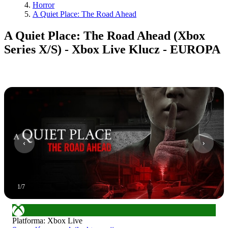
Horror
A Quiet Place: The Road Ahead
A Quiet Place: The Road Ahead (Xbox
Series X/S) - Xbox Live Klucz - EUROPA
1
/
7
Platforma
:
Xbox Live