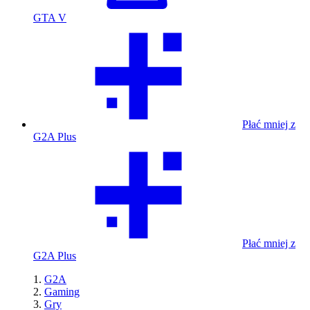
GTA V
Płać mniej z
G2A Plus
Płać mniej z
G2A Plus
G2A
Gaming
Gry