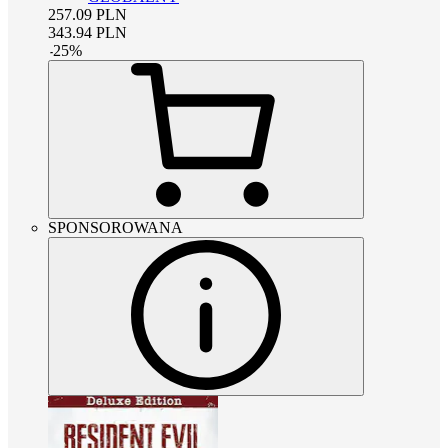
257.09
PLN
343.94
PLN
-
25
%
SPONSOROWANA