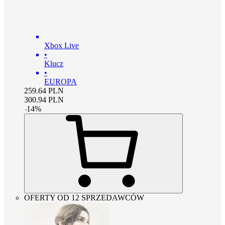
Xbox Live
•
Klucz
•
EUROPA
259.64
PLN
300.94
PLN
-
14
%
OFERTY OD 12 SPRZEDAWCÓW