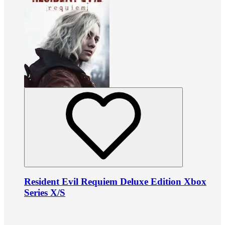
Resident Evil Requiem Deluxe Edition Xbox
Series X/S