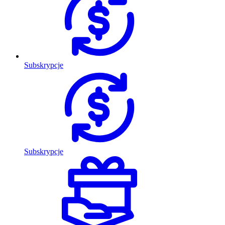
Subskrypcje
Subskrypcje