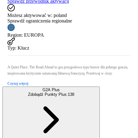
Sprawdź przewodnik aktywacji
Możesz aktywować w:
poland
Sprawdź ograniczenia regionalne
Region
:
EUROPA
Typ
:
Klucz
A Quiet Place: The Road Ahead to gra przygodowa typu horror dla jednego gracza,
inspirowana krytycznie uznawaną filmową franczyzą. Przetrwaj w ciszy.
Czytaj więcej
G2A Plus
Zdobądź Punkty Plus:
138