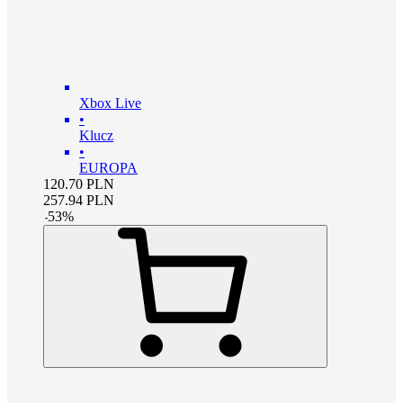
Xbox Live
•
Klucz
•
EUROPA
120.70
PLN
257.94
PLN
-
53
%