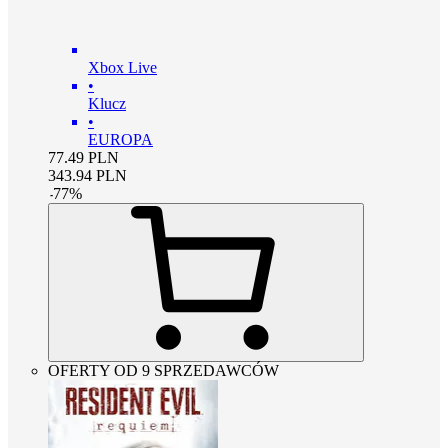
Xbox Live
•
Klucz
•
EUROPA
77.49
PLN
343.94
PLN
-
77
%
OFERTY OD 9 SPRZEDAWCÓW