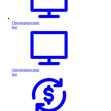
Oprogramowanie
hot
Oprogramowanie
hot