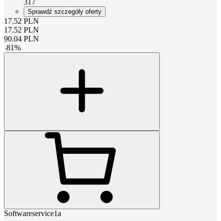
317
Sprawdź szczegóły oferty
17.52
PLN
17.52
PLN
90.04
PLN
-
81
%
Softwareservice1a