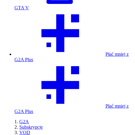
GTA V
Płać mniej z
G2A Plus
Płać mniej z
G2A Plus
G2A
Subskrypcje
VOD