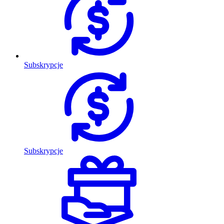
Subskrypcje
Subskrypcje