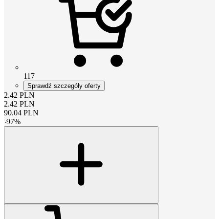
117
Sprawdź szczegóły oferty
2.42
PLN
2.42
PLN
90.04
PLN
-
97
%