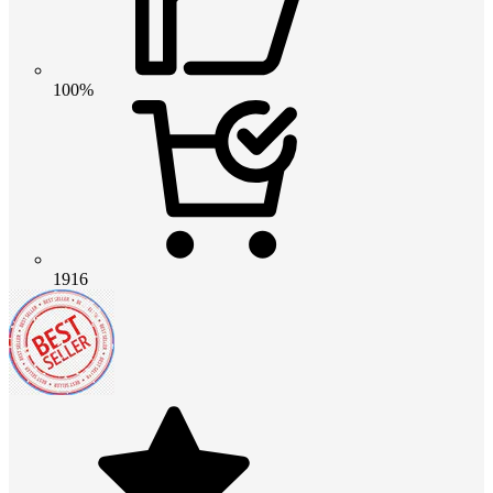
100%
1916