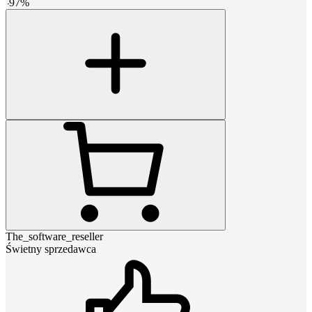
-
97
%
The_software_reseller
Świetny sprzedawca