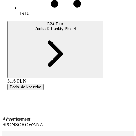
1916
G2A Plus
Zdobądź Punkty Plus:
4
3.16
PLN
Dodaj do koszyka
Advertisement
SPONSOROWANA