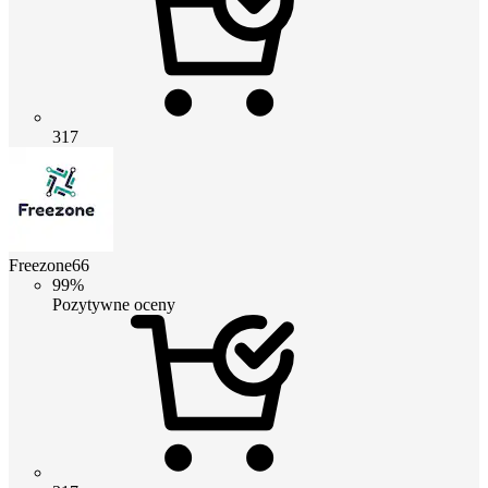
317
Freezone66
99%
Pozytywne oceny