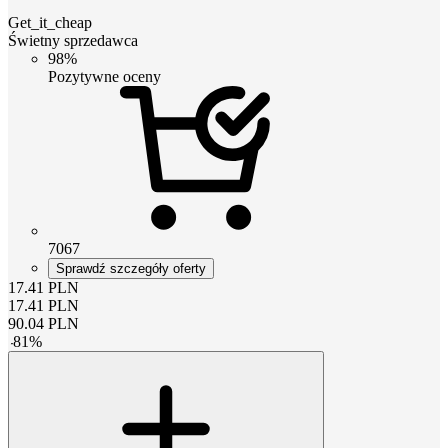
Get_it_cheap
Świetny sprzedawca
98%
Pozytywne oceny
7067
Sprawdź szczegóły oferty
17.41
PLN
17.41
PLN
90.04
PLN
-
81
%