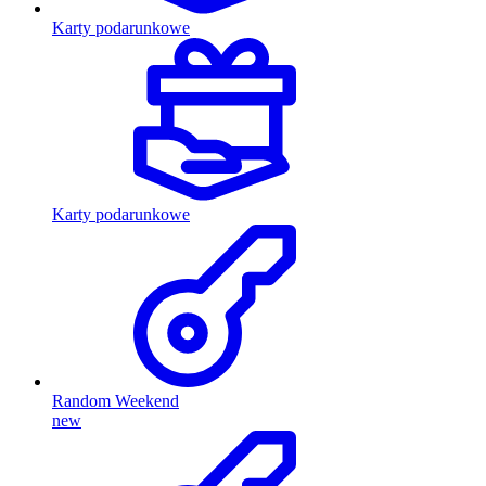
Karty podarunkowe
Karty podarunkowe
Random Weekend
new