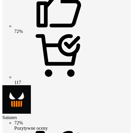
72%
117
Saiunes
72%
Pozytywne oceny