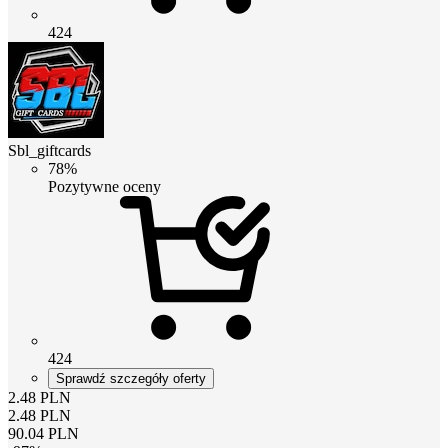
424
Sbl_giftcards
78%
Pozytywne oceny
424
Sprawdź szczegóły oferty
2.48
PLN
2.48
PLN
90.04
PLN