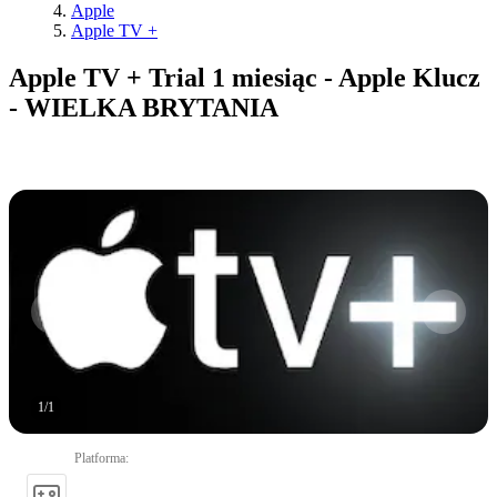
Apple
Apple TV +
Apple TV + Trial 1 miesiąc - Apple Klucz
- WIELKA BRYTANIA
1
/
1
Platforma
: