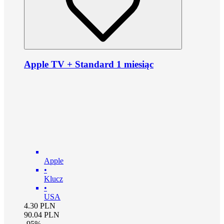
Apple TV + Standard 1 miesiąc
Apple
•
Klucz
•
USA
4.30
PLN
90.04
PLN
-
95
%