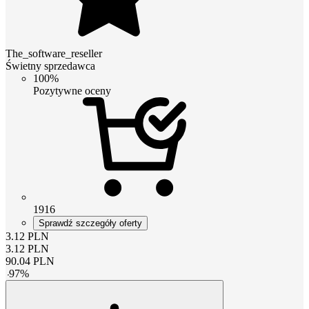
The_software_reseller
Świetny sprzedawca
100%
Pozytywne oceny
1916
Sprawdź szczegóły oferty
3.12
PLN
3.12
PLN
90.04
PLN
-
97
%