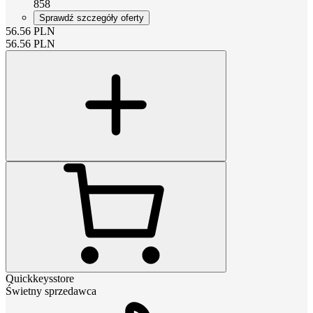
858
Sprawdź szczegóły oferty
56.56
PLN
56.56
PLN
Quickkeysstore
Świetny sprzedawca