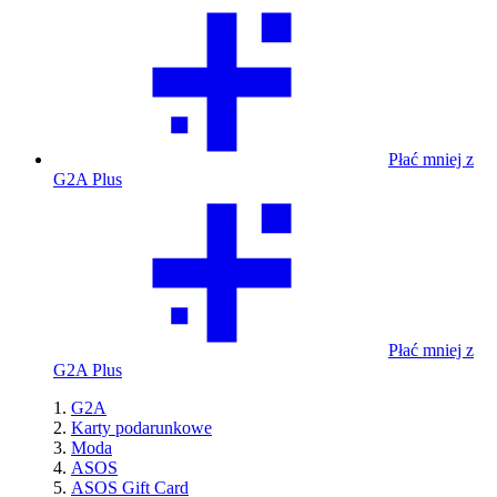
Płać mniej z
G2A Plus
Płać mniej z
G2A Plus
G2A
Karty podarunkowe
Moda
ASOS
ASOS Gift Card