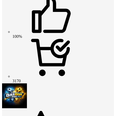
100%
3170