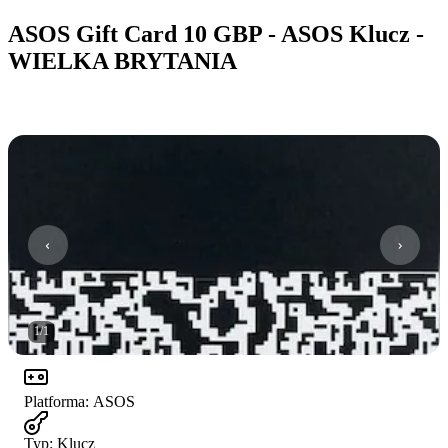
ASOS Gift Card 10 GBP - ASOS Klucz -
WIELKA BRYTANIA
1
/
1
Platforma
:
ASOS
Typ
:
Klucz