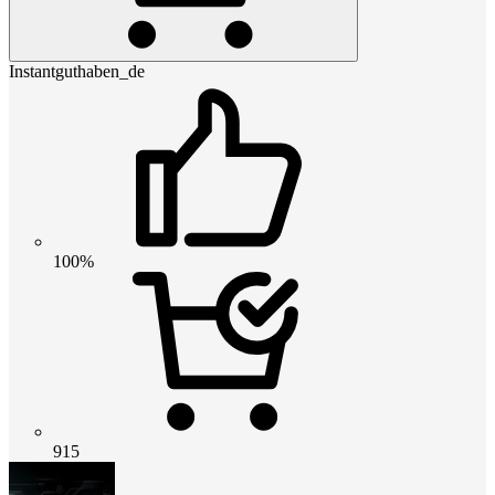
Instantguthaben_de
100%
915