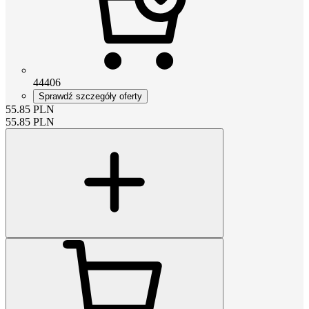
44406
Sprawdź szczegóły oferty
55.85
PLN
55.85
PLN