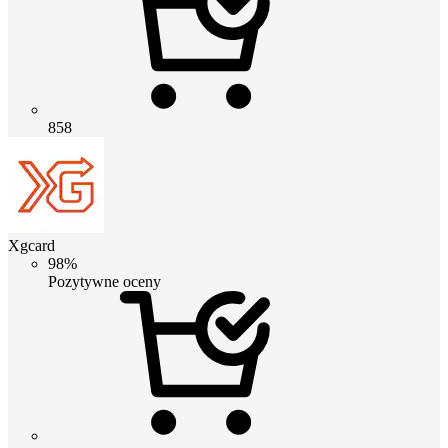
858
Xgcard
98%
Pozytywne oceny