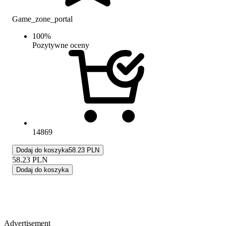
Game_zone_portal
100
%
Pozytywne oceny
14869
Dodaj do koszyka
58.23 PLN
58.23
PLN
Dodaj do koszyka
Advertisement