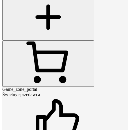
Game_zone_portal
Świetny sprzedawca