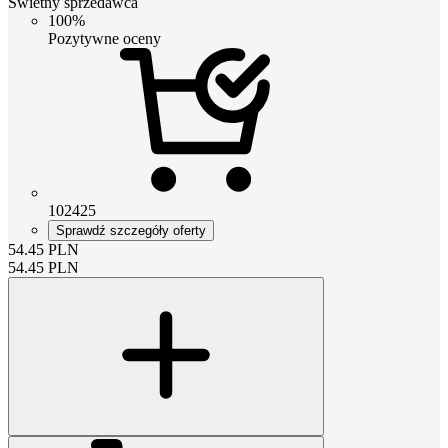
Świetny sprzedawca
100%
Pozytywne oceny
102425
Sprawdź szczegóły oferty
54.45
PLN
54.45
PLN