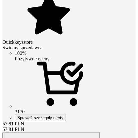
Quickkeysstore
Świetny sprzedawca
100%
Pozytywne oceny
3170
Sprawdź szczegóły oferty
57.81
PLN
57.81
PLN