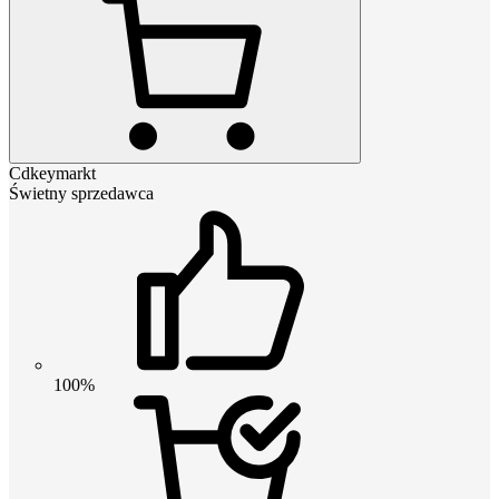
Cdkeymarkt
Świetny sprzedawca
100%