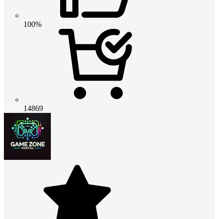
100%
14869