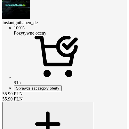
Instantguthaben_de
100%
Pozytywne oceny
915
Sprawdź szczegóły oferty
55.90
PLN
55.90
PLN