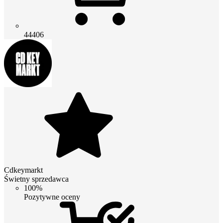
44406
Cdkeymarkt
Świetny sprzedawca
100%
Pozytywne oceny