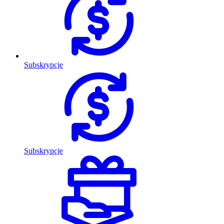
Subskrypcje
Subskrypcje