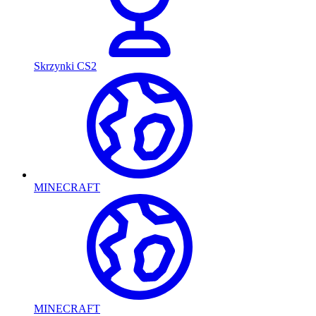
Skrzynki CS2
MINECRAFT
MINECRAFT