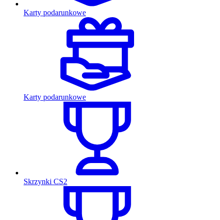
Karty podarunkowe
Karty podarunkowe
Skrzynki CS2