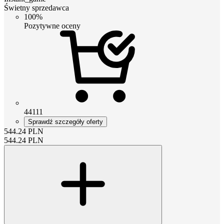
Świetny sprzedawca
100%
Pozytywne oceny
44111
Sprawdź szczegóły oferty
544.24
PLN
544.24
PLN