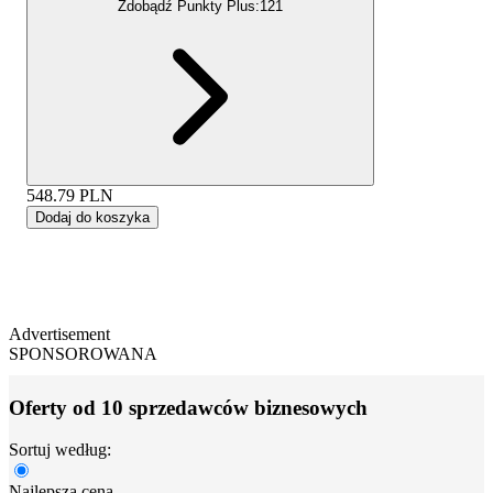
Zdobądź Punkty Plus:
121
548.79
PLN
Dodaj do koszyka
Advertisement
SPONSOROWANA
Oferty od 10 sprzedawców biznesowych
Sortuj według:
Najlepsza cena