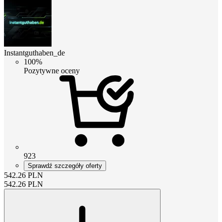
Instantguthaben_de
100%
Pozytywne oceny
923
Sprawdź szczegóły oferty
542.26
PLN
542.26
PLN