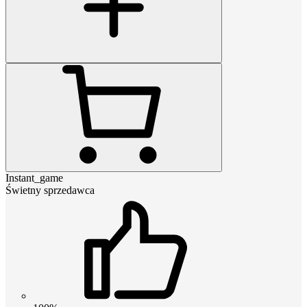
Instant_game
Świetny sprzedawca