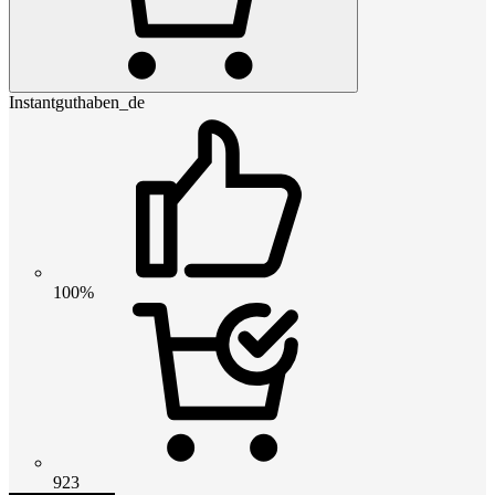
Instantguthaben_de
100%
923