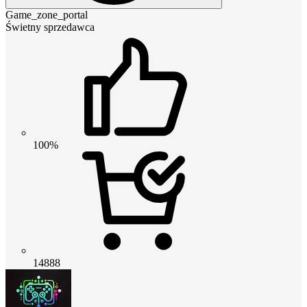
Game_zone_portal
Świetny sprzedawca
100%
14888