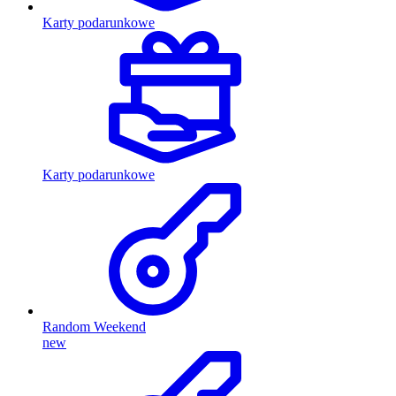
Karty podarunkowe
Karty podarunkowe
Random Weekend
new