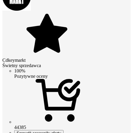
Cdkeymarkt
Świetny sprzedawca
100%
Pozytywne oceny
44385