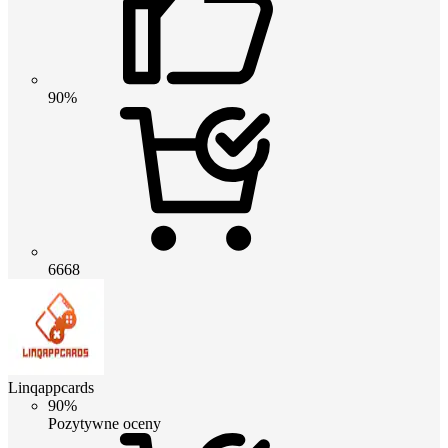
90%
6668
Linqappcards
90%
Pozytywne oceny