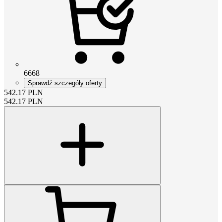
6668
Sprawdź szczegóły oferty
542.17
PLN
542.17
PLN