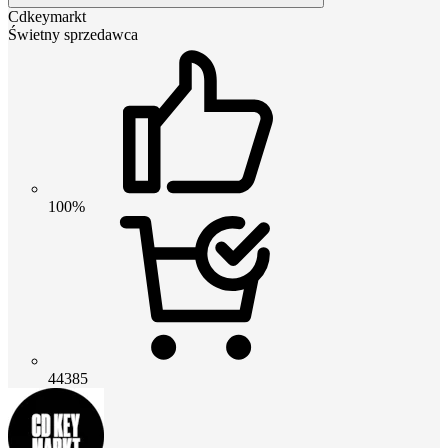
Cdkeymarkt
Świetny sprzedawca
100%
44385