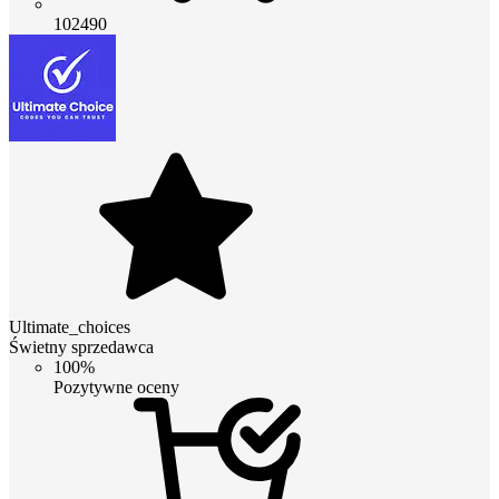
102490
Ultimate_choices
Świetny sprzedawca
100%
Pozytywne oceny