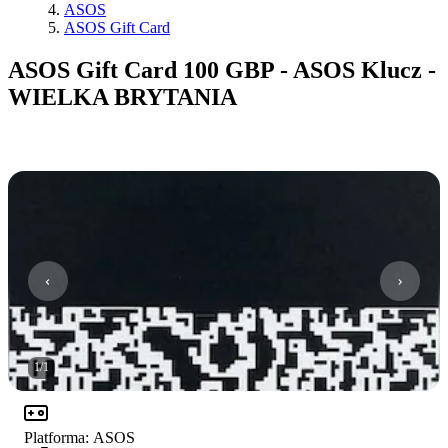
ASOS
ASOS Gift Card
ASOS Gift Card 100 GBP - ASOS Klucz -
WIELKA BRYTANIA
1
/
1
Platforma
:
ASOS