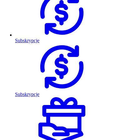
Subskrypcje
Subskrypcje