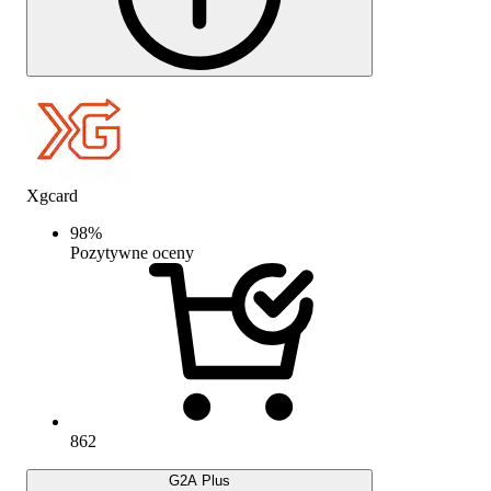
Xgcard
98
%
Pozytywne oceny
862
G2A Plus