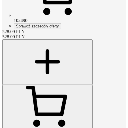
102490
Sprawdź szczegóły oferty
528.09
PLN
528.09
PLN