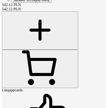
Sprawdź szczegóły oferty
542.12
PLN
542.12
PLN
Linqappcards