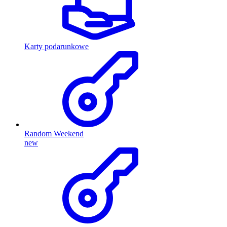
Karty podarunkowe
Random Weekend
new