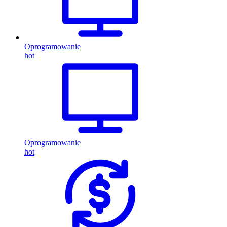
Oprogramowanie
hot
Oprogramowanie
hot