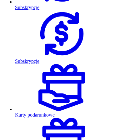
Subskrypcje
Subskrypcje
Karty podarunkowe