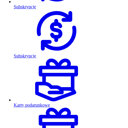
Subskrypcje
Subskrypcje
Karty podarunkowe