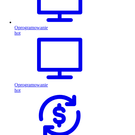
Oprogramowanie
hot
Oprogramowanie
hot