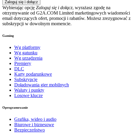
Zaloguj się i dołącz
Wybierając opcję
Zaloguj się i dołącz
, wyrażasz zgodę na
otrzymywanie od G2A.COM Limited marketingowych wiadomości
email dotyczących ofert, promocji i rabatów. Możesz zrezygnować z
subskrypcji w dowolnym momencie.
Gaming
Wg platformy
Wg gatunku
Wg urządzenia
Premiery
DLC
Karty podarunkowe
Subskrypcje
Doładowania gier mobilnych
Waluty i punkty
Losowe klucze
Oprogramowanie
Grafika, wideo i audio
Biurowe i biznesowe
Bezpieczeństwo