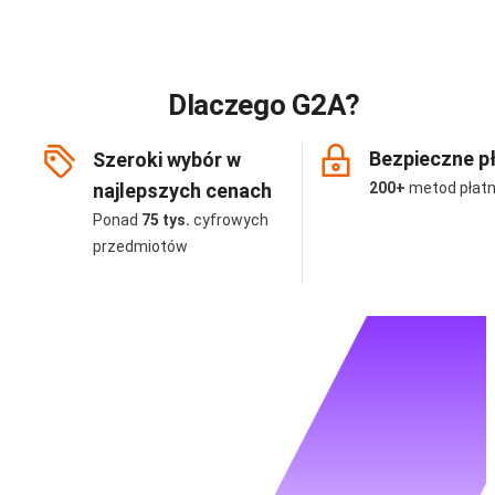
Dlaczego G2A?
Bezpieczne p
Szeroki wybór w
najlepszych cenach
200+
metod płatn
Ponad
75 tys.
cyfrowych
przedmiotów