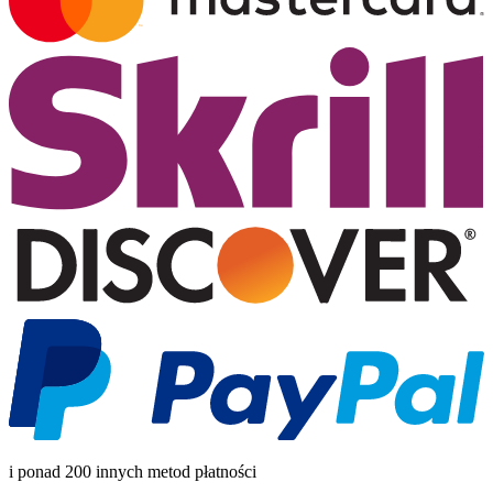
i ponad 200 innych metod płatności