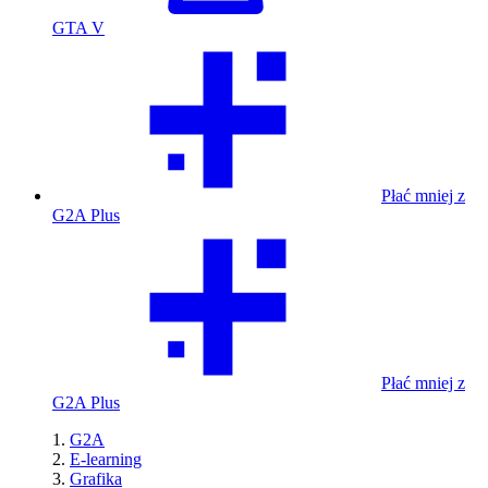
GTA V
Płać mniej z
G2A Plus
Płać mniej z
G2A Plus
G2A
E-learning
Grafika