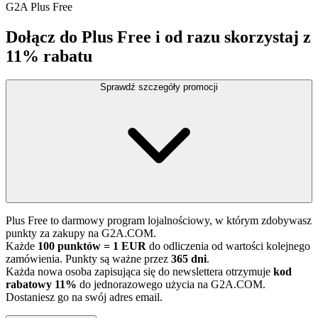
G2A Plus Free
Dołącz do Plus Free i od razu skorzystaj z
11% rabatu
Sprawdź szczegóły promocji
Plus Free to darmowy program lojalnościowy, w którym zdobywasz
punkty za zakupy na G2A.COM.
Każde
100 punktów = 1 EUR
do odliczenia od wartości kolejnego
zamówienia. Punkty są ważne przez
365 dni
.
Każda nowa osoba zapisująca się do newslettera otrzymuje
kod
rabatowy 11%
do jednorazowego użycia na G2A.COM.
Dostaniesz go na swój adres email.