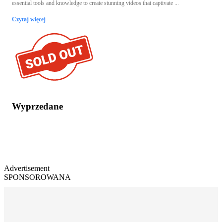
essential tools and knowledge to create stunning videos that captivate ...
Czytaj więcej
Wyprzedane
Advertisement
SPONSOROWANA