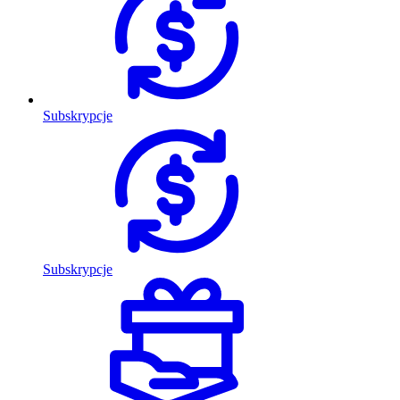
Subskrypcje
Subskrypcje