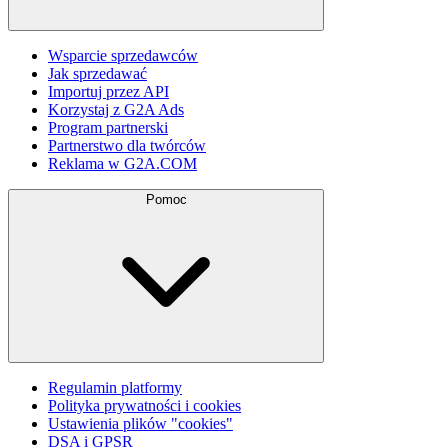
Wsparcie sprzedawców
Jak sprzedawać
Importuj przez API
Korzystaj z G2A Ads
Program partnerski
Partnerstwo dla twórców
Reklama w G2A.COM
Pomoc
Regulamin platformy
Polityka prywatności i cookies
Ustawienia plików "cookies"
DSA i GPSR