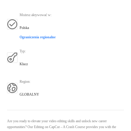
Możesz aktywować w
:
Polska
Ograniczenia regionalne
Typ
:
Klucz
Region
:
GLOBALNY
Are you ready to elevate your video editing skills and unlock new career
opportunities? Our Editing on CapCut – A Crash Course provides you with the