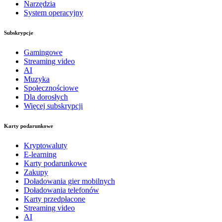
Narzędzia
System operacyjny
Subskrypcje
Gamingowe
Streaming video
AI
Muzyka
Społecznościowe
Dla dorosłych
Więcej subskrypcji
Karty podarunkowe
Kryptowaluty
E-learning
Karty podarunkowe
Zakupy
Doładowania gier mobilnych
Doładowania telefonów
Karty przedpłacone
Streaming video
AI