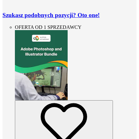
Szukasz podobnych pozycji? Oto one!
OFERTA OD 1 SPRZEDAWCY