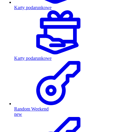
Karty podarunkowe
Karty podarunkowe
Random Weekend
new