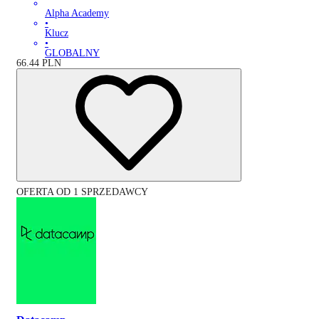
Alpha Academy
•
Klucz
•
GLOBALNY
66.44
PLN
OFERTA OD 1 SPRZEDAWCY