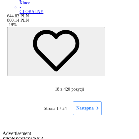
Klucz
•
GLOBALNY
644.83
PLN
800.14
PLN
-
19
%
18
z 420 pozycji
Następna
Strona
1
/
24
Advertisement
SPONSOROWANA