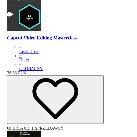
Capcut Video Editing Masterclass
•
LearnDrive
•
Klucz
•
GLOBALNY
38.53
PLN
OFERTA OD 1 SPRZEDAWCY