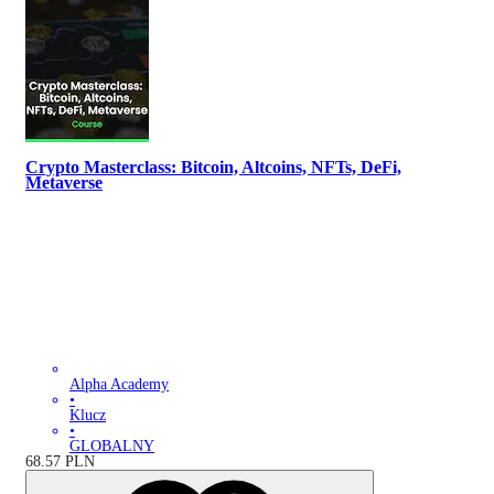
Crypto Masterclass: Bitcoin, Altcoins, NFTs, DeFi,
Metaverse
Alpha Academy
•
Klucz
•
GLOBALNY
68.57
PLN