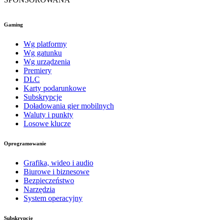
Gaming
Wg platformy
Wg gatunku
Wg urządzenia
Premiery
DLC
Karty podarunkowe
Subskrypcje
Doładowania gier mobilnych
Waluty i punkty
Losowe klucze
Oprogramowanie
Grafika, wideo i audio
Biurowe i biznesowe
Bezpieczeństwo
Narzędzia
System operacyjny
Subskrypcje