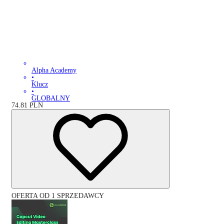
Alpha Academy
•
Klucz
•
GLOBALNY
74.81
PLN
OFERTA OD 1 SPRZEDAWCY