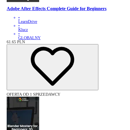
Adobe After Effects Complete Guide for Beginners
•
LearnDrive
•
Klucz
•
GLOBALNY
61.65
PLN
OFERTA OD 1 SPRZEDAWCY