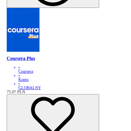
Coursera Plus
•
Coursera
•
Konto
•
GLOBALNY
75.07
PLN