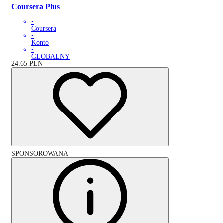
Coursera Plus
•
Coursera
•
Konto
•
GLOBALNY
24.65
PLN
SPONSOROWANA