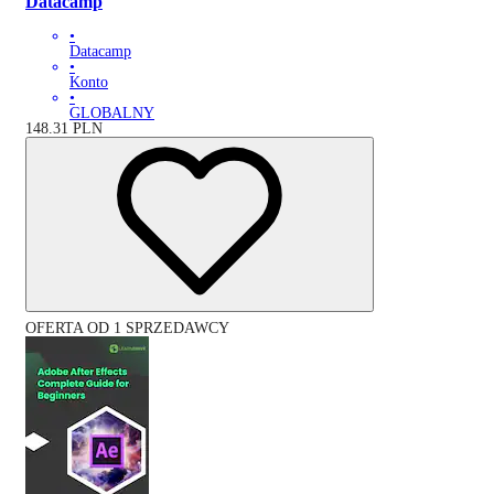
Datacamp
•
Datacamp
•
Konto
•
GLOBALNY
148.31
PLN
OFERTA OD 1 SPRZEDAWCY