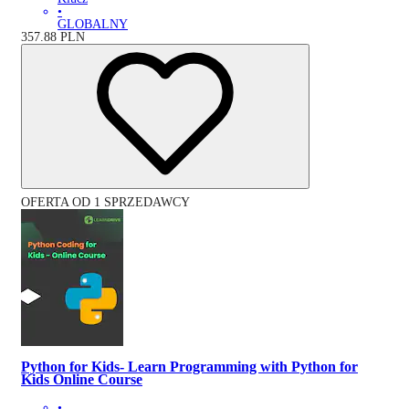
•
GLOBALNY
357.88
PLN
OFERTA OD 1 SPRZEDAWCY
Python for Kids- Learn Programming with Python for
Kids Online Course
•