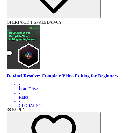
OFERTA OD 1 SPRZEDAWCY
Davinci Resolve: Complete Video Editing for Beginners
•
LearnDrive
•
Klucz
•
GLOBALNY
38.53
PLN