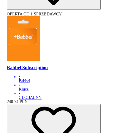
OFERTA OD 1 SPRZEDAWCY
Babbel Subscription
•
Babbel
•
Klucz
•
GLOBALNY
240.74
PLN