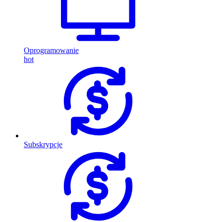
Oprogramowanie
hot
Subskrypcje