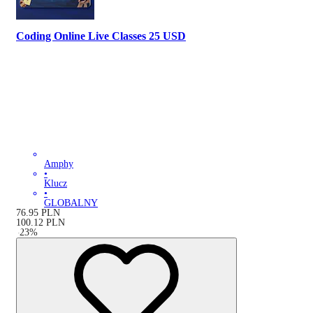
Coding Online Live Classes 25 USD
Amphy
•
Klucz
•
GLOBALNY
76.95
PLN
100.12
PLN
-
23
%