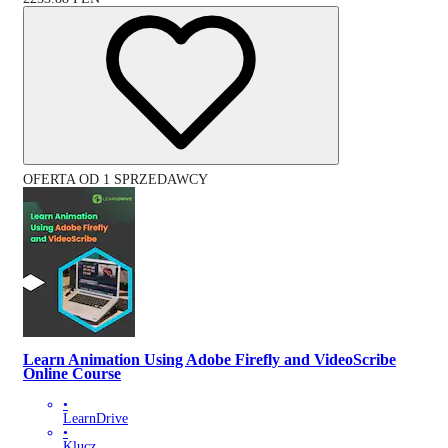
OFERTA OD 1 SPRZEDAWCY
Learn Animation Using Adobe Firefly and VideoScribe
Online Course
•
LearnDrive
•
Klucz