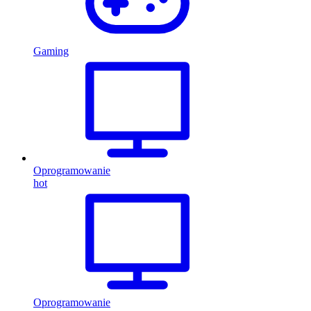
Gaming
Oprogramowanie
hot
Oprogramowanie