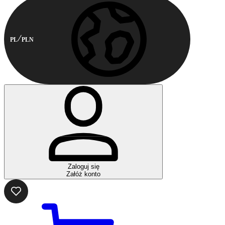
PL
PLN
Zaloguj się
Załóż konto