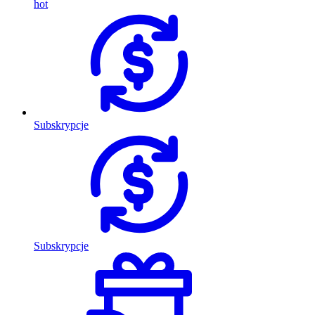
hot
Subskrypcje
Subskrypcje