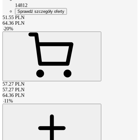
14812
Sprawdź szczegóły oferty
51.55
PLN
64.36
PLN
-
20
%
57.27
PLN
57.27
PLN
64.36
PLN
-
11
%