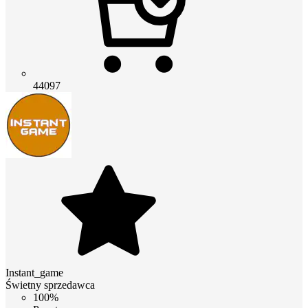
44097
Instant_game
Świetny sprzedawca
100%