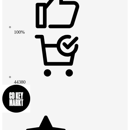
100%
44380