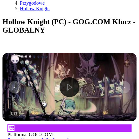
Przygodowe
Hollow Knight
Hollow Knight (PC) - GOG.COM Klucz -
GLOBALNY
1
/
13
Platforma
:
GOG.COM