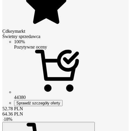
Cdkeymarkt
Świetny sprzedawca
100%
Pozytywne oceny
44380
Sprawdź szczegóły oferty
52.78
PLN
64.36
PLN
-
18
%