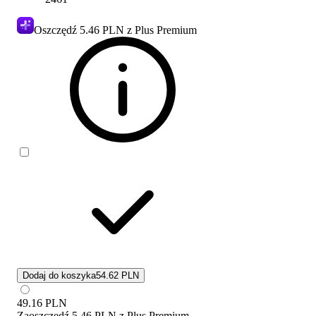
Oszczędź
5.46 PLN
z Plus Premium
Dodaj do koszyka
54.62 PLN
49.16
PLN
Zaoszczędź
5.46 PLN
z
Plus Premium