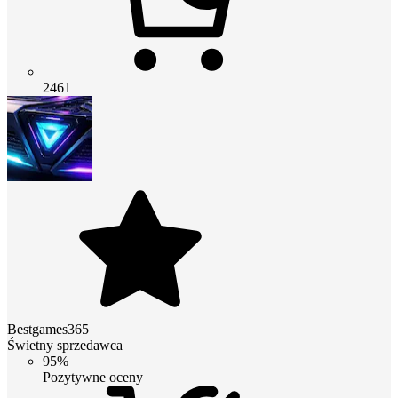
2461
Bestgames365
Świetny sprzedawca
95%
Pozytywne oceny