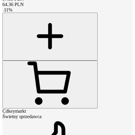
64.36
PLN
-
11
%
Cdkeymarkt
Świetny sprzedawca