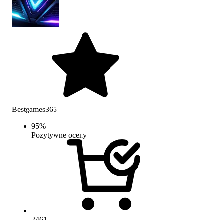
Bestgames365
95
%
Pozytywne oceny
2461