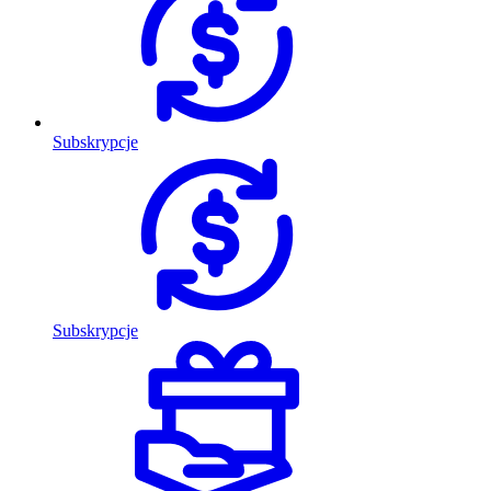
Subskrypcje
Subskrypcje