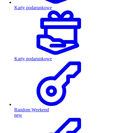
Karty podarunkowe
Karty podarunkowe
Random Weekend
new