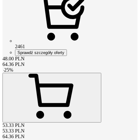
2461
Sprawdź szczegóły oferty
48.00
PLN
64.36
PLN
-
25
%
53.33
PLN
53.33
PLN
64.36
PLN