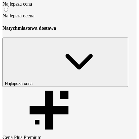
Najlepsza cena
Najlepsza ocena
Natychmiastowa dostawa
Najlepsza cena
Cena
Plus Premium