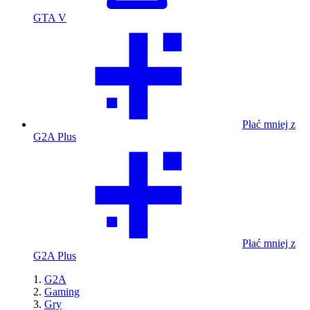
GTA V
Płać mniej z
G2A Plus
Płać mniej z
G2A Plus
G2A
Gaming
Gry