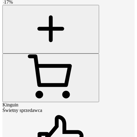
-
17
%
Kinguin
Świetny sprzedawca