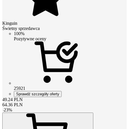
Kinguin
Świetny sprzedawca
100%
Pozytywne oceny
25921
Sprawdź szczegóły oferty
49.24
PLN
64.36
PLN
-
23
%