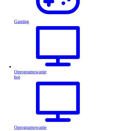
Gaming
Oprogramowanie
hot
Oprogramowanie