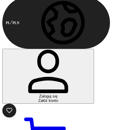
PL
PLN
Zaloguj się
Załóż konto