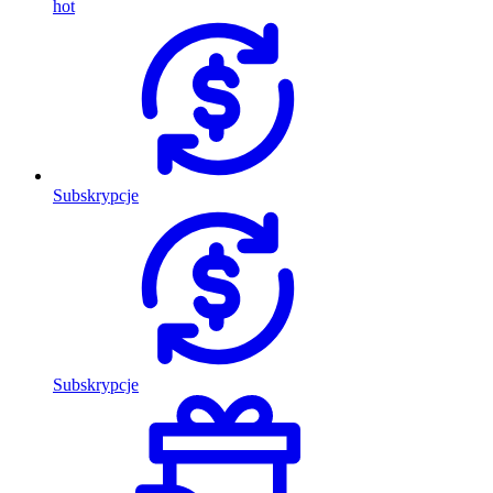
hot
Subskrypcje
Subskrypcje