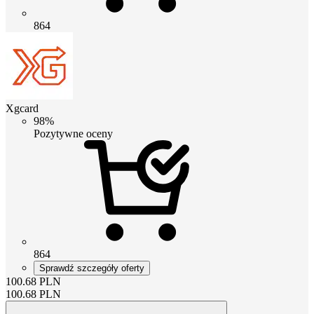
864
Xgcard
98%
Pozytywne oceny
864
Sprawdź szczegóły oferty
100.68
PLN
100.68
PLN