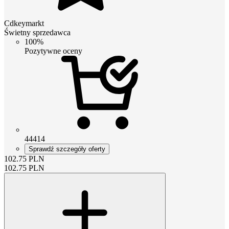
Cdkeymarkt
Świetny sprzedawca
100%
Pozytywne oceny
44414
Sprawdź szczegóły oferty
102.75
PLN
102.75
PLN