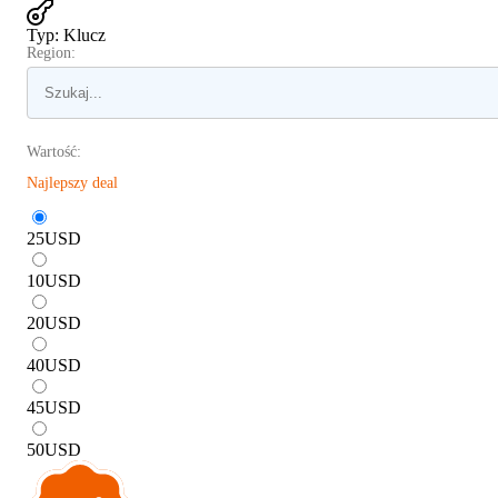
Typ
:
Klucz
Region:
Wartość:
Najlepszy deal
25
USD
10
USD
20
USD
40
USD
45
USD
50
USD