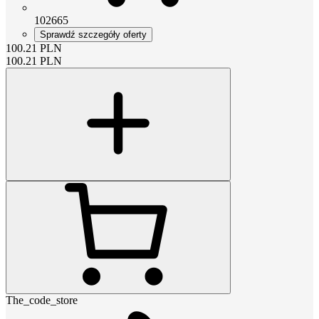
102665
Sprawdź szczegóły oferty
100.21
PLN
100.21
PLN
The_code_store