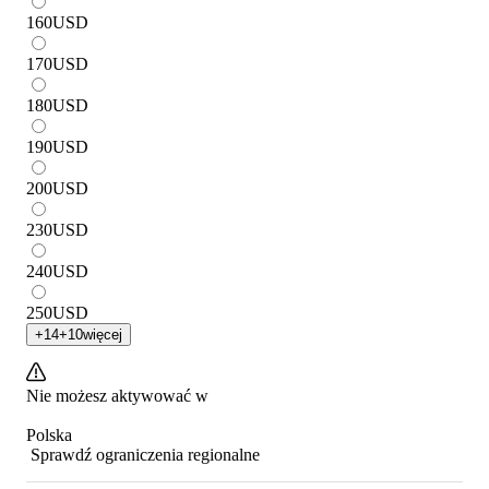
160
USD
170
USD
180
USD
190
USD
200
USD
230
USD
240
USD
250
USD
+
14
+
10
więcej
Nie możesz aktywować w
Polska
Sprawdź ograniczenia regionalne