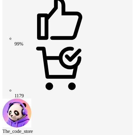
99%
1179
The_code_store