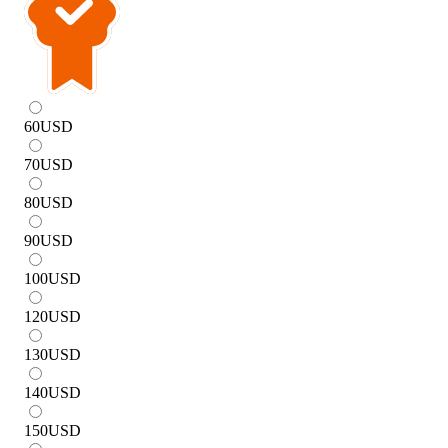
60
USD
70
USD
80
USD
90
USD
100
USD
120
USD
130
USD
140
USD
150
USD