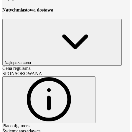
Natychmiastowa dostawa
Najlepsza cena
Cena regularna
SPONSOROWANA
Placeofgamers
Świetny sprzedawca