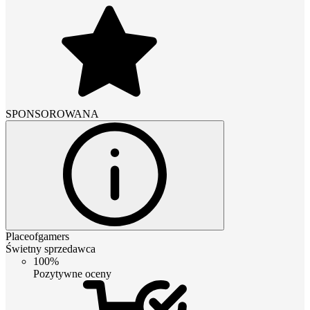
SPONSOROWANA
Placeofgamers
Świetny sprzedawca
100%
Pozytywne oceny