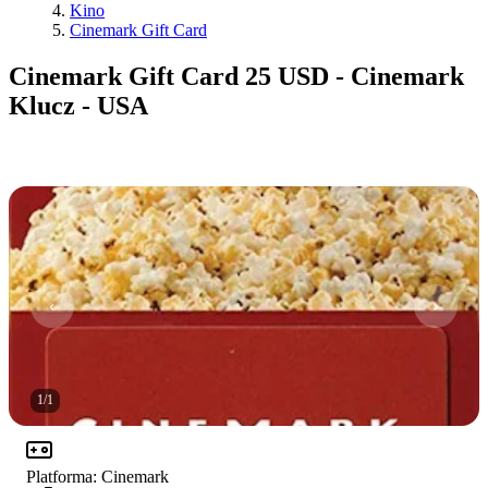
Kino
Cinemark Gift Card
Cinemark Gift Card 25 USD - Cinemark
Klucz - USA
1
/
1
Platforma
:
Cinemark