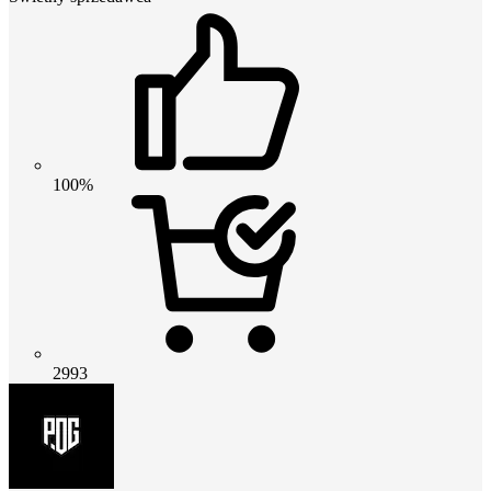
100%
2993