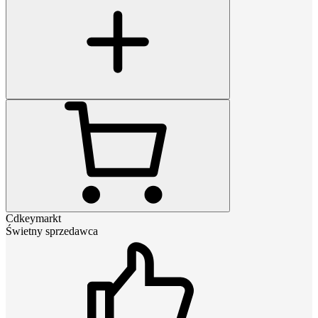
Cdkeymarkt
Świetny sprzedawca