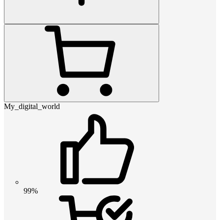
My_digital_world
99%