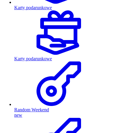
Karty podarunkowe
Karty podarunkowe
Random Weekend
new