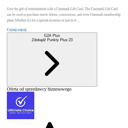
Give the gift of entertainment with a Cinemark Gift Card. The Cinemark Gift Card
can be used to purchase movie tickets, concessions, and even Cinemark membership
plans.Whether it's for a special occasion or just to tr ...
Czytaj więcej
G2A Plus
Zdobądź Punkty Plus:
23
Oferta od sprzedawcy biznesowego