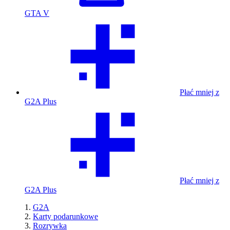
GTA V
Płać mniej z
G2A Plus
Płać mniej z
G2A Plus
G2A
Karty podarunkowe
Rozrywka