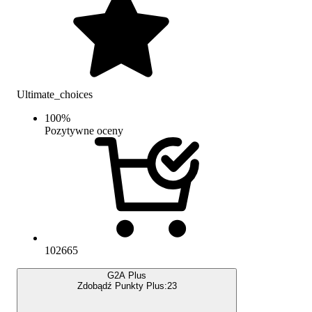
Ultimate_choices
100
%
Pozytywne oceny
102665
G2A Plus
Zdobądź Punkty Plus:
23