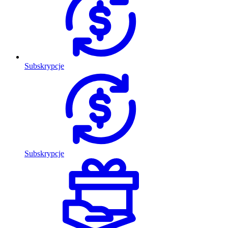
Subskrypcje
Subskrypcje