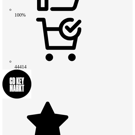
100%
44414