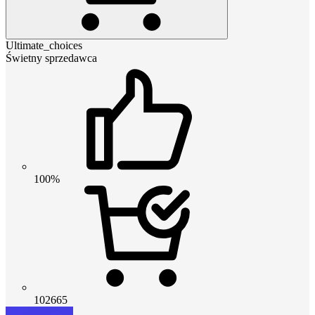
Ultimate_choices
Świetny sprzedawca
100%
102665