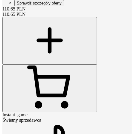
Sprawdź szczegóły oferty
110.65
PLN
110.65
PLN
Instant_game
Świetny sprzedawca