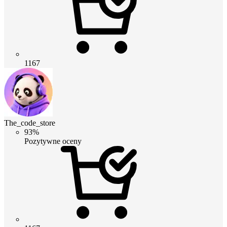
1167
The_code_store
93%
Pozytywne oceny