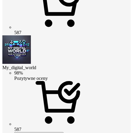
587
My_digital_world
98%
Pozytywne oceny
587