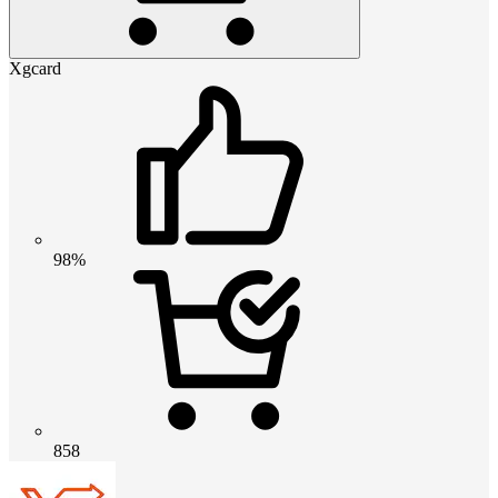
Xgcard
98%
858