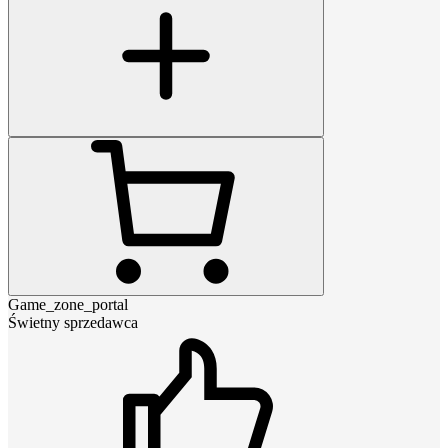
Game_zone_portal
Świetny sprzedawca