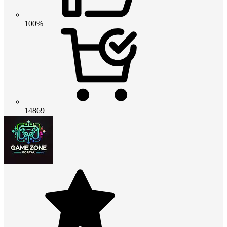
100%
14869