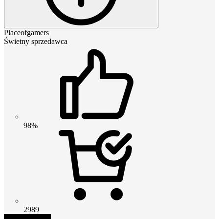
Placeofgamers
Świetny sprzedawca
98%
2989