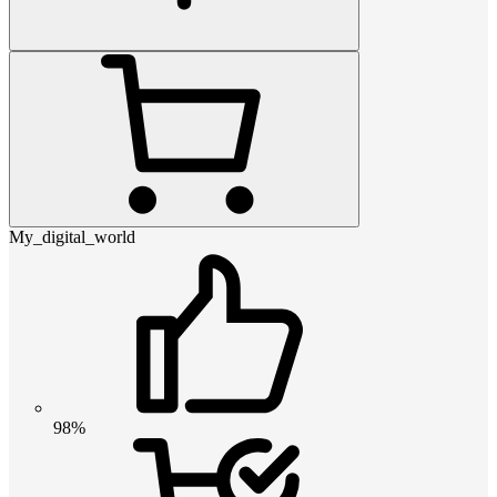
My_digital_world
98%