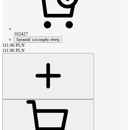
102427
Sprawdź szczegóły oferty
111.96
PLN
111.96
PLN