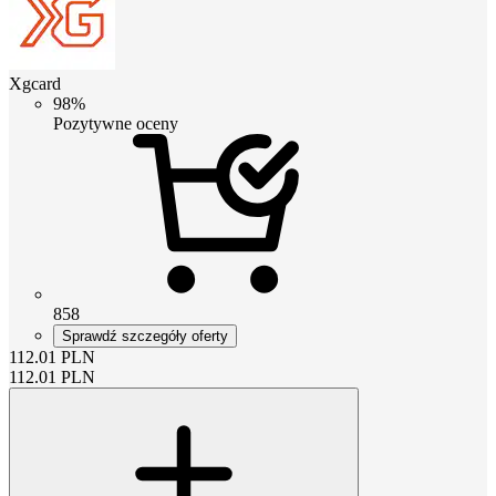
Xgcard
98%
Pozytywne oceny
858
Sprawdź szczegóły oferty
112.01
PLN
112.01
PLN