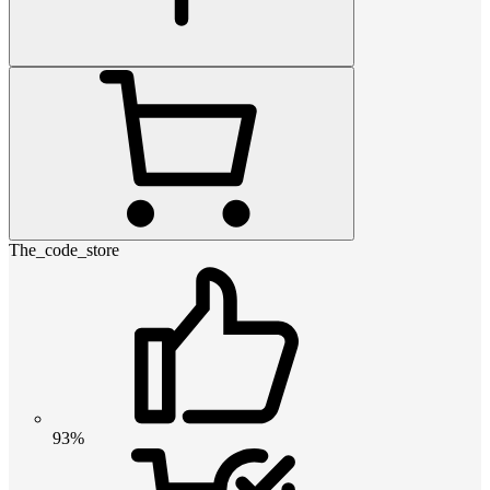
The_code_store
93%