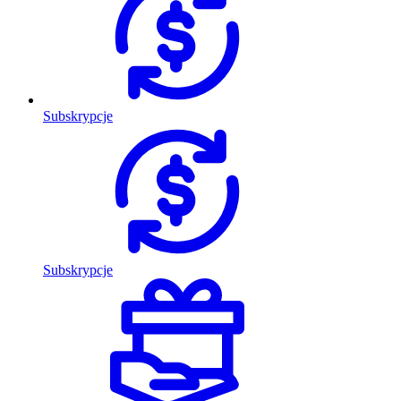
Subskrypcje
Subskrypcje