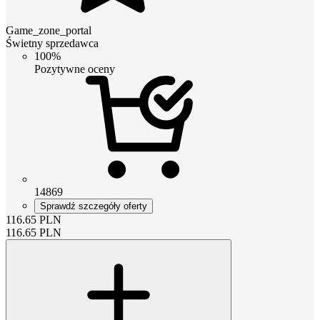
Game_zone_portal
Świetny sprzedawca
100%
Pozytywne oceny
14869
Sprawdź szczegóły oferty
116.65
PLN
116.65
PLN