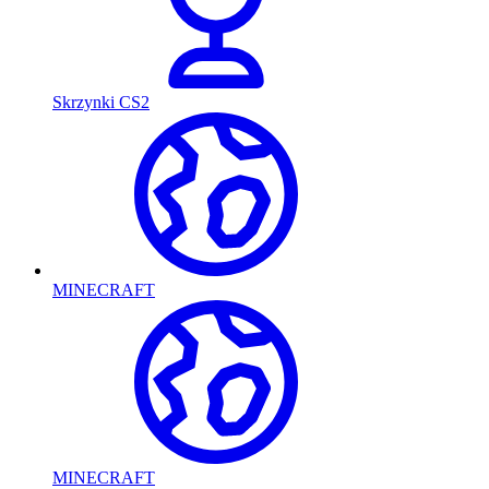
Skrzynki CS2
MINECRAFT
MINECRAFT