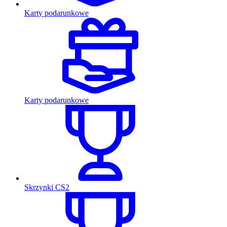
Karty podarunkowe
Karty podarunkowe
Skrzynki CS2