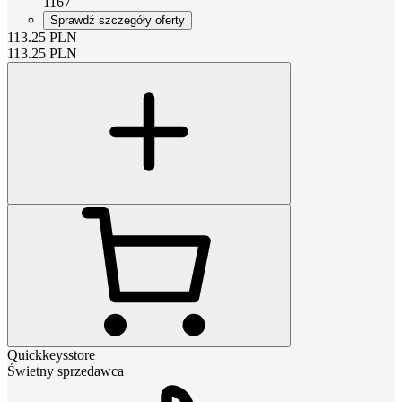
1167
Sprawdź szczegóły oferty
113.25
PLN
113.25
PLN
Quickkeysstore
Świetny sprzedawca