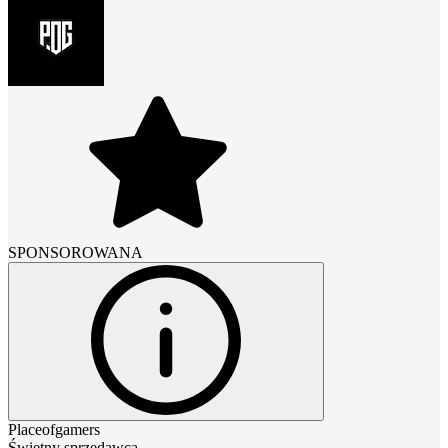
SPONSOROWANA
Placeofgamers
Świetny sprzedawca