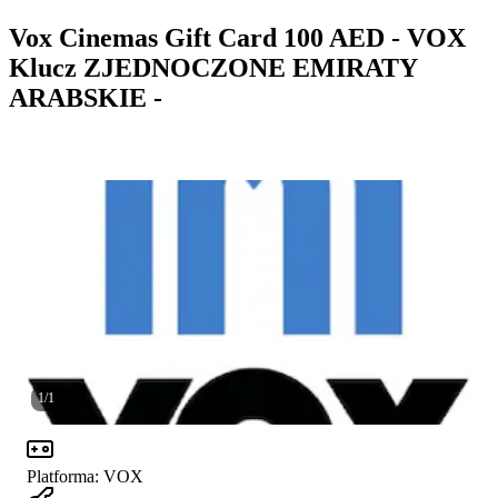
Vox Cinemas Gift Card 100 AED - VOX
Klucz ZJEDNOCZONE EMIRATY
ARABSKIE -
1
/
1
Platforma
:
VOX