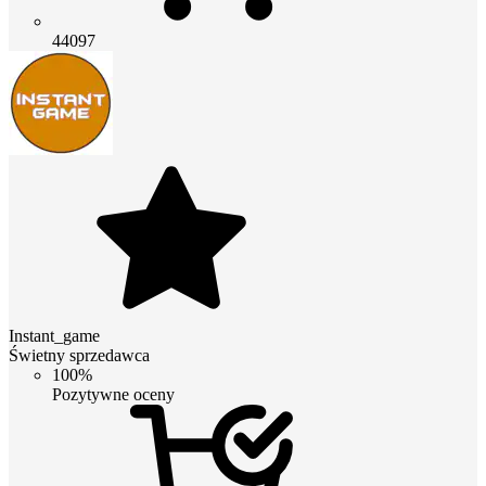
44097
Instant_game
Świetny sprzedawca
100%
Pozytywne oceny