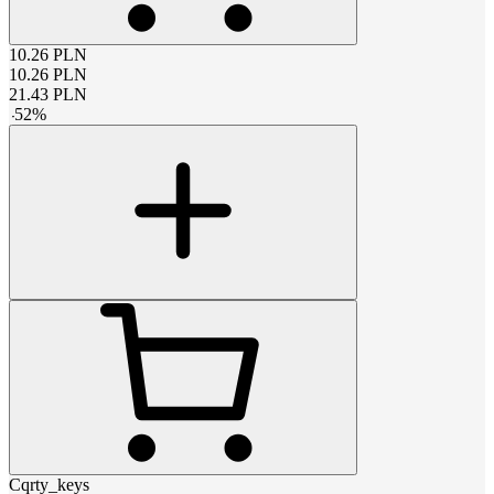
10.26
PLN
10.26
PLN
21.43
PLN
-
52
%
Cqrty_keys