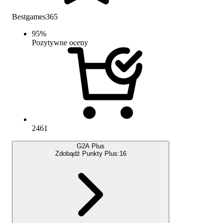
Bestgames365
95
%
Pozytywne oceny
2461
G2A Plus
Zdobądź Punkty Plus:
16