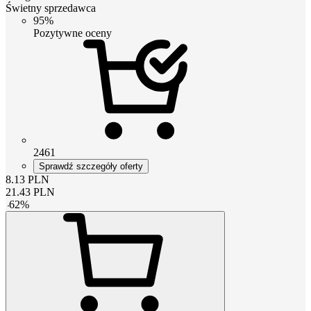
Świetny sprzedawca
95%
Pozytywne oceny
2461
Sprawdź szczegóły oferty
8.13
PLN
21.43
PLN
-
62
%