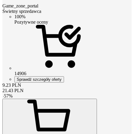
Game_zone_portal
Świetny sprzedawca
100%
Pozytywne oceny
14906
Sprawdź szczegóły oferty
9.23
PLN
21.43
PLN
-
57
%