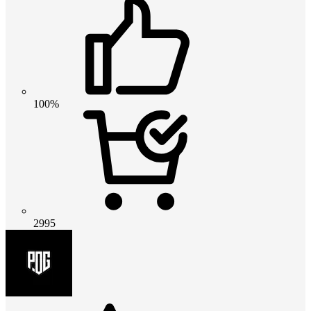
100%
2995