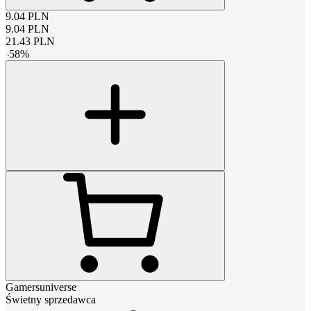
9.04
PLN
9.04
PLN
21.43
PLN
-
58
%
Gamersuniverse
Świetny sprzedawca