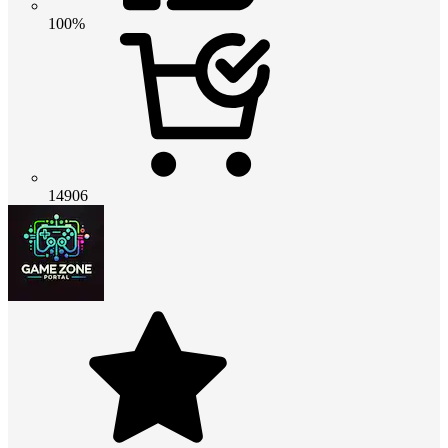
100%
14906