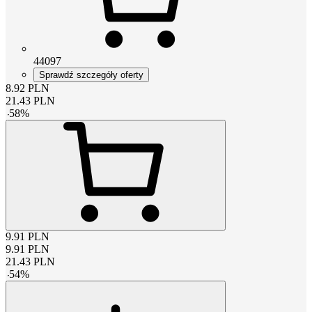
44097
Sprawdź szczegóły oferty
8.92
PLN
21.43
PLN
-
58
%
9.91
PLN
9.91
PLN
21.43
PLN
-
54
%