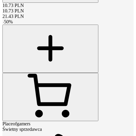
10.73
PLN
10.73
PLN
21.43
PLN
-
50
%
Placeofgamers
Świetny sprzedawca