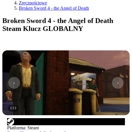
Zręcznościowe
Broken Sword 4 - the Angel of Death
Broken Sword 4 - the Angel of Death
Steam Klucz GLOBALNY
1
/
13
Platforma
:
Steam