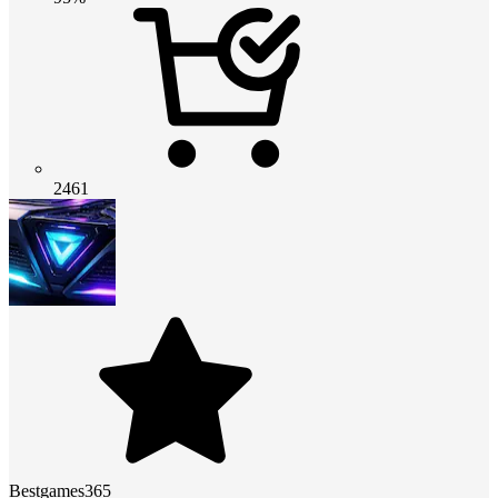
2461
Bestgames365