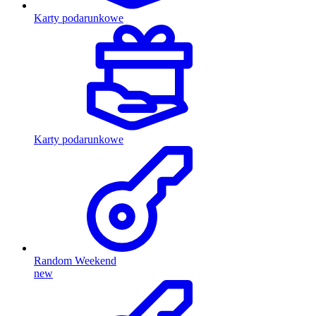
Karty podarunkowe
Karty podarunkowe
Random Weekend
new