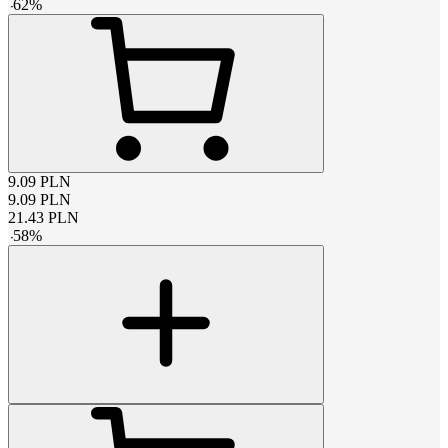
-
62
%
9.09
PLN
9.09
PLN
21.43
PLN
-
58
%