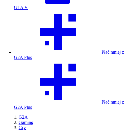
GTA V
Płać mniej z
G2A Plus
Płać mniej z
G2A Plus
G2A
Gaming
Gry