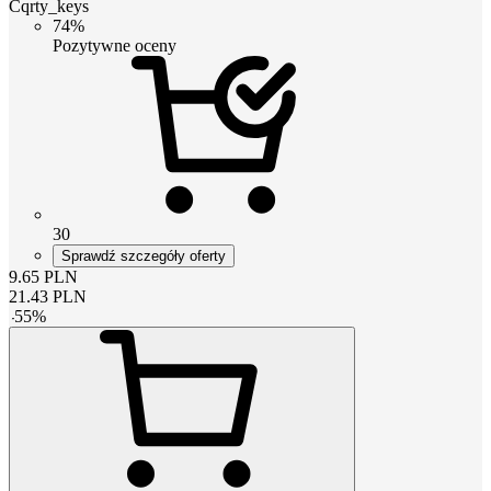
Cqrty_keys
74%
Pozytywne oceny
30
Sprawdź szczegóły oferty
9.65
PLN
21.43
PLN
-
55
%