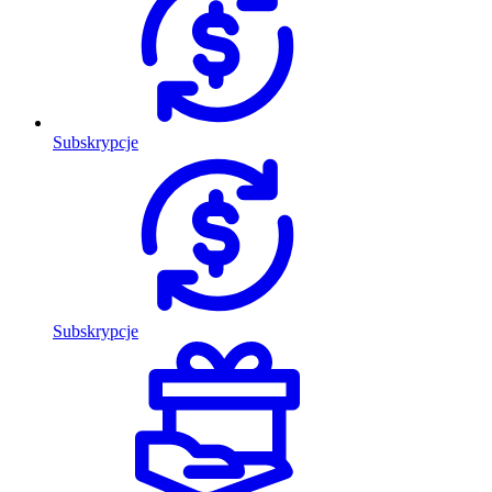
Subskrypcje
Subskrypcje