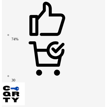
74%
30