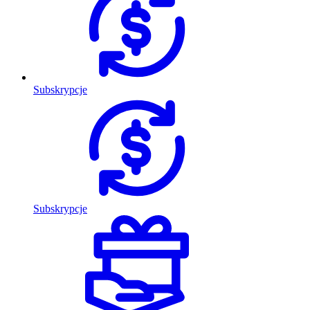
Subskrypcje
Subskrypcje