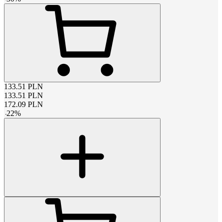
133.51
PLN
133.51
PLN
172.09
PLN
-
22
%