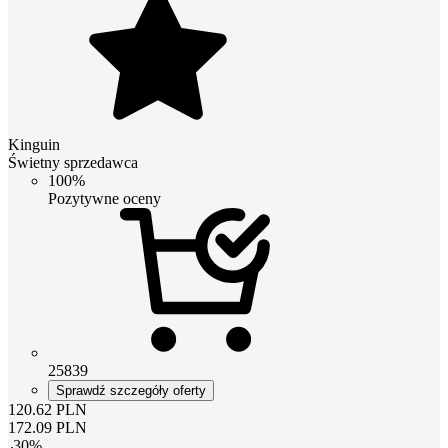
Kinguin
Świetny sprzedawca
100%
Pozytywne oceny
25839
Sprawdź szczegóły oferty
120.62
PLN
172.09
PLN
-
30
%