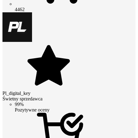
4462
Pl_digital_key
Świetny sprzedawca
99%
Pozytywne oceny