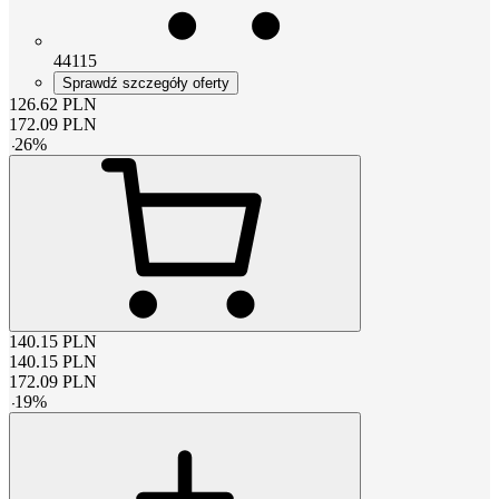
44115
Sprawdź szczegóły oferty
126.62
PLN
172.09
PLN
-
26
%
140.15
PLN
140.15
PLN
172.09
PLN
-
19
%