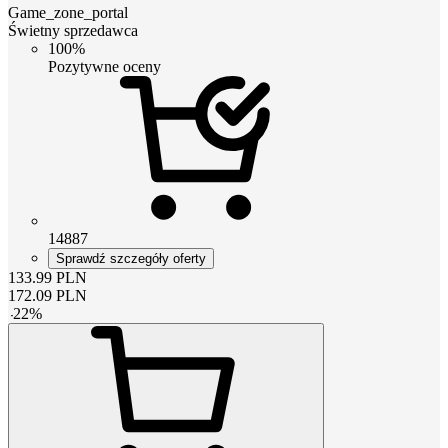
Game_zone_portal
Świetny sprzedawca
100%
Pozytywne oceny
14887
Sprawdź szczegóły oferty
133.99
PLN
172.09
PLN
-
22
%