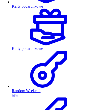
Karty podarunkowe
Karty podarunkowe
Random Weekend
new