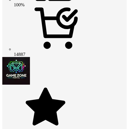
100%
14887