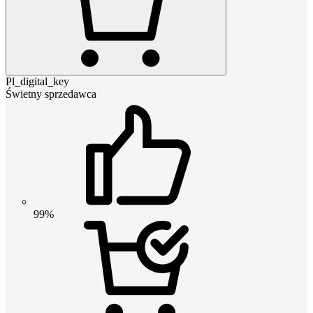
Pl_digital_key
Świetny sprzedawca
99%