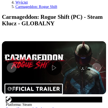
Wyścigi
Carmageddon: Rogue Shift
Carmageddon: Rogue Shift (PC) - Steam
Klucz - GLOBALNY
1
/
6
Platforma
:
Steam