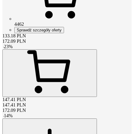
4462
Sprawdź szczegóły oferty
133.18
PLN
172.09
PLN
-
23
%
147.41
PLN
147.41
PLN
172.09
PLN
-
14
%