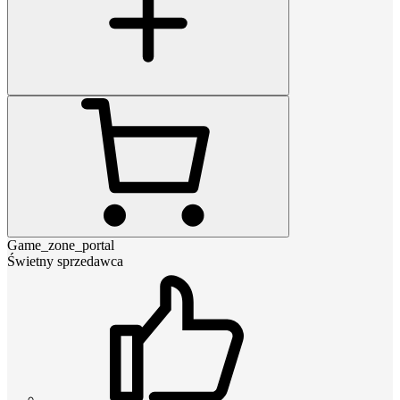
Game_zone_portal
Świetny sprzedawca