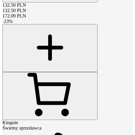
132.50
PLN
132.50
PLN
172.09
PLN
-
23
%
Kinguin
Świetny sprzedawca