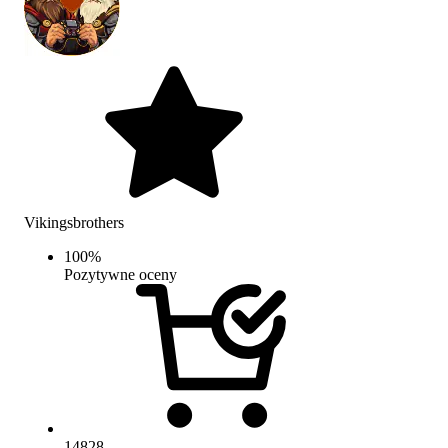
Vikingsbrothers
100
%
Pozytywne oceny
14828