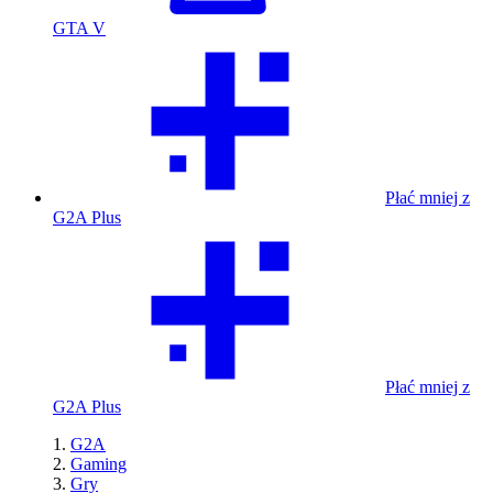
GTA V
Płać mniej z
G2A Plus
Płać mniej z
G2A Plus
G2A
Gaming
Gry