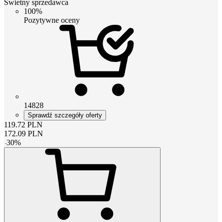
Świetny sprzedawca
100%
Pozytywne oceny
14828
Sprawdź szczegóły oferty
119.72
PLN
172.09
PLN
-
30
%