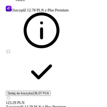
Oszczędź
12.78 PLN
z Plus Premium
Dodaj do koszyka
136.07 PLN
123.29
PLN
Zaoszczędź
12.78 PLN
z
Plus Premium