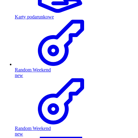
Karty podarunkowe
Random Weekend
new
Random Weekend
new