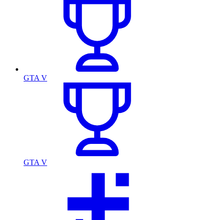
GTA V
GTA V