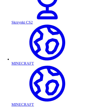
Skrzynki CS2
MINECRAFT
MINECRAFT