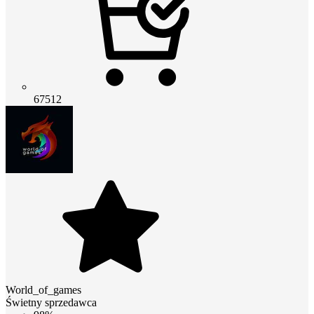
67512
World_of_games
Świetny sprzedawca