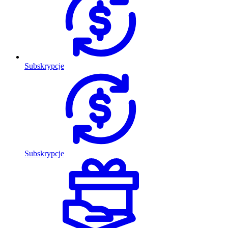
Subskrypcje
Subskrypcje