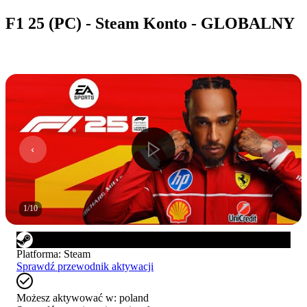
F1 25 (PC) - Steam Konto - GLOBALNY
1
/
10
Platforma
:
Steam
Sprawdź przewodnik aktywacji
Możesz aktywować w:
poland