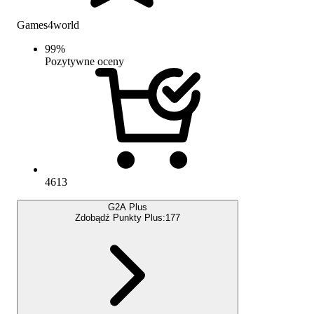
Games4world
99
%
Pozytywne oceny
4613
G2A Plus
Zdobądź Punkty Plus:
177