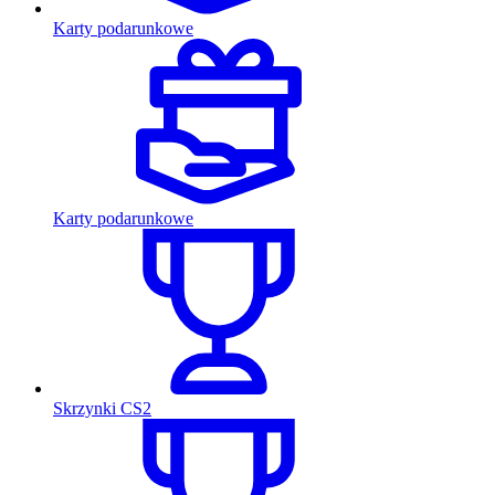
Karty podarunkowe
Karty podarunkowe
Skrzynki CS2