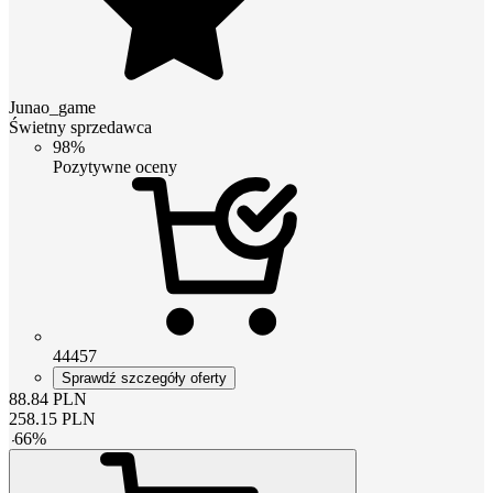
Junao_game
Świetny sprzedawca
98%
Pozytywne oceny
44457
Sprawdź szczegóły oferty
88.84
PLN
258.15
PLN
-
66
%