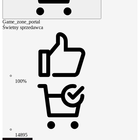
Game_zone_portal
Świetny sprzedawca
100%
14895