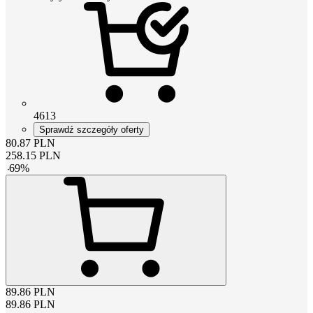
4613
Sprawdź szczegóły oferty
80.87
PLN
258.15
PLN
-
69
%
89.86
PLN
89.86
PLN