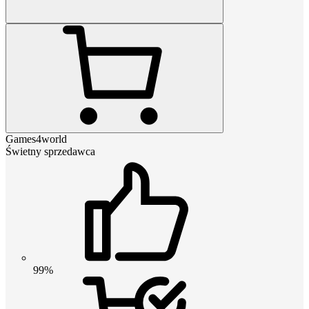
Games4world
Świetny sprzedawca
99%