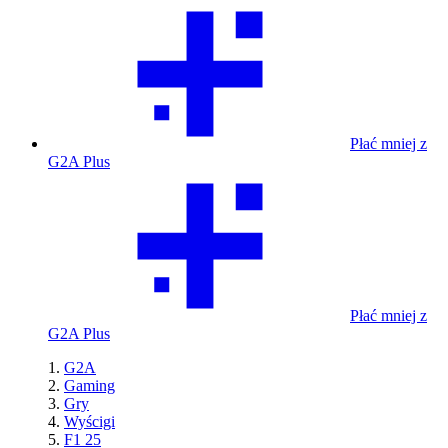
Płać mniej z
G2A Plus
Płać mniej z
G2A Plus
G2A
Gaming
Gry
Wyścigi
F1 25