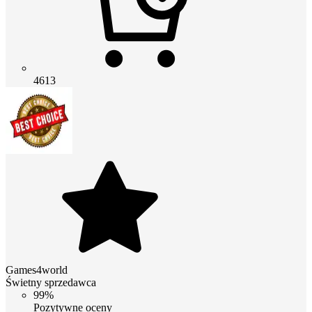
4613
Games4world
Świetny sprzedawca
99%
Pozytywne oceny