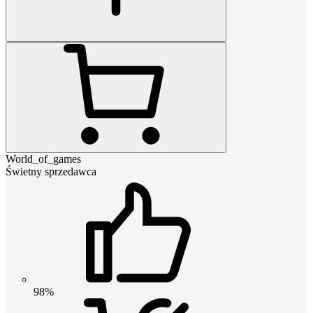
World_of_games
Świetny sprzedawca
98%