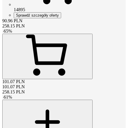
14895
Sprawdź szczegóły oferty
90.96
PLN
258.15
PLN
-
65
%
101.07
PLN
101.07
PLN
258.15
PLN
-
61
%