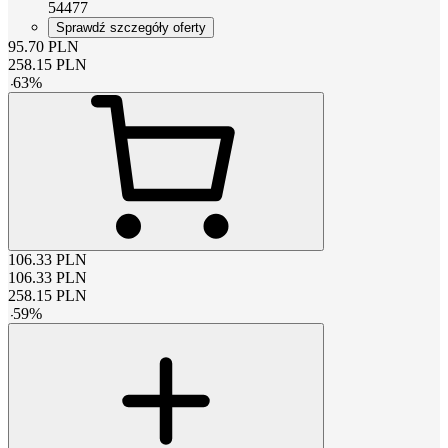
54477
Sprawdź szczegóły oferty
95.70
PLN
258.15
PLN
-
63
%
106.33
PLN
106.33
PLN
258.15
PLN
-
59
%