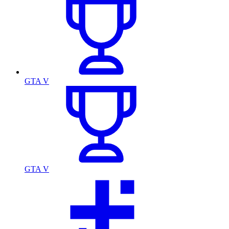
GTA V
GTA V