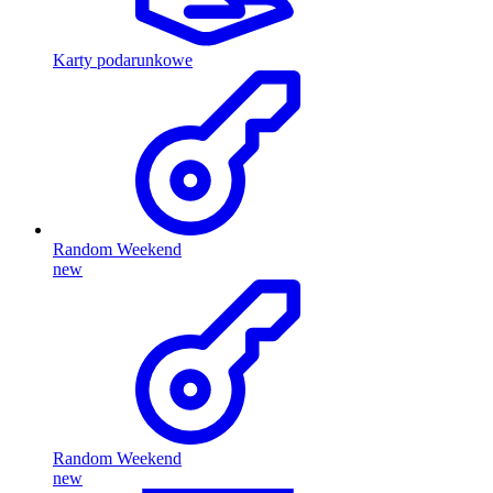
Karty podarunkowe
Random Weekend
new
Random Weekend
new