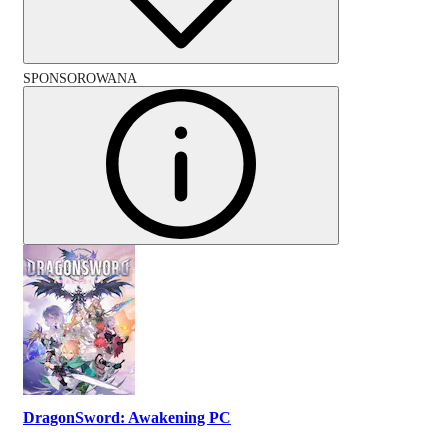
SPONSOROWANA
DragonSword: Awakening PC