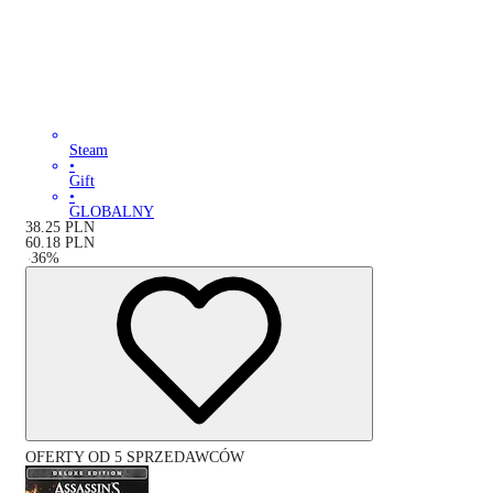
Steam
•
Gift
•
GLOBALNY
38.25
PLN
60.18
PLN
-
36
%
OFERTY OD 5 SPRZEDAWCÓW