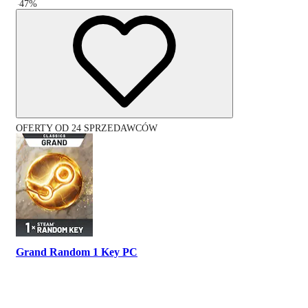
-
47
%
OFERTY OD 24 SPRZEDAWCÓW
Grand Random 1 Key PC