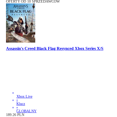
OFERTY OD 10 SPRZEDAWCÓW
Assassin's Creed Black Flag Resynced Xbox Series X/S
Xbox Live
•
Klucz
•
GLOBALNY
189.26
PLN