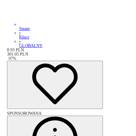
Steam
•
Klucz
•
GLOBALNY
8.93
PLN
301.05
PLN
-
97
%
SPONSOROWANA