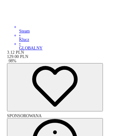
Steam
•
Klucz
•
GLOBALNY
3.12
PLN
129.00
PLN
-
98
%
SPONSOROWANA