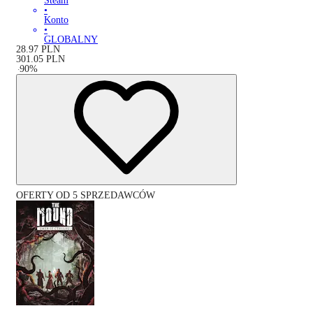
Steam
•
Konto
•
GLOBALNY
28.97
PLN
301.05
PLN
-
90
%
OFERTY OD 5 SPRZEDAWCÓW