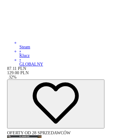
Steam
•
Klucz
•
GLOBALNY
87.11
PLN
129.00
PLN
-
32
%
OFERTY OD 28 SPRZEDAWCÓW