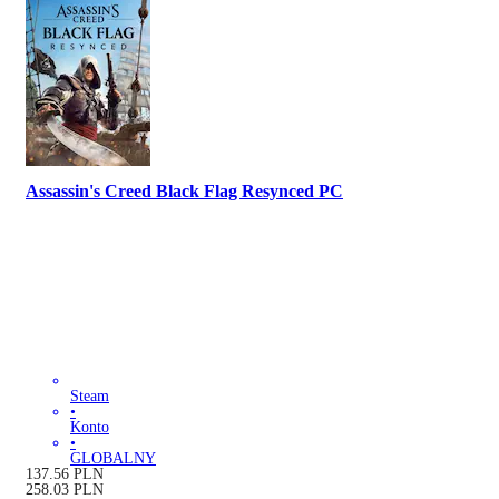
Assassin's Creed Black Flag Resynced PC
Steam
•
Konto
•
GLOBALNY
137.56
PLN
258.03
PLN