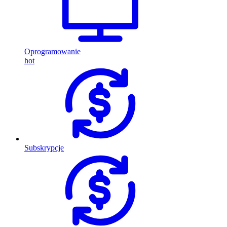
Oprogramowanie
hot
Subskrypcje