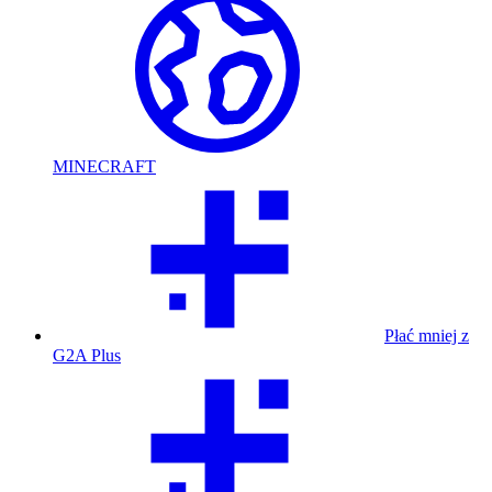
MINECRAFT
Płać mniej z
G2A Plus