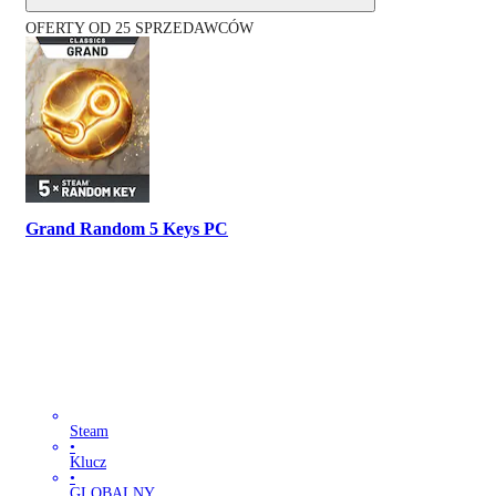
OFERTY OD 25 SPRZEDAWCÓW
Grand Random 5 Keys PC
Steam
•
Klucz
•
GLOBALNY