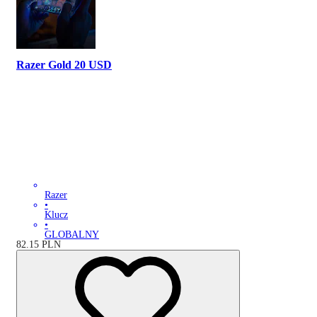
Razer Gold 20 USD
Razer
•
Klucz
•
GLOBALNY
82.15
PLN