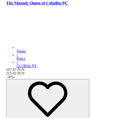
The Mound: Omen of Cthulhu PC
Steam
•
Klucz
•
GLOBALNY
107.87
PLN
215.02
PLN
-
50
%