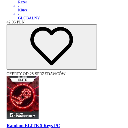
Razer
•
Klucz
•
GLOBALNY
42.06
PLN
OFERTY OD 28 SPRZEDAWCÓW
Random ELITE 5 Keys PC