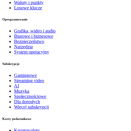
Waluty i punkty
Losowe klucze
Oprogramowanie
Grafika, wideo i audio
Biurowe i biznesowe
Bezpieczeństwo
Narzędzia
System operacyjny
Subskrypcje
Gamingowe
Streaming video
AI
Muzyka
Społecznościowe
Dla dorosłych
Więcej subskrypcji
Karty podarunkowe
Kryptowaluty