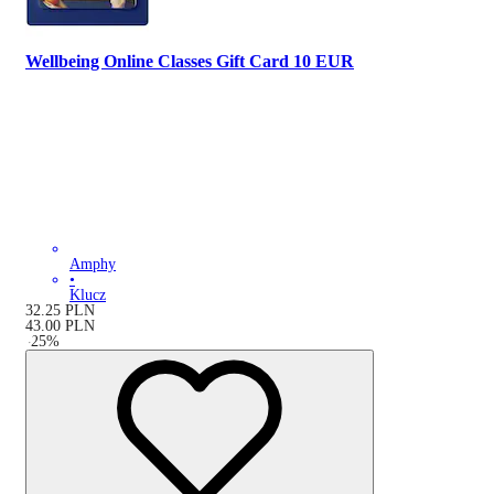
Wellbeing Online Classes Gift Card 10 EUR
Amphy
•
Klucz
32.25
PLN
43.00
PLN
-
25
%