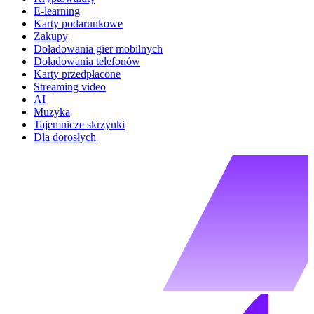
E-learning
Karty podarunkowe
Zakupy
Doładowania gier mobilnych
Doładowania telefonów
Karty przedpłacone
Streaming video
AI
Muzyka
Tajemnicze skrzynki
Dla dorosłych