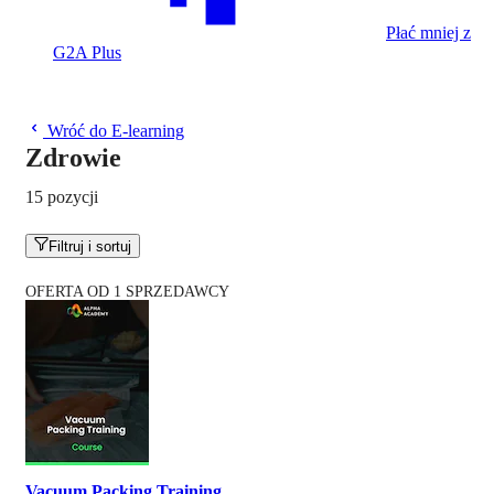
Płać mniej z
G2A Plus
Wróć do E-learning
Zdrowie
15 pozycji
Filtruj i sortuj
OFERTA OD 1 SPRZEDAWCY
Vacuum Packing Training