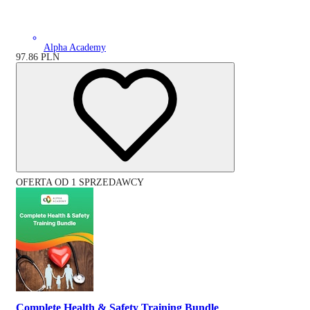
Alpha Academy
97.86
PLN
OFERTA OD 1 SPRZEDAWCY
Complete Health & Safety Training Bundle