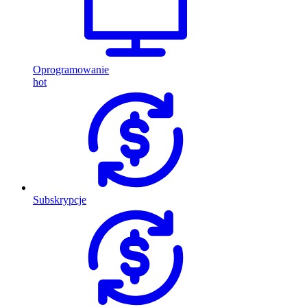
Oprogramowanie
hot
Subskrypcje