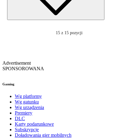
15
z 15 pozycji
Advertisement
SPONSOROWANA
Gaming
Wg platformy
Wg gatunku
Wg urządzenia
Premiery
DLC
Karty podarunkowe
Subskrypcje
Doładowania gier mobilnych