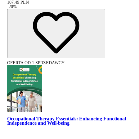
107.49
PLN
-
20
%
OFERTA OD 1 SPRZEDAWCY
Occupational Therapy Essentials: Enhancing Functional
Independence and Well-being