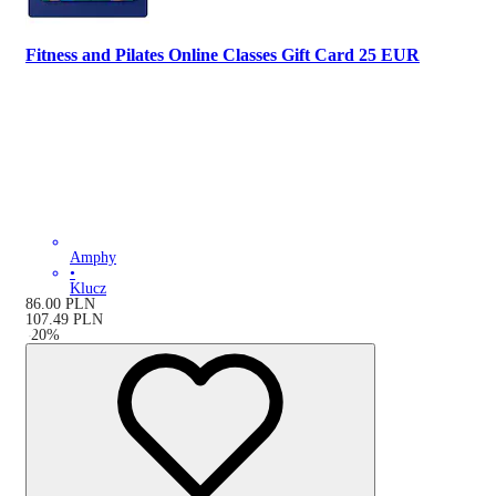
Fitness and Pilates Online Classes Gift Card 25 EUR
Amphy
•
Klucz
86.00
PLN
107.49
PLN
-
20
%