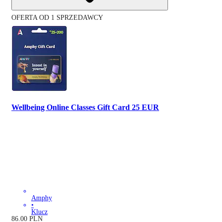
OFERTA OD 1 SPRZEDAWCY
Wellbeing Online Classes Gift Card 25 EUR
Amphy
•
Klucz
86.00
PLN