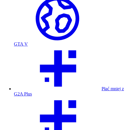
GTA V
Płać mniej z
G2A Plus