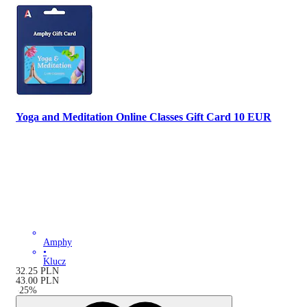
Yoga and Meditation Online Classes Gift Card 10 EUR
Amphy
•
Klucz
32.25
PLN
43.00
PLN
-
25
%