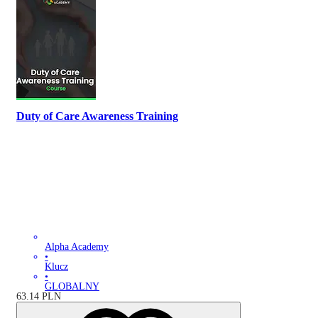
Duty of Care Awareness Training
Alpha Academy
•
Klucz
•
GLOBALNY
63.14
PLN