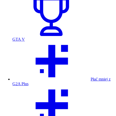
GTA V
Płać mniej z
G2A Plus