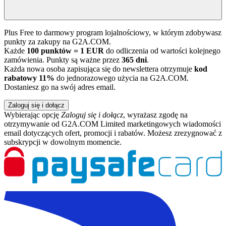
Plus Free to darmowy program lojalnościowy, w którym zdobywasz
punkty za zakupy na G2A.COM.
Każde
100 punktów = 1 EUR
do odliczenia od wartości kolejnego
zamówienia. Punkty są ważne przez
365 dni
.
Każda nowa osoba zapisująca się do newslettera otrzymuje
kod
rabatowy 11%
do jednorazowego użycia na G2A.COM.
Dostaniesz go na swój adres email.
Zaloguj się i dołącz
Wybierając opcję
Zaloguj się i dołącz
, wyrażasz zgodę na
otrzymywanie od G2A.COM Limited marketingowych wiadomości
email dotyczących ofert, promocji i rabatów. Możesz zrezygnować z
subskrypcji w dowolnym momencie.