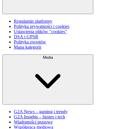
Regulamin platformy
Polityka prywatności i cookies
Ustawienia plików "cookies"
DSA i GPSR
Polityka zwrotów
Mapa kategorii
Media
G2A News – gaming i trendy
G2A Insights – biznes i tech
Wiadomości prasowe
Współpraca mediowa