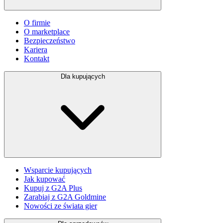
O firmie
O marketplace
Bezpieczeństwo
Kariera
Kontakt
Dla kupujących
Wsparcie kupujących
Jak kupować
Kupuj z G2A Plus
Zarabiaj z G2A Goldmine
Nowości ze świata gier