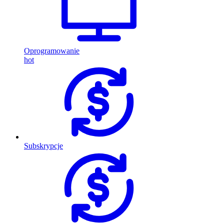
Oprogramowanie
hot
Subskrypcje