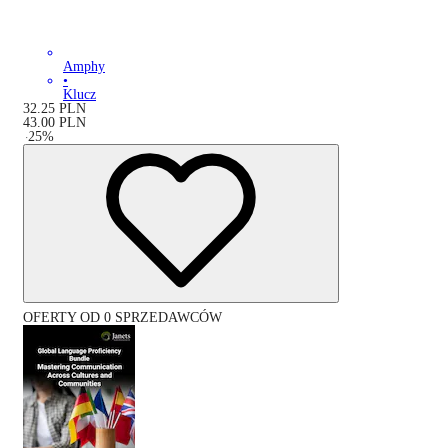
Amphy
•
Klucz
32.25
PLN
43.00
PLN
-
25
%
OFERTY OD 0 SPRZEDAWCÓW