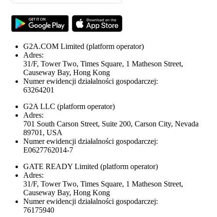
G2A.COM Limited
(platform operator)
Adres:
31/F, Tower Two, Times Square, 1 Matheson Street,
Causeway Bay, Hong Kong
Numer ewidencji działalności gospodarczej:
63264201
G2A LLC
(platform operator)
Adres:
701 South Carson Street, Suite 200, Carson City, Nevada
89701, USA
Numer ewidencji działalności gospodarczej:
E0627762014-7
GATE READY Limited
(platform operator)
Adres:
31/F, Tower Two, Times Square, 1 Matheson Street,
Causeway Bay, Hong Kong
Numer ewidencji działalności gospodarczej:
76175940