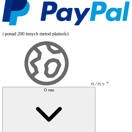
i ponad 200 innych metod płatności
PL
PLN
O nas