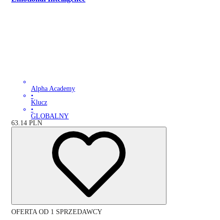
Alpha Academy
•
Klucz
•
GLOBALNY
63.14
PLN
OFERTA OD 1 SPRZEDAWCY