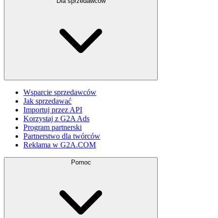
Dla sprzedawców
Wsparcie sprzedawców
Jak sprzedawać
Importuj przez API
Korzystaj z G2A Ads
Program partnerski
Partnerstwo dla twórców
Reklama w G2A.COM
Pomoc