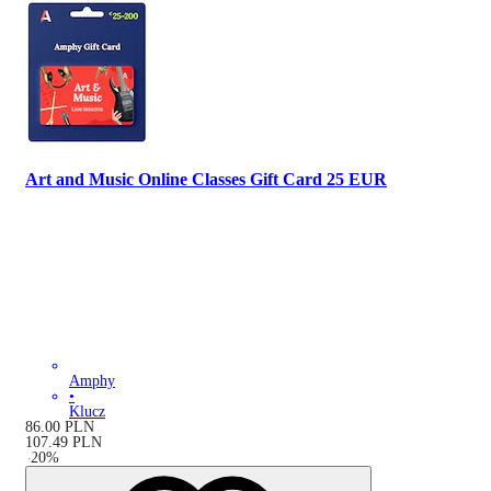
Art and Music Online Classes Gift Card 25 EUR
Amphy
•
Klucz
86.00
PLN
107.49
PLN
-
20
%