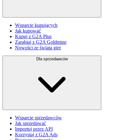
Wsparcie kupujących
Jak kupować
Kupuj z G2A Plus
Zarabiaj z G2A Goldmine
Nowości ze świata gier
Dla sprzedawców
Wsparcie sprzedawców
Jak sprzedawać
Importuj przez API
Korzystaj z G2A Ads