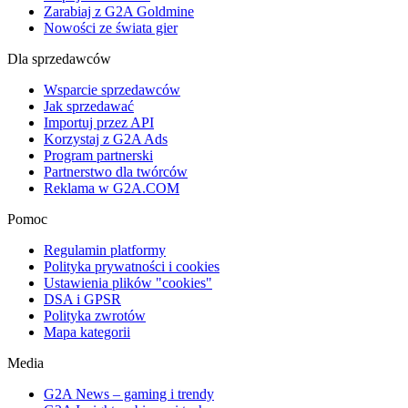
Zarabiaj z G2A Goldmine
Nowości ze świata gier
Dla sprzedawców
Wsparcie sprzedawców
Jak sprzedawać
Importuj przez API
Korzystaj z G2A Ads
Program partnerski
Partnerstwo dla twórców
Reklama w G2A.COM
Pomoc
Regulamin platformy
Polityka prywatności i cookies
Ustawienia plików "cookies"
DSA i GPSR
Polityka zwrotów
Mapa kategorii
Media
G2A News – gaming i trendy