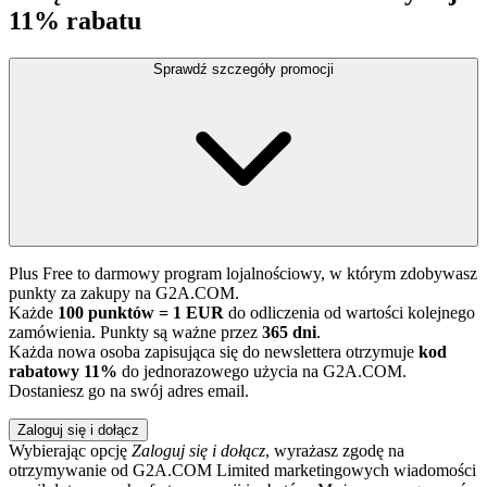
11% rabatu
Sprawdź szczegóły promocji
Plus Free to darmowy program lojalnościowy, w którym zdobywasz
punkty za zakupy na G2A.COM.
Każde
100 punktów = 1 EUR
do odliczenia od wartości kolejnego
zamówienia. Punkty są ważne przez
365 dni
.
Każda nowa osoba zapisująca się do newslettera otrzymuje
kod
rabatowy 11%
do jednorazowego użycia na G2A.COM.
Dostaniesz go na swój adres email.
Zaloguj się i dołącz
Wybierając opcję
Zaloguj się i dołącz
, wyrażasz zgodę na
otrzymywanie od G2A.COM Limited marketingowych wiadomości