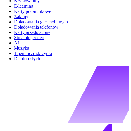
Kryptowaluty
E-learning
Karty podarunkowe
Zakupy
Doładowania gier mobilnych
Doładowania telefonów
Karty przedpłacone
Streaming video
AI
Muzyka
Tajemnicze skrzynki
Dla dorosłych