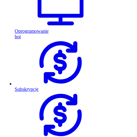
Oprogramowanie
hot
Subskrypcje