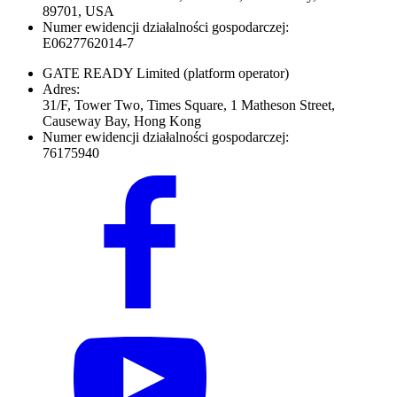
89701, USA
Numer ewidencji działalności gospodarczej:
E0627762014-7
GATE READY Limited
(platform operator)
Adres:
31/F, Tower Two, Times Square, 1 Matheson Street,
Causeway Bay, Hong Kong
Numer ewidencji działalności gospodarczej:
76175940