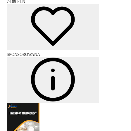
74.89
PLN
SPONSOROWANA