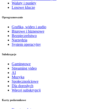
Waluty i punkty
Losowe klucze
Oprogramowanie
Grafika, wideo i audio
Biurowe i biznesowe
Bezpieczeństwo
Narzędzia
System operacyjny
Subskrypcje
Gamingowe
Streaming video
AI
Muzyka
Społecznościowe
Dla dorosłych
Więcej subskrypcji
Karty podarunkowe