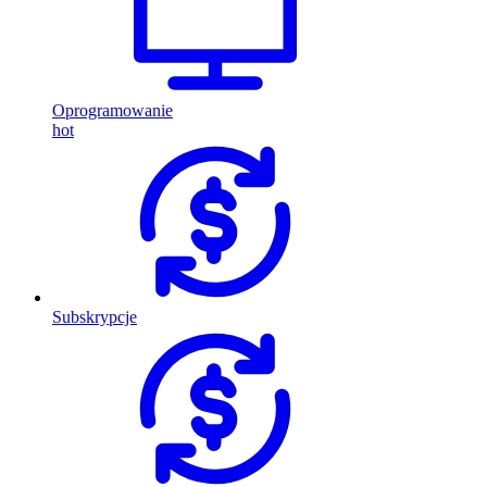
Oprogramowanie
hot
Subskrypcje