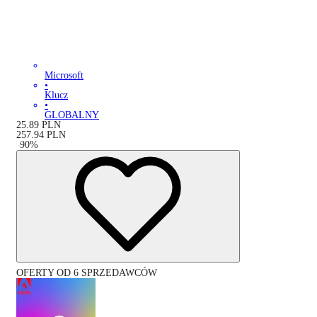
Microsoft
•
Klucz
•
GLOBALNY
25.89
PLN
257.94
PLN
-
90
%
OFERTY OD 6 SPRZEDAWCÓW