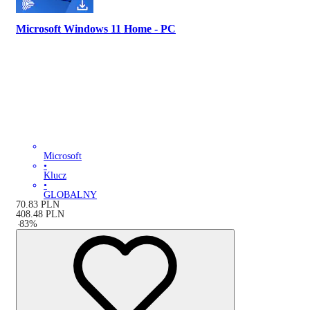
Microsoft Windows 11 Home - PC
Microsoft
•
Klucz
•
GLOBALNY
70.83
PLN
408.48
PLN
-
83
%