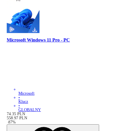
Microsoft Windows 11 Pro - PC
Microsoft
•
Klucz
•
GLOBALNY
74.35
PLN
558.97
PLN
-
87
%