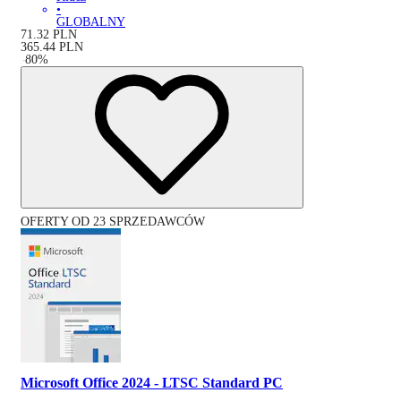
•
GLOBALNY
71.32
PLN
365.44
PLN
-
80
%
OFERTY OD 23 SPRZEDAWCÓW
Microsoft Office 2024 - LTSC Standard PC