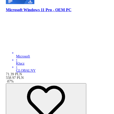
Microsoft Windows 11 Pro - OEM PC
Microsoft
•
Klucz
•
GLOBALNY
71.39
PLN
558.97
PLN
-
87
%