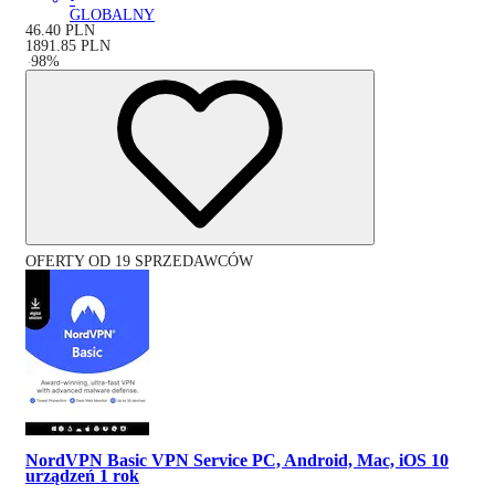
GLOBALNY
46.40
PLN
1891.85
PLN
-
98
%
OFERTY OD 19 SPRZEDAWCÓW
NordVPN Basic VPN Service PC, Android, Mac, iOS 10
urządzeń 1 rok