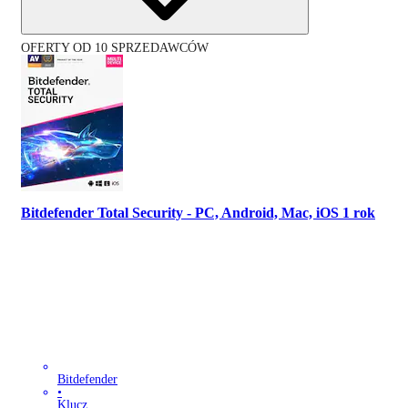
OFERTY OD 10 SPRZEDAWCÓW
Bitdefender Total Security - PC, Android, Mac, iOS 1 rok
Bitdefender
•
Klucz