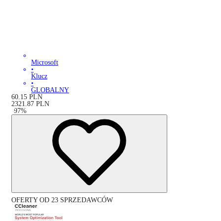
Microsoft
•
Klucz
•
GLOBALNY
60.15
PLN
2321.87
PLN
-
97
%
OFERTY OD 23 SPRZEDAWCÓW