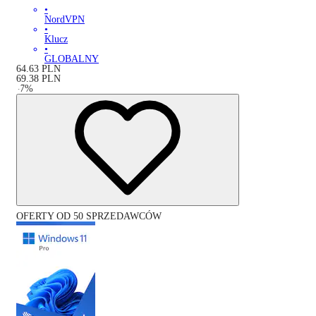
•
NordVPN
•
Klucz
•
GLOBALNY
64.63
PLN
69.38
PLN
-
7
%
OFERTY OD 50 SPRZEDAWCÓW