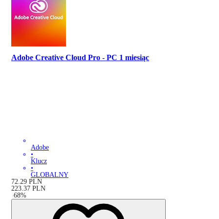
Adobe Creative Cloud Pro - PC 1 miesiąc
Adobe
•
Klucz
•
GLOBALNY
72.29
PLN
223.37
PLN
-
68
%