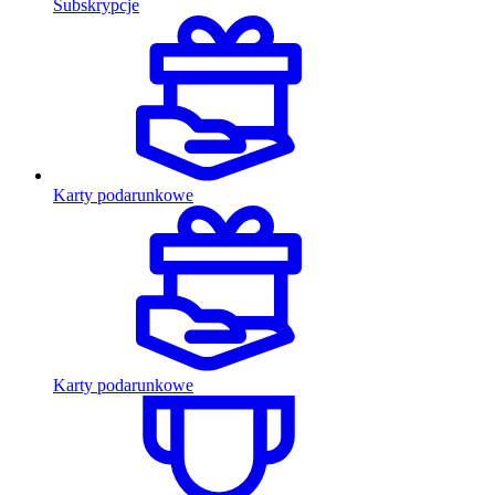
Subskrypcje
Karty podarunkowe
Karty podarunkowe