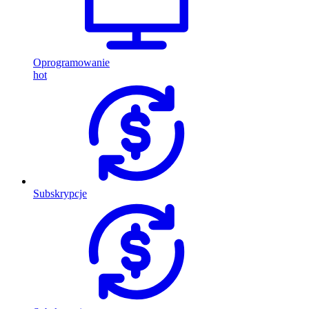
Oprogramowanie
hot
Subskrypcje