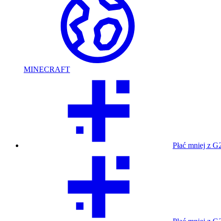
MINECRAFT
Płać mniej z G