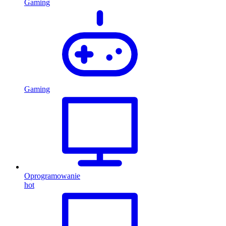
Gaming
Gaming
Oprogramowanie
hot