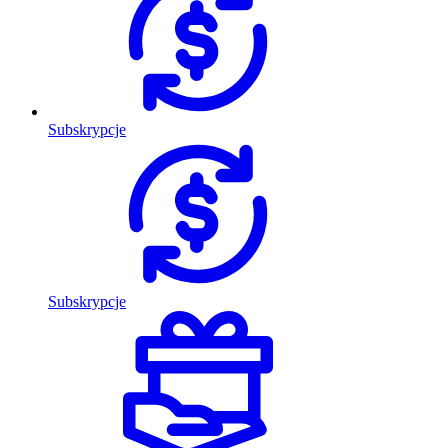
Subskrypcje
Subskrypcje