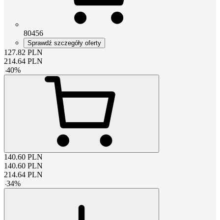
80456
Sprawdź szczegóły oferty
127.82
PLN
214.64
PLN
-
40
%
140.60
PLN
140.60
PLN
214.64
PLN
-
34
%