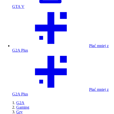
GTA V
Płać mniej z
G2A Plus
Płać mniej z
G2A Plus
G2A
Gaming
Gry