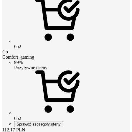
652
Co
Comfort_gaming
99%
Pozytywne oceny
652
Sprawdź szczegóły oferty
112.17
PLN