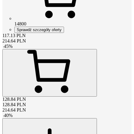
14800
Sprawdź szczegóły oferty
117.13
PLN
214.64
PLN
-
45
%
128.84
PLN
128.84
PLN
214.64
PLN
-
40
%