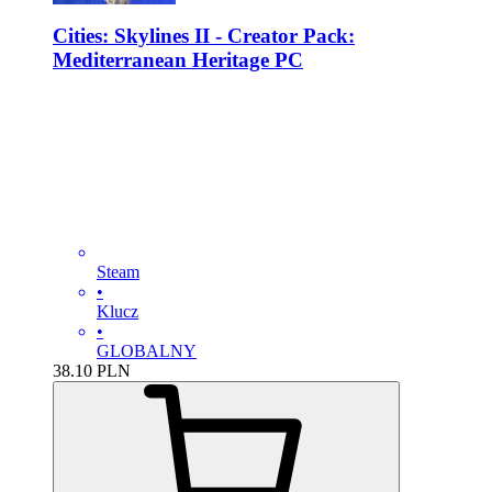
Cities: Skylines II - Creator Pack:
Mediterranean Heritage PC
Steam
•
Klucz
•
GLOBALNY
38.10
PLN