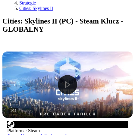
Strategie
Cities: Skylines II
Cities: Skylines II (PC) - Steam Klucz -
GLOBALNY
1
/
11
Platforma
:
Steam