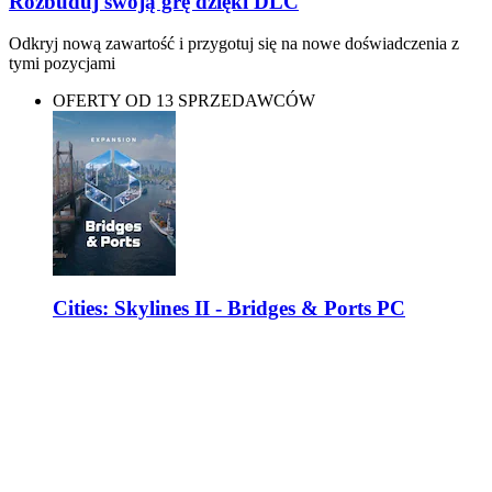
Rozbuduj swoją grę dzięki DLC
Odkryj nową zawartość i przygotuj się na nowe doświadczenia z
tymi pozycjami
OFERTY OD 13 SPRZEDAWCÓW
Cities: Skylines II - Bridges & Ports PC