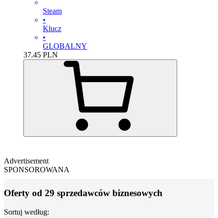
Steam
•
Klucz
•
GLOBALNY
37.45
PLN
Advertisement
SPONSOROWANA
Oferty od 29 sprzedawców biznesowych
Sortuj według: