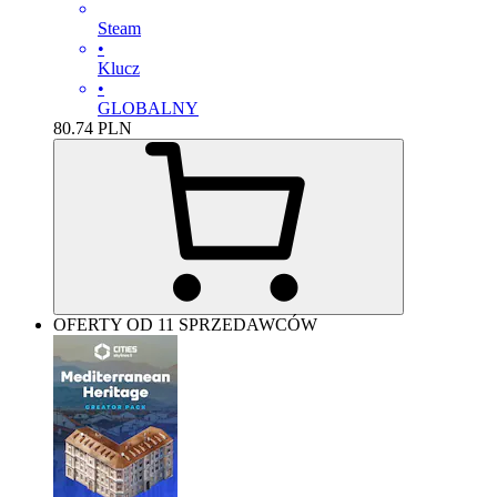
Steam
•
Klucz
•
GLOBALNY
80.74
PLN
OFERTY OD 11 SPRZEDAWCÓW