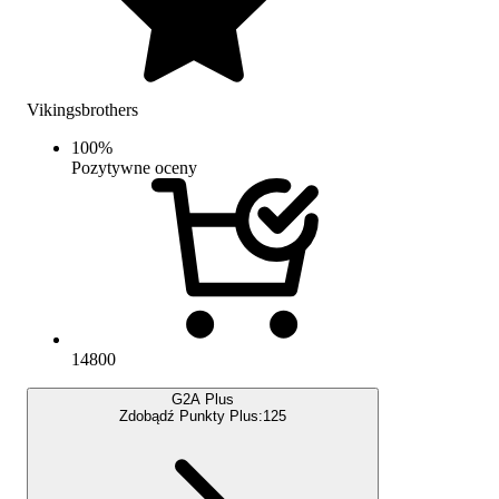
Vikingsbrothers
100
%
Pozytywne oceny
14800
G2A Plus
Zdobądź Punkty Plus:
125