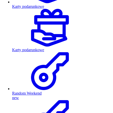
Karty podarunkowe
Karty podarunkowe
Random Weekend
new