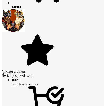
14800
Vikingsbrothers
Świetny sprzedawca
100%
Pozytywne oceny