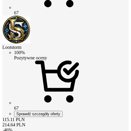
67
Lootstorm
100%
Pozytywne oceny
67
Sprawdź szczegóły oferty
115.11
PLN
214.64
PLN
-
46
%