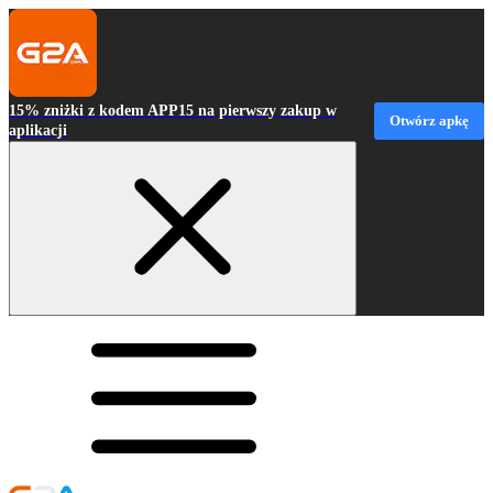
15% zniżki z kodem APP15 na pierwszy zakup w
Otwórz apkę
aplikacji