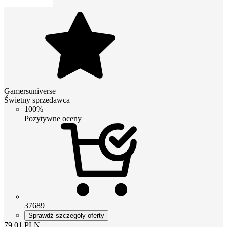
Gamersuniverse
Świetny sprzedawca
100%
Pozytywne oceny
37689
Sprawdź szczegóły oferty
79.01
PLN