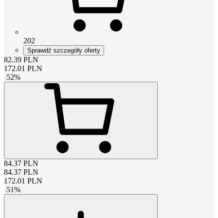
202
Sprawdź szczegóły oferty
82.39
PLN
172.01
PLN
-
52
%
84.37
PLN
84.37
PLN
172.01
PLN
-
51
%