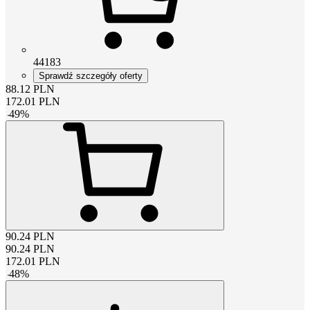
44183
Sprawdź szczegóły oferty
88.12
PLN
172.01
PLN
-
49
%
90.24
PLN
90.24
PLN
172.01
PLN
-
48
%