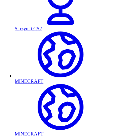
Skrzynki CS2
MINECRAFT
MINECRAFT