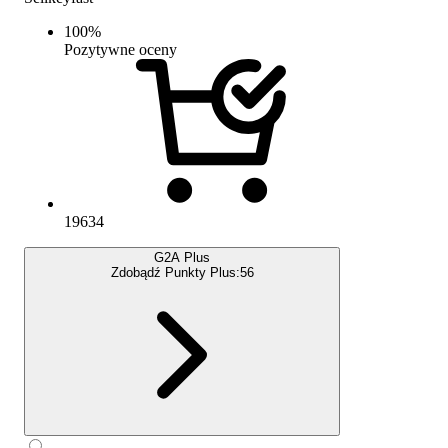
100
%
Pozytywne oceny
19634
G2A Plus
Zdobądź Punkty Plus:
56