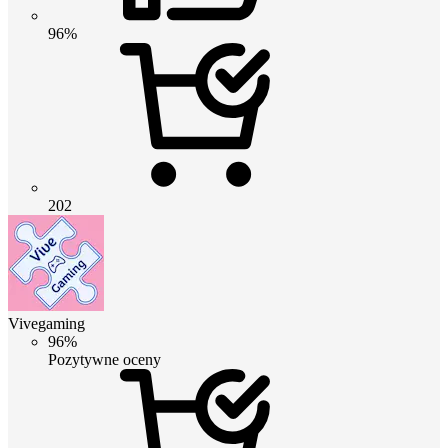
96%
202
Vivegaming
96%
Pozytywne oceny