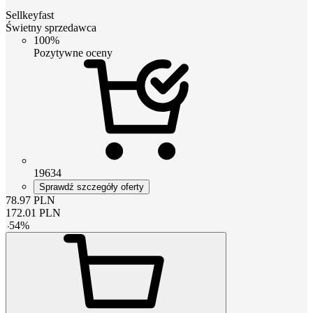
Sellkeyfast
Świetny sprzedawca
100%
Pozytywne oceny
19634
Sprawdź szczegóły oferty
78.97
PLN
172.01
PLN
-
54
%