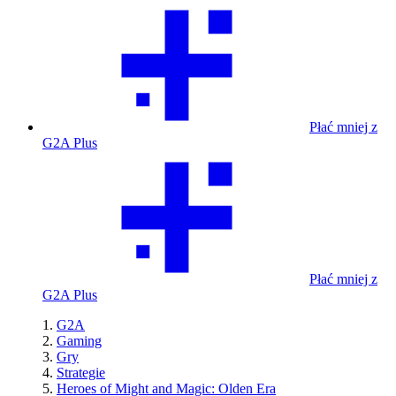
Płać mniej z
G2A Plus
Płać mniej z
G2A Plus
G2A
Gaming
Gry
Strategie
Heroes of Might and Magic: Olden Era