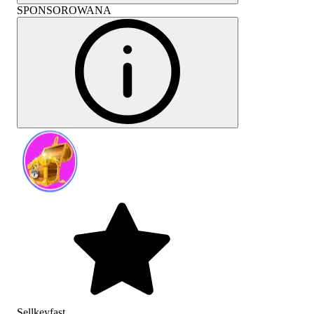
SPONSOROWANA
Sellkeyfast