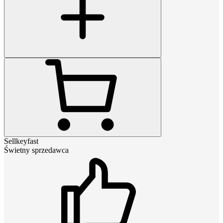
Sellkeyfast
Świetny sprzedawca