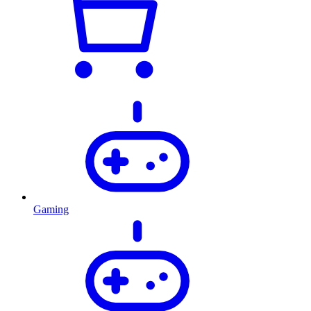
Gaming