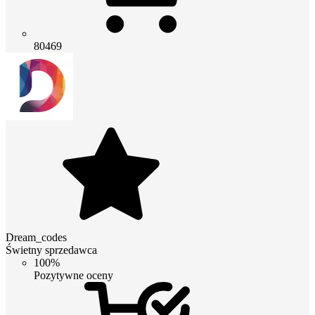
80469
Dream_codes
Świetny sprzedawca
100%
Pozytywne oceny