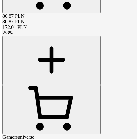
80.87
PLN
80.87
PLN
172.01
PLN
-
53
%
Gamersuniverse