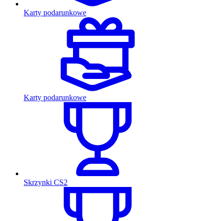
Karty podarunkowe
Karty podarunkowe
Skrzynki CS2