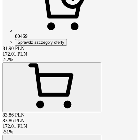
80469
Sprawdź szczegóły oferty
81.90
PLN
172.01
PLN
-
52
%
83.86
PLN
83.86
PLN
172.01
PLN
-
51
%