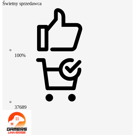
Świetny sprzedawca
100%
37689