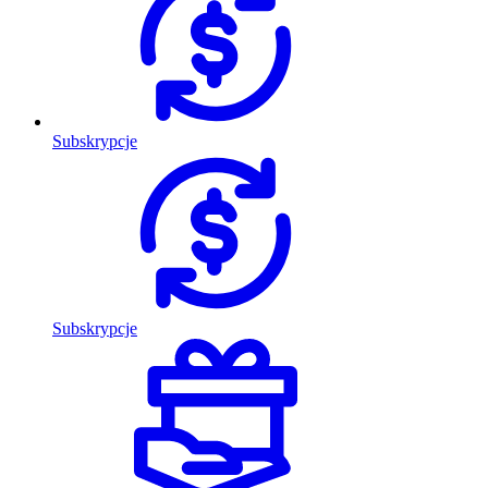
Subskrypcje
Subskrypcje