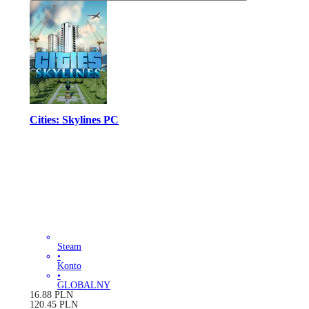
Cities: Skylines PC
Steam
•
Konto
•
GLOBALNY
16.88
PLN
120.45
PLN