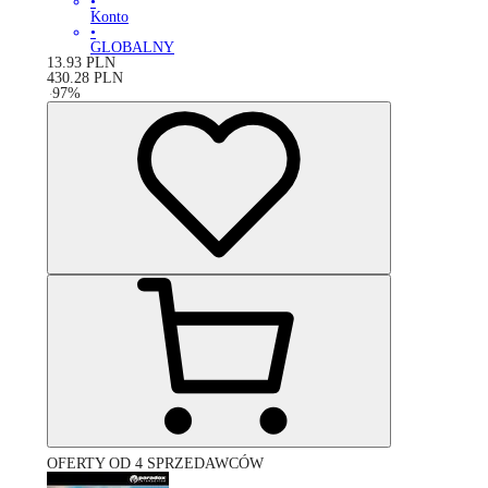
•
Konto
•
GLOBALNY
13.93
PLN
430.28
PLN
-
97
%
OFERTY OD 4 SPRZEDAWCÓW