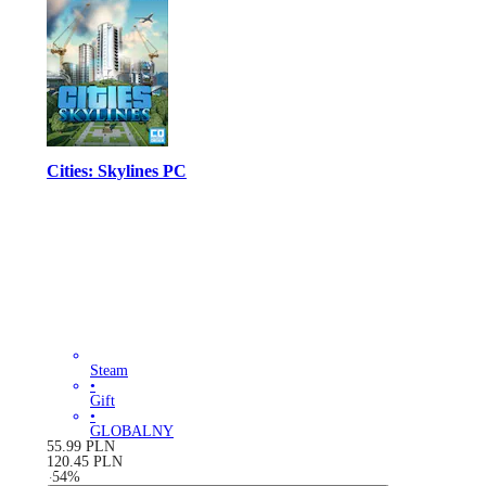
Cities: Skylines PC
Steam
•
Gift
•
GLOBALNY
55.99
PLN
120.45
PLN
-
54
%