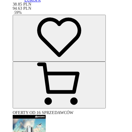
EUROPA
38.85
PLN
94.63
PLN
-
59
%
OFERTY OD 16 SPRZEDAWCÓW