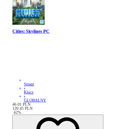
Cities: Skylines PC
Steam
•
Klucz
•
GLOBALNY
46.01
PLN
120.45
PLN
-
62
%