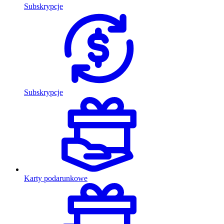
Subskrypcje
Subskrypcje
Karty podarunkowe