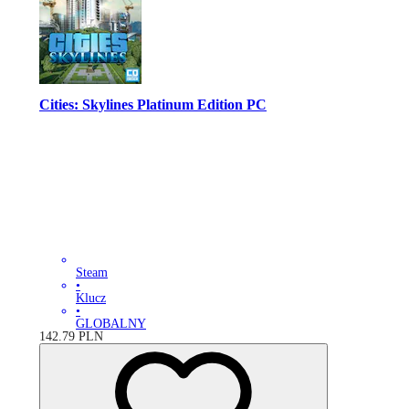
Cities: Skylines Platinum Edition PC
Steam
•
Klucz
•
GLOBALNY
142.79
PLN