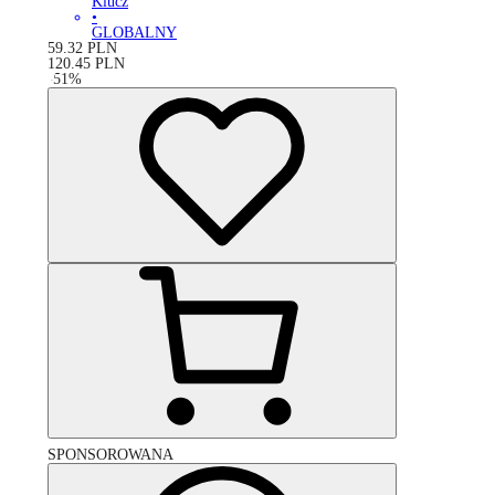
Klucz
•
GLOBALNY
59.32
PLN
120.45
PLN
-
51
%
SPONSOROWANA