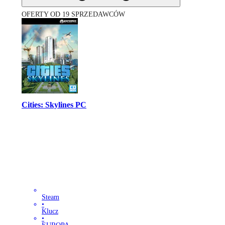
OFERTY OD 19 SPRZEDAWCÓW
Cities: Skylines PC
Steam
•
Klucz
•