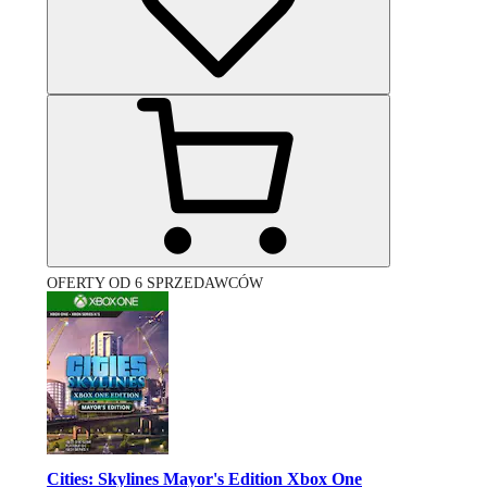
OFERTY OD 6 SPRZEDAWCÓW
Cities: Skylines Mayor's Edition Xbox One