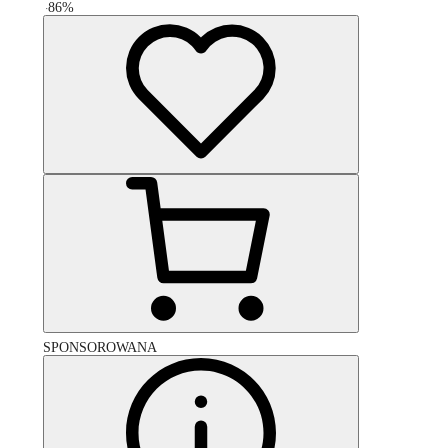
-
86
%
SPONSOROWANA