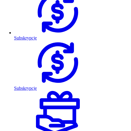
Subskrypcje
Subskrypcje