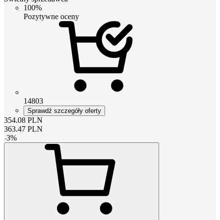
100%
Pozytywne oceny
14803
Sprawdź szczegóły oferty
354.08
PLN
363.47
PLN
-
3
%