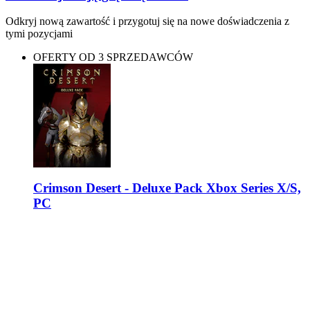
Odkryj nową zawartość i przygotuj się na nowe doświadczenia z
tymi pozycjami
OFERTY OD 3 SPRZEDAWCÓW
Crimson Desert - Deluxe Pack Xbox Series X/S,
PC