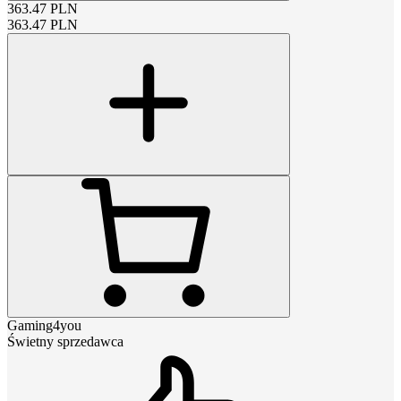
363.47
PLN
363.47
PLN
Gaming4you
Świetny sprzedawca