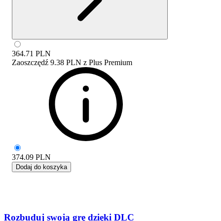
364.71
PLN
Zaoszczędź
9.38 PLN
z
Plus Premium
374.09
PLN
Dodaj do koszyka
Rozbuduj swoją grę dzięki DLC