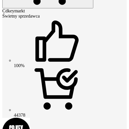
Cdkeymarkt
Świetny sprzedawca
100%
44378