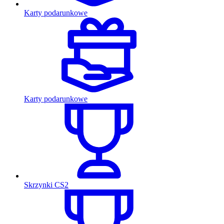
Karty podarunkowe
Karty podarunkowe
Skrzynki CS2