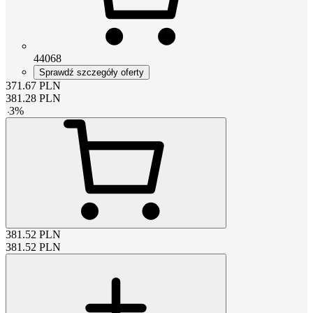
44068
Sprawdź szczegóły oferty
371.67
PLN
381.28
PLN
-
3
%
381.52
PLN
381.52
PLN