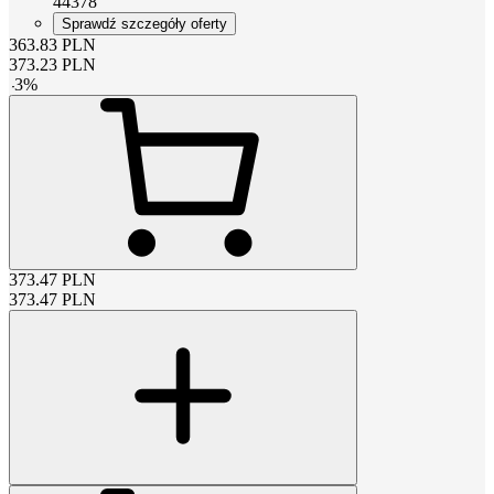
44378
Sprawdź szczegóły oferty
363.83
PLN
373.23
PLN
-
3
%
373.47
PLN
373.47
PLN