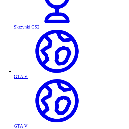
Skrzynki CS2
GTA V
GTA V