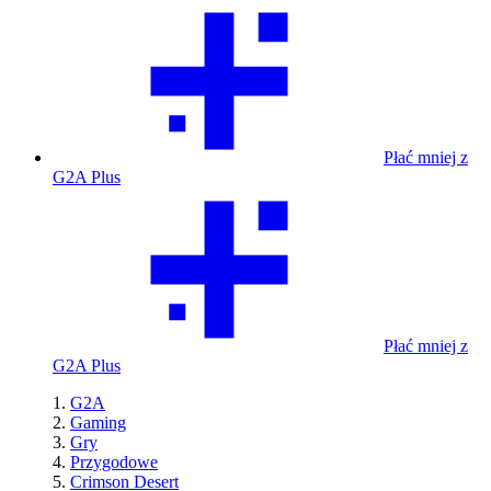
Płać mniej z
G2A Plus
Płać mniej z
G2A Plus
G2A
Gaming
Gry
Przygodowe
Crimson Desert