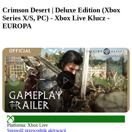
Crimson Desert | Deluxe Edition (Xbox
Series X/S, PC) - Xbox Live Klucz -
EUROPA
1
/
10
Platforma
:
Xbox Live
Sprawdź przewodnik aktywacji