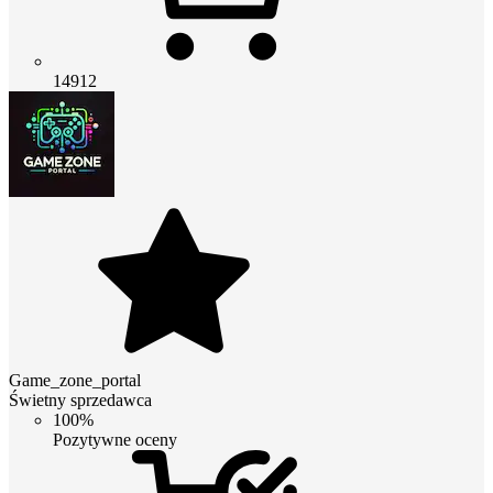
14912
Game_zone_portal
Świetny sprzedawca
100%
Pozytywne oceny