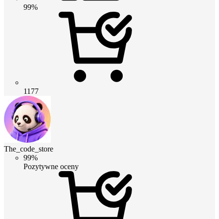
99%
1177
The_code_store
99%
Pozytywne oceny