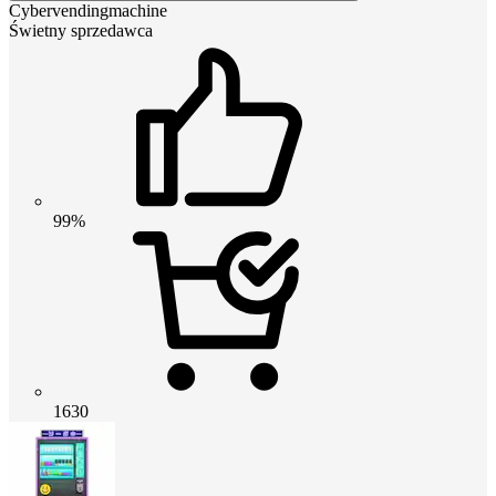
Cybervendingmachine
Świetny sprzedawca
99%
1630