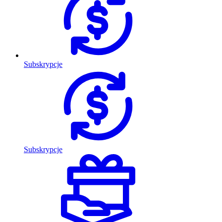
Subskrypcje
Subskrypcje