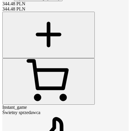
344.48
PLN
344.48
PLN
Instant_game
Świetny sprzedawca