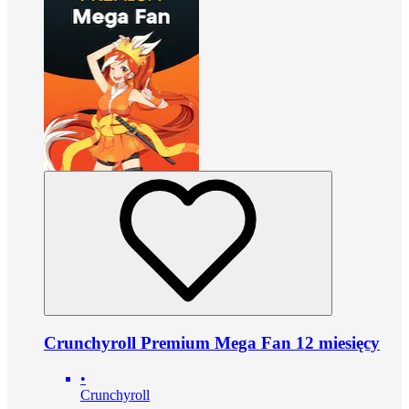
Crunchyroll Premium Mega Fan 12 miesięcy
•
Crunchyroll