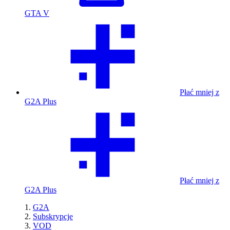
GTA V
Płać mniej z
G2A Plus
Płać mniej z
G2A Plus
G2A
Subskrypcje
VOD