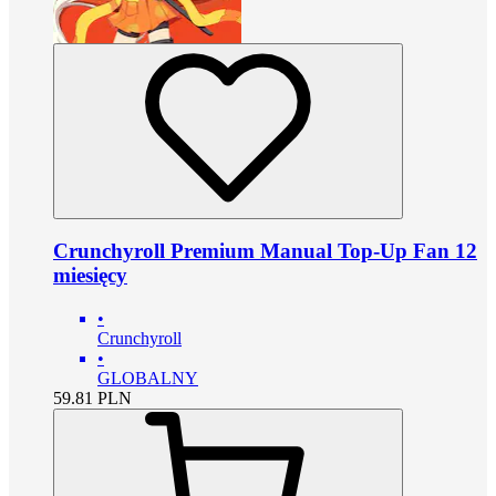
Crunchyroll Premium Manual Top-Up Fan 12
miesięcy
•
Crunchyroll
•
GLOBALNY
59.81
PLN