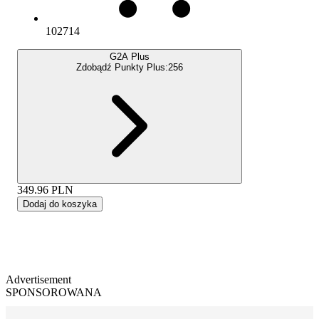
102714
G2A Plus
Zdobądź Punkty Plus:
256
349.96
PLN
Dodaj do koszyka
Advertisement
SPONSOROWANA