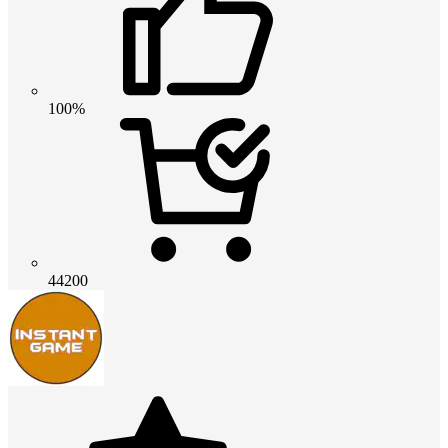
100%
44200