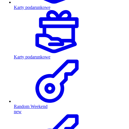
Karty podarunkowe
Karty podarunkowe
Random Weekend
new