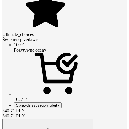
Ultimate_choices
Świetny sprzedawca
100%
Pozytywne oceny
102714
Sprawdź szczegóły oferty
340.71
PLN
340.71
PLN