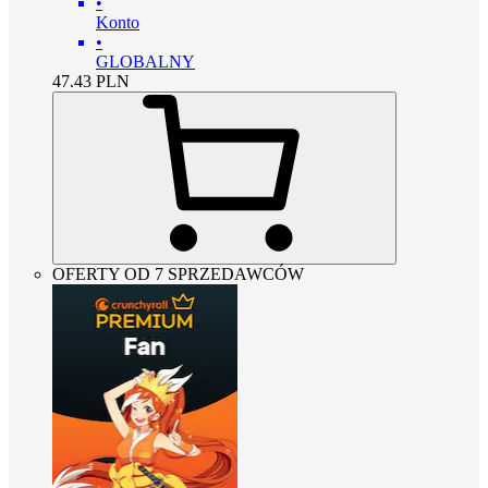
•
Konto
•
GLOBALNY
47.43
PLN
OFERTY OD 7 SPRZEDAWCÓW