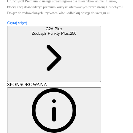
Crunchyroll Premium to usługa streamingowa dla miłośników anime i filmów,
którzy chcą doświadczyć premium korzyści oferowanych przez stronę Crunchyroll.
Dołącz do zadowolonych użytkowników i odblokuj dostęp do szeregu ul ...
Czytaj więcej
G2A Plus
Zdobądź Punkty Plus:
256
SPONSOROWANA