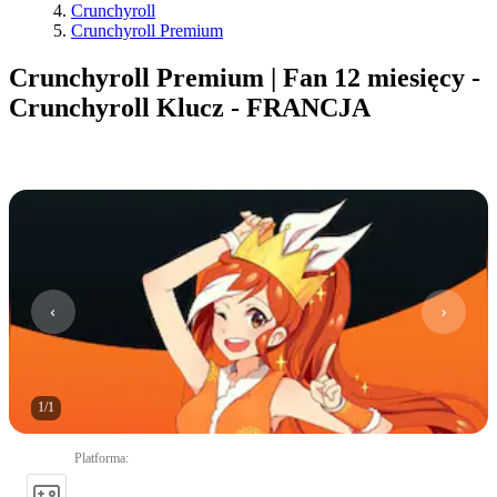
Crunchyroll
Crunchyroll Premium
Crunchyroll Premium | Fan 12 miesięcy -
Crunchyroll Klucz - FRANCJA
1
/
1
Platforma
: