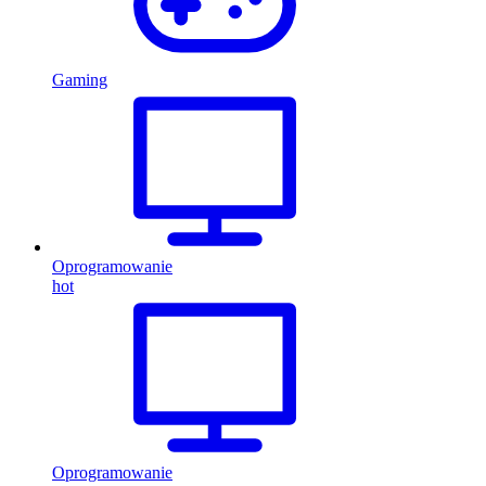
Gaming
Oprogramowanie
hot
Oprogramowanie