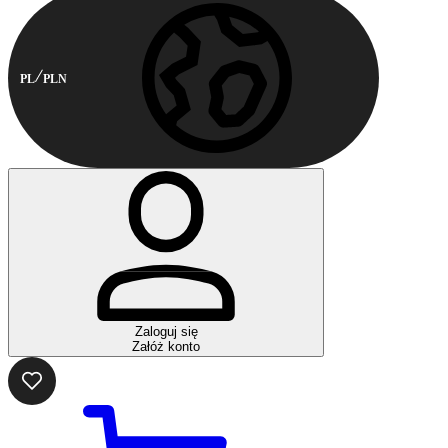
PL
PLN
Zaloguj się
Załóż konto