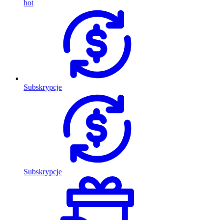
hot
Subskrypcje
Subskrypcje