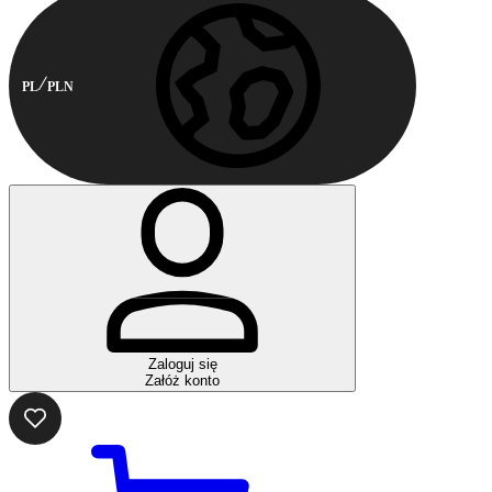
PL
PLN
Zaloguj się
Załóż konto