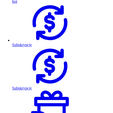
hot
Subskrypcje
Subskrypcje