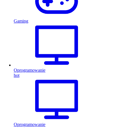
Gaming
Oprogramowanie
hot
Oprogramowanie