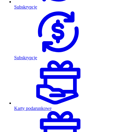
Subskrypcje
Subskrypcje
Karty podarunkowe