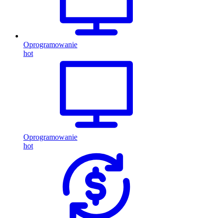
Oprogramowanie
hot
Oprogramowanie
hot