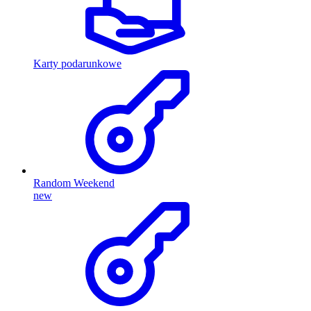
Karty podarunkowe
Random Weekend
new