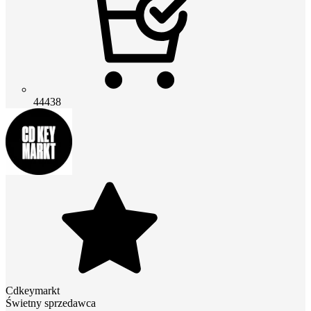
44438
Cdkeymarkt
Świetny sprzedawca