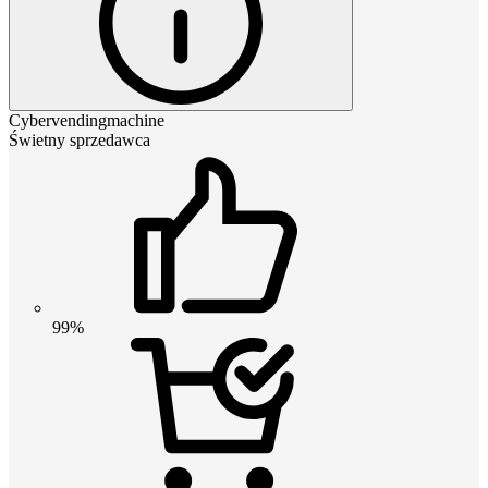
Cybervendingmachine
Świetny sprzedawca
99%