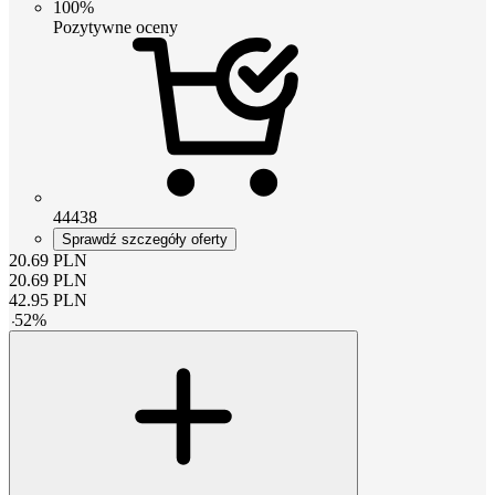
100%
Pozytywne oceny
44438
Sprawdź szczegóły oferty
20.69
PLN
20.69
PLN
42.95
PLN
-
52
%