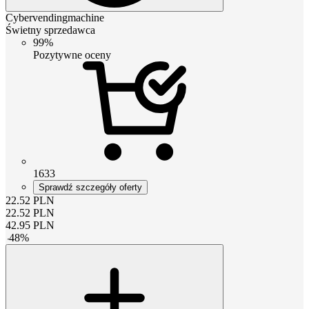
Cybervendingmachine
Świetny sprzedawca
99%
Pozytywne oceny
1633
Sprawdź szczegóły oferty
22.52
PLN
22.52
PLN
42.95
PLN
-
48
%