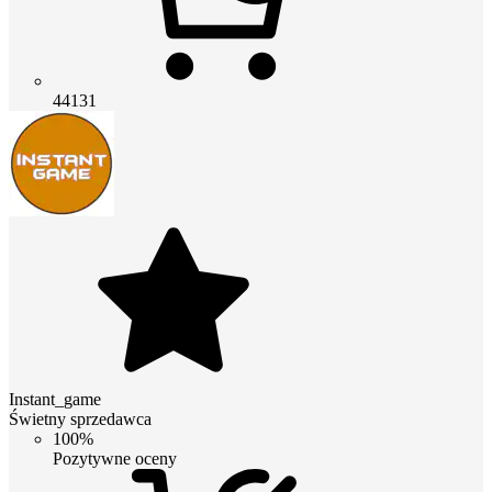
44131
Instant_game
Świetny sprzedawca
100%
Pozytywne oceny