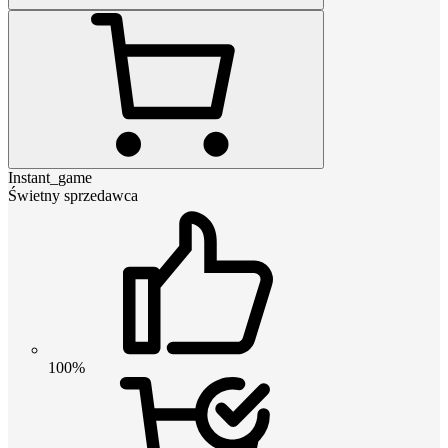
Instant_game
Świetny sprzedawca
100%