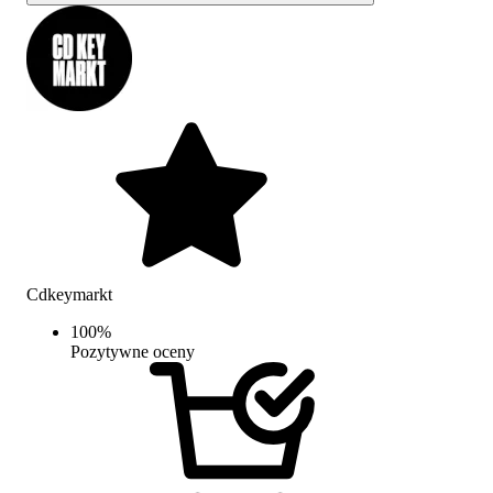
Cdkeymarkt
100
%
Pozytywne oceny