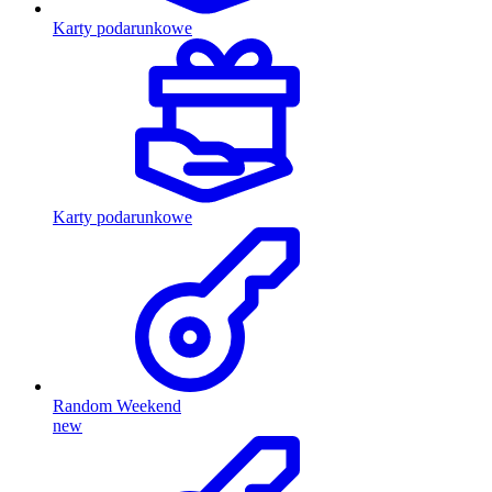
Karty podarunkowe
Karty podarunkowe
Random Weekend
new