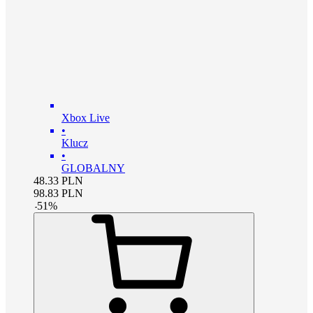
Xbox Live
•
Klucz
•
GLOBALNY
48.33
PLN
98.83
PLN
-
51
%