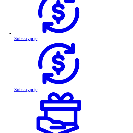
Subskrypcje
Subskrypcje