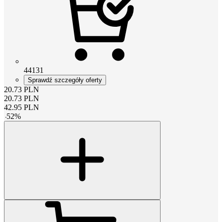
44131
Sprawdź szczegóły oferty
20.73
PLN
20.73
PLN
42.95
PLN
-
52
%