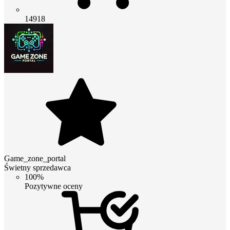
14918
Game_zone_portal
Świetny sprzedawca
100%
Pozytywne oceny