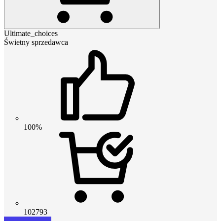
Ultimate_choices
Świetny sprzedawca
100%
102793