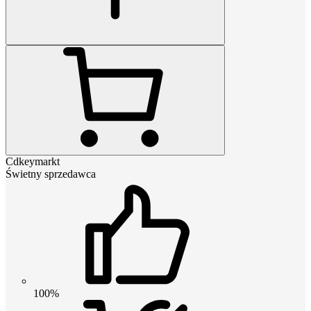
Cdkeymarkt
Świetny sprzedawca
100%