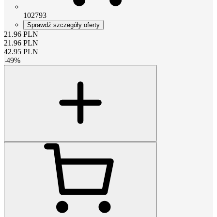
102793
Sprawdź szczegóły oferty
21.96
PLN
21.96
PLN
42.95
PLN
-
49
%