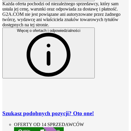
Każda oferta pochodzi od niezależnego sprzedawcy, który sam
ustala jej cenę, warunki oraz odpowiada za dostawę i płatność.
G2A.COM nie jest powiązane ani autoryzowane przez żadnego
twórcę, wydawcę ani właściciela znaków towarowych tytułów
dostępnych na tej stronie.
Więcej o ofertach i odpowiedzialności
Szukasz podobnych pozycji? Oto one!
OFERTY OD 14 SPRZEDAWCÓW