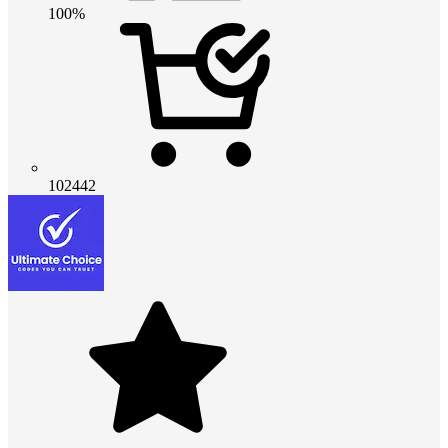
100%
102442