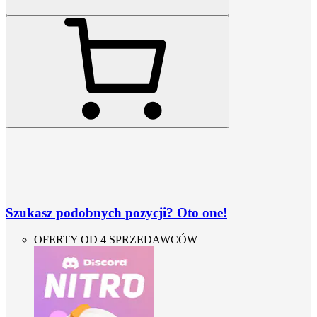
Szukasz podobnych pozycji? Oto one!
OFERTY OD 4 SPRZEDAWCÓW