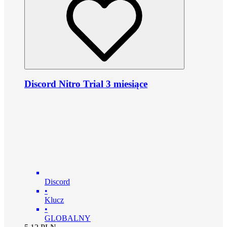
Discord Nitro Trial 3 miesiące
Discord
•
Klucz
•
GLOBALNY