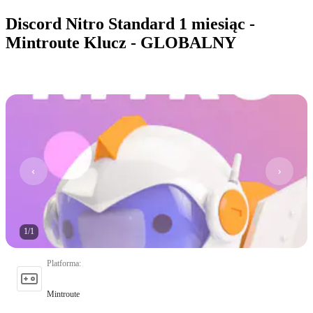
Discord Nitro Standard 1 miesiąc -
Mintroute Klucz - GLOBALNY
1
/
1
Platforma
:
Mintroute