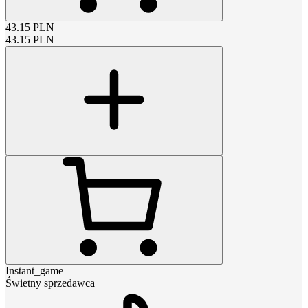
43.15
PLN
43.15
PLN
Instant_game
Świetny sprzedawca