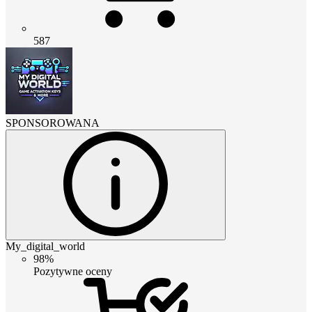
587
SPONSOROWANA
My_digital_world
98%
Pozytywne oceny