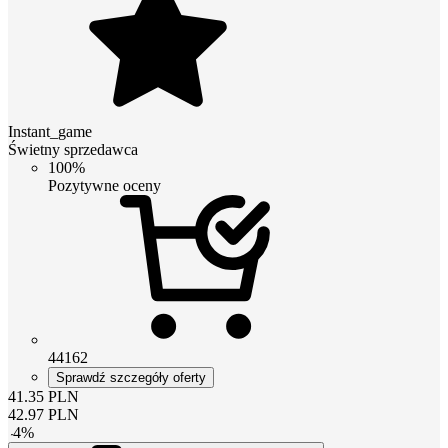
Instant_game
Świetny sprzedawca
100%
Pozytywne oceny
44162
Sprawdź szczegóły oferty
41.35
PLN
42.97
PLN
-
4
%