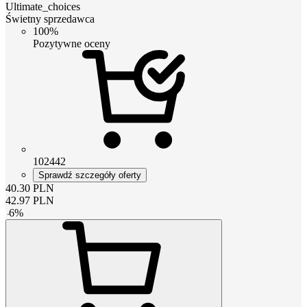
Ultimate_choices
Świetny sprzedawca
100%
Pozytywne oceny
102442
Sprawdź szczegóły oferty
40.30
PLN
42.97
PLN
-
6
%