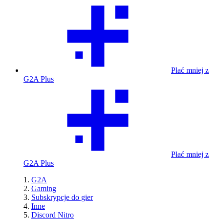
Płać mniej z
G2A Plus
Płać mniej z
G2A Plus
G2A
Gaming
Subskrypcje do gier
Inne
Discord Nitro