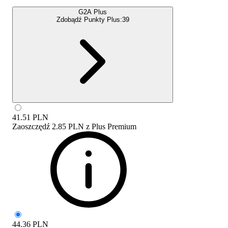
G2A Plus
Zdobądź Punkty Plus:
39
41.51
PLN
Zaoszczędź
2.85 PLN
z
Plus Premium
44.36
PLN