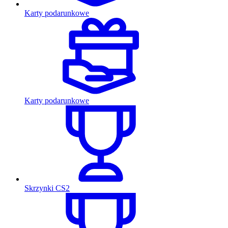
Karty podarunkowe
Karty podarunkowe
Skrzynki CS2