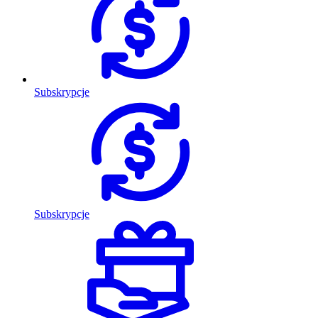
Subskrypcje
Subskrypcje