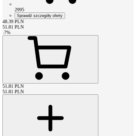
2995
Sprawdź szczegóły oferty
48.39
PLN
51.81
PLN
-
7
%
51.81
PLN
51.81
PLN