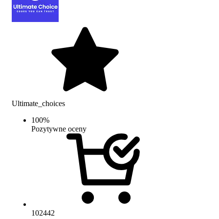
Ultimate_choices
100
%
Pozytywne oceny
102442