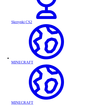
Skrzynki CS2
MINECRAFT
MINECRAFT