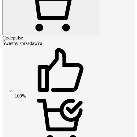
Codepulse
Świetny sprzedawca
100%