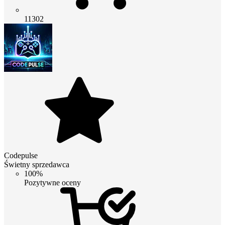
11302
Codepulse
Świetny sprzedawca
100%
Pozytywne oceny