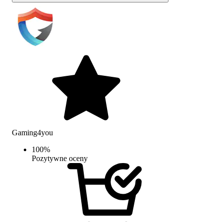
Gaming4you
100
%
Pozytywne oceny