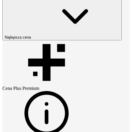
Najlepsza cena
Cena
Plus Premium