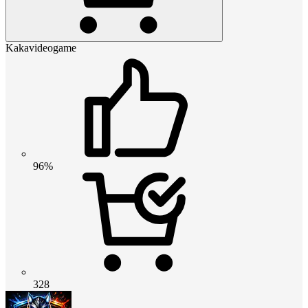
Kakavideogame
96%
328