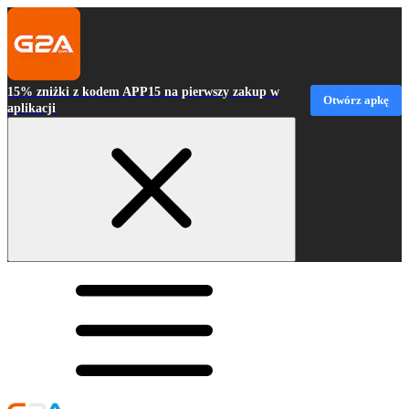
15% zniżki z kodem APP15 na pierwszy zakup w
Otwórz apkę
aplikacji