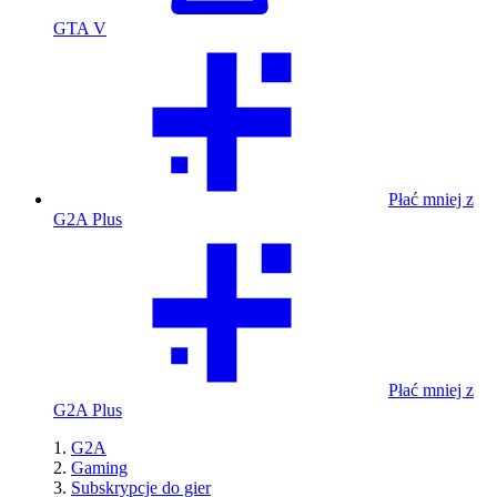
GTA V
Płać mniej z
G2A Plus
Płać mniej z
G2A Plus
G2A
Gaming
Subskrypcje do gier