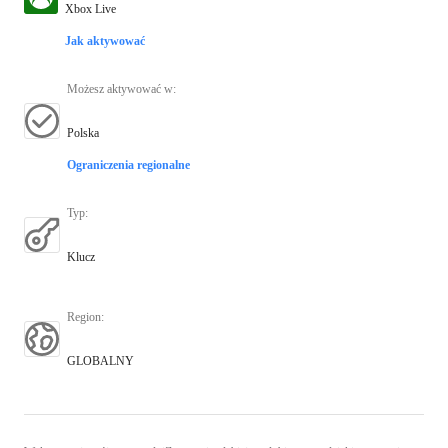
Xbox Live
Jak aktywować
Możesz aktywować w
:
Polska
Ograniczenia regionalne
Typ
:
Klucz
Region
:
GLOBALNY