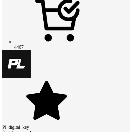
4467
Pl_digital_key