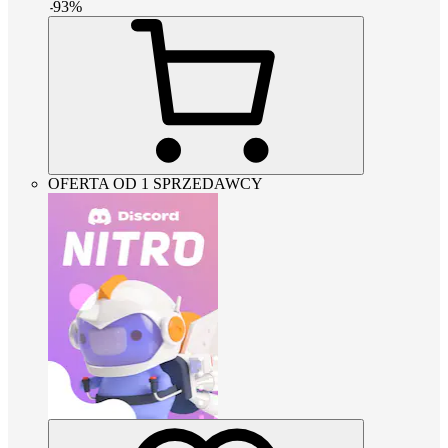
-
93
%
OFERTA OD 1 SPRZEDAWCY