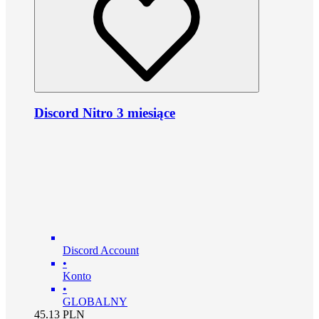
Discord Nitro 3 miesiące
Discord Account
•
Konto
•
GLOBALNY
45.13
PLN