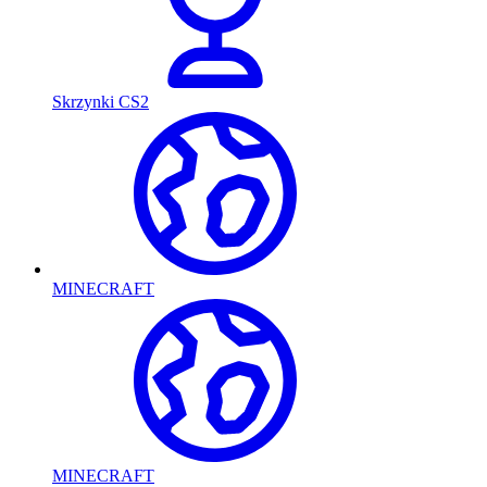
Skrzynki CS2
MINECRAFT
MINECRAFT