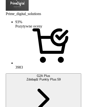
Prime_digital_solutions
93
%
Pozytywne oceny
3983
G2A Plus
Zdobądź Punkty Plus:
59