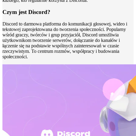
każdego, kto regularnie korzysta z Discorda.
Czym jest Discord?
Discord to darmowa platforma do komunikacji głosowej, wideo i
tekstowej zaprojektowana do tworzenia społeczności. Popularny
wśród graczy, twórców i grup przyjaciół, Discord umożliwia
użytkownikom tworzenie serwerów, dołączanie do kanałów i
łączenie się na podstawie wspólnych zainteresowań w czasie
rzeczywistym. To centrum rozmów, współpracy i budowania
społeczności.