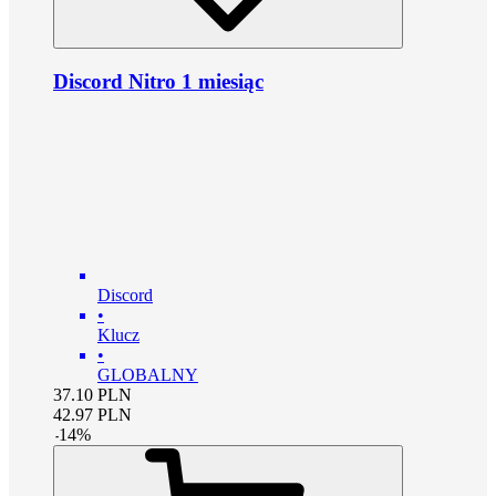
Discord Nitro 1 miesiąc
Discord
•
Klucz
•
GLOBALNY
37.10
PLN
42.97
PLN
-
14
%