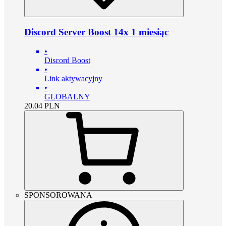
Discord Server Boost 14x 1 miesiąc
•
Discord Boost
•
Link aktywacyjny
•
GLOBALNY
20.04
PLN
SPONSOROWANA