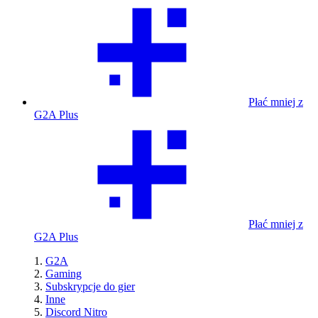
Płać mniej z
G2A Plus
Płać mniej z
G2A Plus
G2A
Gaming
Subskrypcje do gier
Inne
Discord Nitro