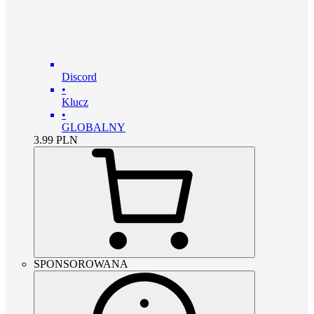
Discord
•
Klucz
•
GLOBALNY
3.99
PLN
SPONSOROWANA