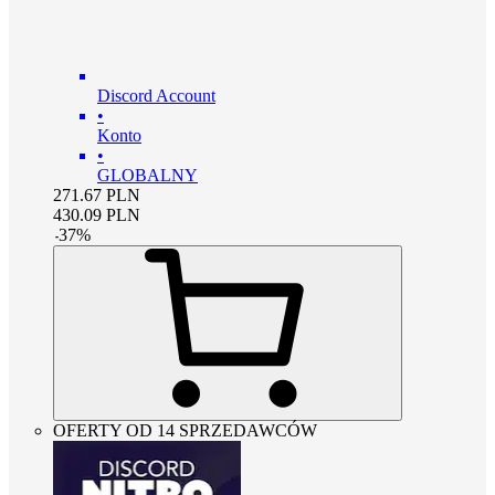
Discord Account
•
Konto
•
GLOBALNY
271.67
PLN
430.09
PLN
-
37
%
OFERTY OD 14 SPRZEDAWCÓW