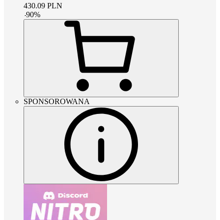
430.09
PLN
-
90
%
SPONSOROWANA