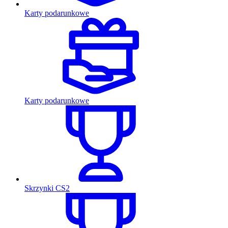
Karty podarunkowe
Karty podarunkowe
Skrzynki CS2