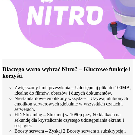
Dlaczego warto wybrać Nitro? – Kluczowe funkcje i
korzyści
Zwiększony limit przesyłania – Udostępniaj pliki do 100MB,
idealne do filmów, obrazów i dużych dokumentów.
Niestandardowe emotikony wszędzie – Używaj ulubionych
emotikon serwerowych globalnie w wszystkich czatach i
serwerach.
HD Streaming – Streamuj w 1080p przy 60 klatkach na
sekundę dla krystalicznie czystego udostępniania ekranu i
sesji gier.
Boosty serwera – Zyskaj 2 Boosty serwera z subskrypcją i