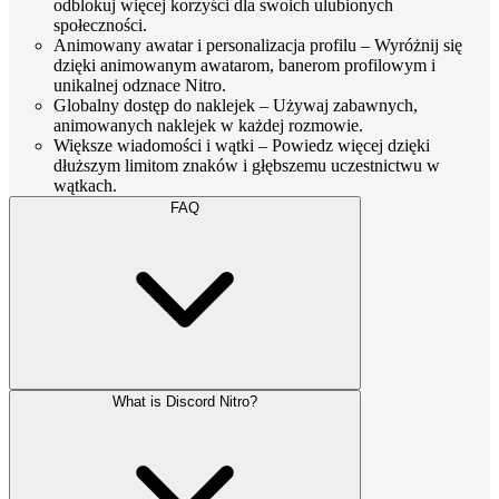
odblokuj więcej korzyści dla swoich ulubionych
społeczności.
Animowany awatar i personalizacja profilu – Wyróżnij się
dzięki animowanym awatarom, banerom profilowym i
unikalnej odznace Nitro.
Globalny dostęp do naklejek – Używaj zabawnych,
animowanych naklejek w każdej rozmowie.
Większe wiadomości i wątki – Powiedz więcej dzięki
dłuższym limitom znaków i głębszemu uczestnictwu w
wątkach.
FAQ
What is Discord Nitro?