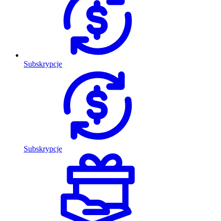
Subskrypcje
Subskrypcje