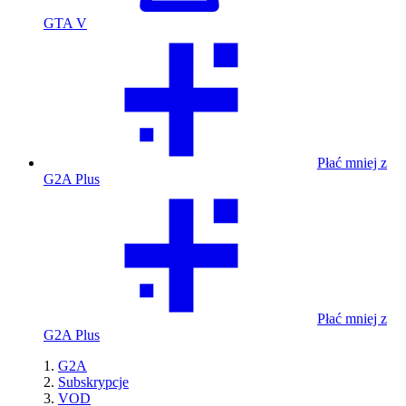
GTA V
Płać mniej z
G2A Plus
Płać mniej z
G2A Plus
G2A
Subskrypcje
VOD