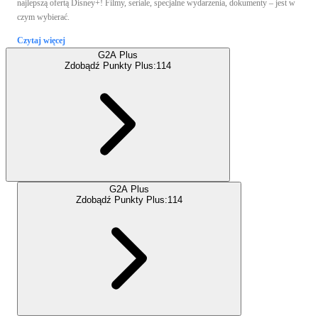
najlepszą ofertą Disney+! Filmy, seriale, specjalne wydarzenia, dokumenty – jest w
czym wybierać.
Czytaj więcej
G2A Plus
Zdobądź Punkty Plus:
114
G2A Plus
Zdobądź Punkty Plus:
114