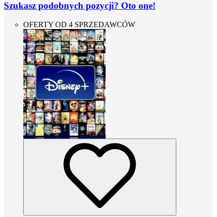
Szukasz podobnych pozycji? Oto one!
OFERTY OD 4 SPRZEDAWCÓW