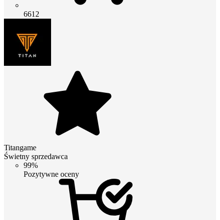
6612
Titangame
Świetny sprzedawca
99%
Pozytywne oceny