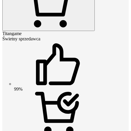
Titangame
Świetny sprzedawca
99%