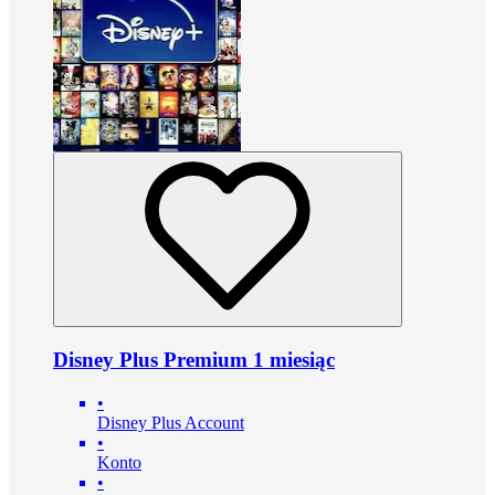
Disney Plus Premium 1 miesiąc
•
Disney Plus Account
•
Konto
•