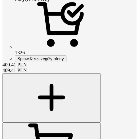
1326
Sprawdź szczegóły oferty
409.41
PLN
409.41
PLN