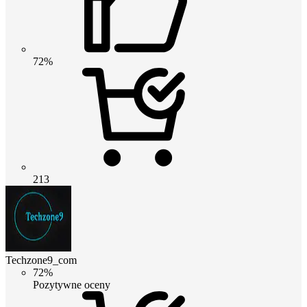
72%
213
Techzone9_com
72%
Pozytywne oceny