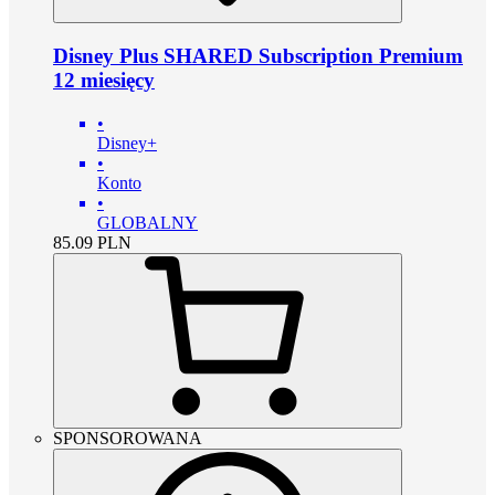
Disney Plus SHARED Subscription Premium
12 miesięcy
•
Disney+
•
Konto
•
GLOBALNY
85.09
PLN
SPONSOROWANA