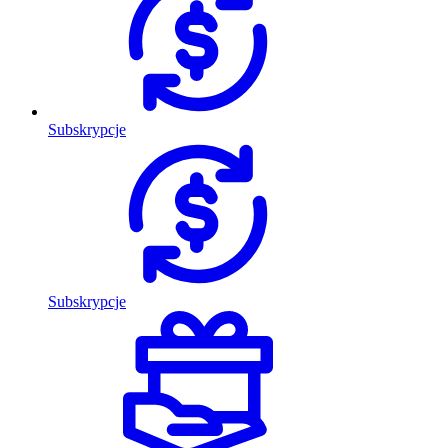
Subskrypcje
Subskrypcje