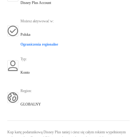
Disney Plus Account
Możesz aktywować w
:
Polska
Ograniczenia regionalne
Typ
:
Konto
Region
:
GLOBALNY
Kup kartę podarunkową Disney Plus taniej i ciesz się całym rokiem wypełnionym