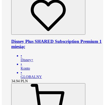
Disney Plus SHARED Subscription Premium 1
miesiąc
•
Disney+
•
Konto
•
GLOBALNY
34.94
PLN