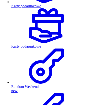
Karty podarunkowe
Karty podarunkowe
Random Weekend
new