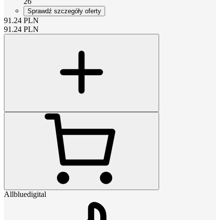
26
Sprawdź szczegóły oferty
91.24
PLN
91.24
PLN
Allbluedigital