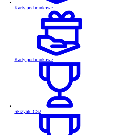
Karty podarunkowe
Karty podarunkowe
Skrzynki CS2