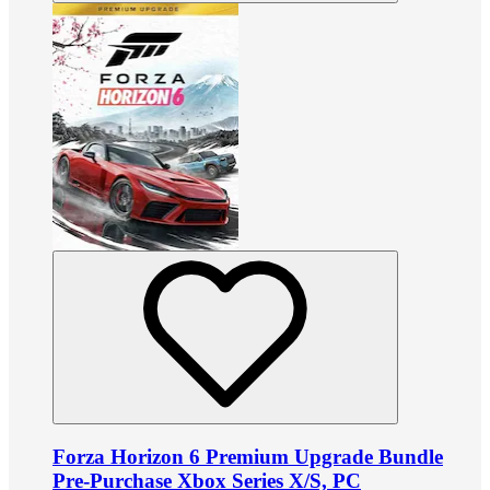
Forza Horizon 6 Premium Upgrade Bundle
Pre-Purchase Xbox Series X/S, PC