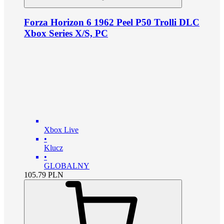
Forza Horizon 6 1962 Peel P50 Trolli DLC
Xbox Series X/S, PC
Xbox Live
•
Klucz
•
GLOBALNY
105.79
PLN