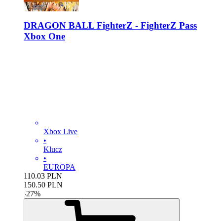
DRAGON BALL FighterZ - FighterZ Pass
Xbox One
Xbox Live
•
Klucz
•
EUROPA
110.03
PLN
150.50
PLN
-
27
%