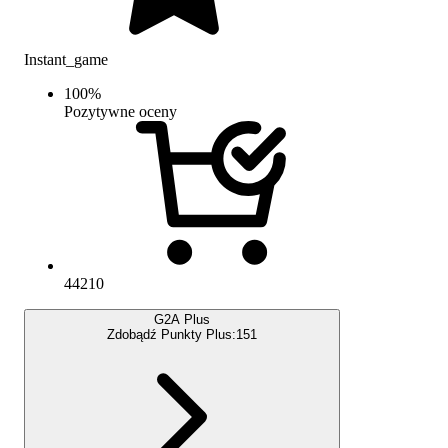
Instant_game
100
%
Pozytywne oceny
44210
G2A Plus
Zdobądź Punkty Plus:
151