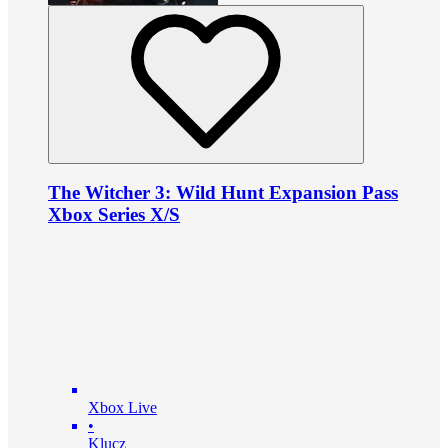
The Witcher 3: Wild Hunt Expansion Pass
Xbox Series X/S
Xbox Live
•
Klucz