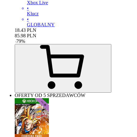
Xbox Live
•
Klucz
•
GLOBALNY
18.43
PLN
85.98
PLN
-
79
%
OFERTY OD 5 SPRZEDAWCÓW