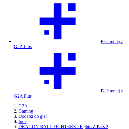
Płać mniej z
G2A Plus
Płać mniej z
G2A Plus
G2A
Gaming
Dodatki do gier
Inne
DRAGON BALL FIGHTERZ - FighterZ Pass 2