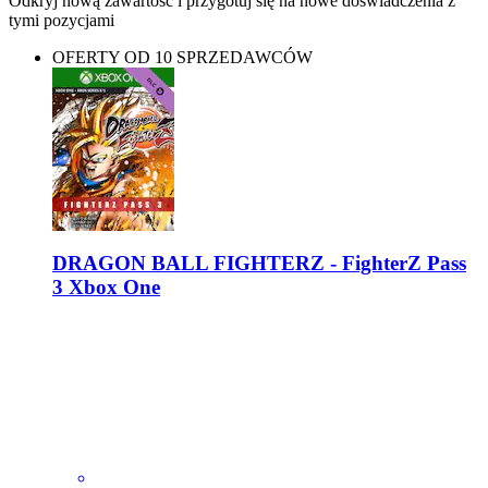
Odkryj nową zawartość i przygotuj się na nowe doświadczenia z
tymi pozycjami
OFERTY OD 10 SPRZEDAWCÓW
DRAGON BALL FIGHTERZ - FighterZ Pass
3 Xbox One