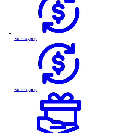
Subskrypcje
Subskrypcje