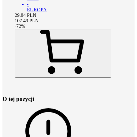
•
EUROPA
29.84
PLN
107.49
PLN
-
72
%
O tej pozycji