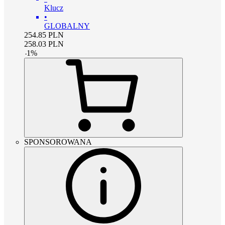
Klucz
•
GLOBALNY
254.85
PLN
258.03
PLN
-
1
%
SPONSOROWANA