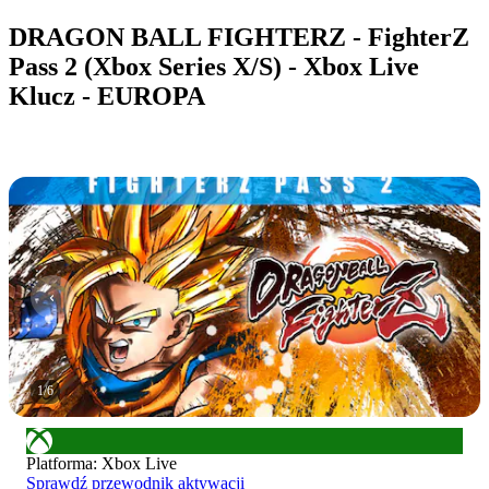
DRAGON BALL FIGHTERZ - FighterZ
Pass 2 (Xbox Series X/S) - Xbox Live
Klucz - EUROPA
1
/
6
Platforma
:
Xbox Live
Sprawdź przewodnik aktywacji