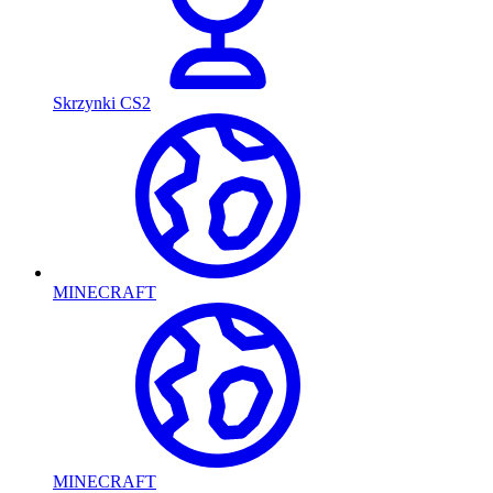
Skrzynki CS2
MINECRAFT
MINECRAFT