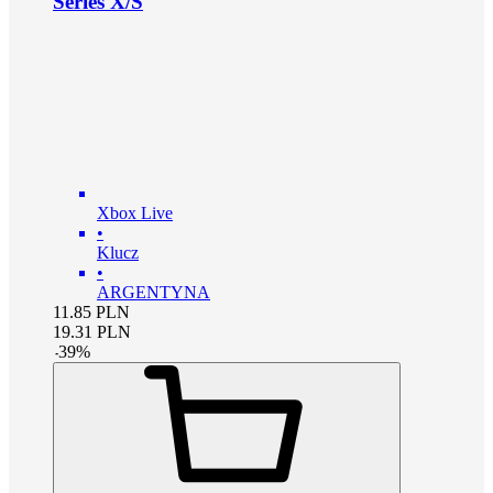
Series X/S
Xbox Live
•
Klucz
•
ARGENTYNA
11.85
PLN
19.31
PLN
-
39
%