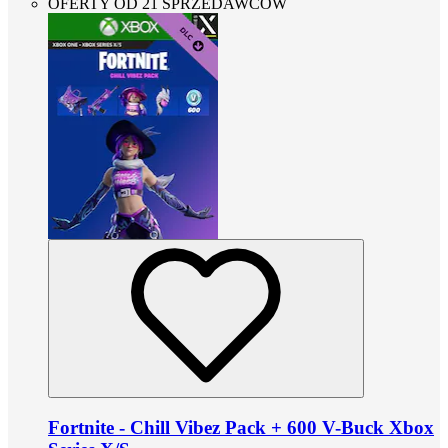
OFERTY OD 21 SPRZEDAWCÓW
Fortnite - Chill Vibez Pack + 600 V-Buck Xbox