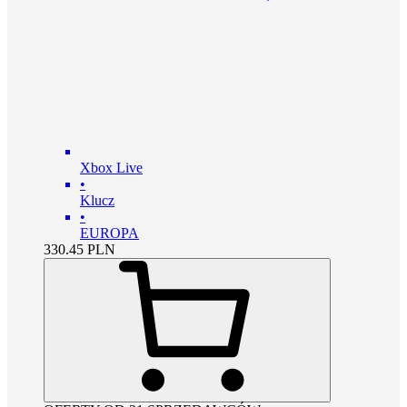
Xbox Live
•
Klucz
•
EUROPA
330.45
PLN