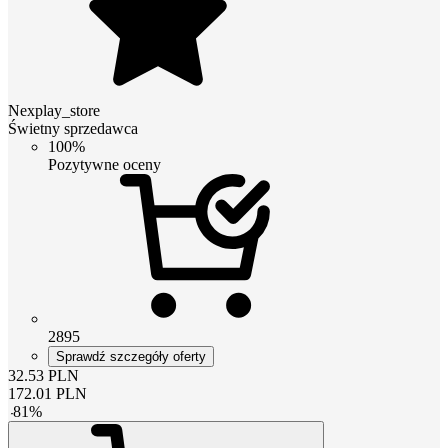
Nexplay_store
Świetny sprzedawca
100%
Pozytywne oceny
2895
Sprawdź szczegóły oferty
32.53
PLN
172.01
PLN
-
81
%