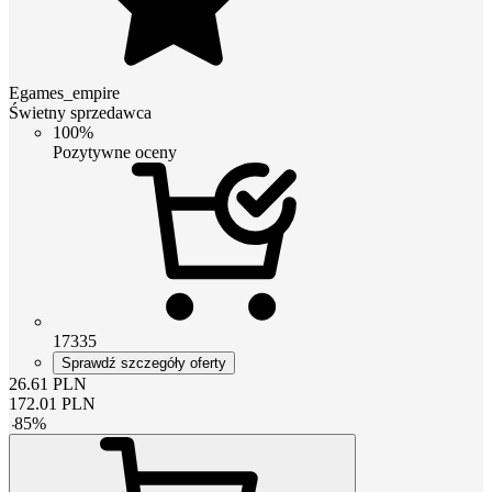
Egames_empire
Świetny sprzedawca
100%
Pozytywne oceny
17335
Sprawdź szczegóły oferty
26.61
PLN
172.01
PLN
-
85
%