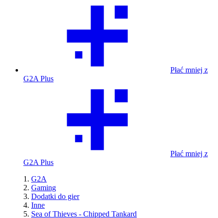
Płać mniej z
G2A Plus
Płać mniej z
G2A Plus
G2A
Gaming
Dodatki do gier
Inne
Sea of Thieves - Chipped Tankard