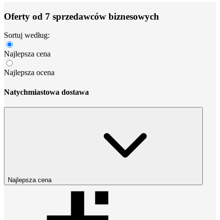
Oferty od 7 sprzedawców biznesowych
Sortuj według:
Najlepsza cena
Najlepsza ocena
Natychmiastowa dostawa
Najlepsza cena