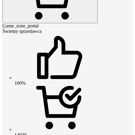
Game_zone_portal
Świetny sprzedawca
100%
14930