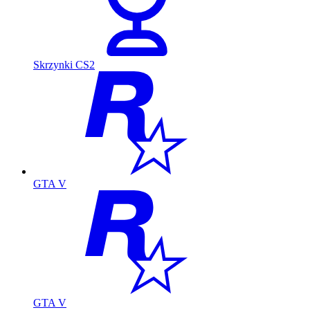
Skrzynki CS2
GTA V
GTA V