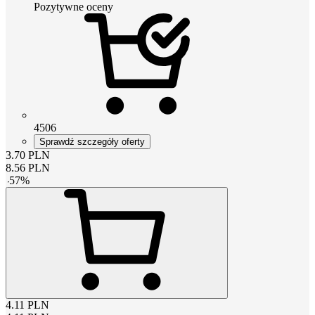
Pozytywne oceny
4506
Sprawdź szczegóły oferty
3.70
PLN
8.56
PLN
-
57
%
4.11
PLN