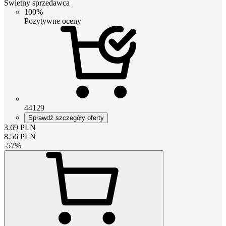
Świetny sprzedawca
100%
Pozytywne oceny
44129
Sprawdź szczegóły oferty
3.69
PLN
8.56
PLN
-
57
%