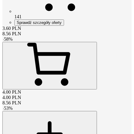
141
Sprawdź szczegóły oferty
3.60
PLN
8.56
PLN
-
58
%
4.00
PLN
4.00
PLN
8.56
PLN
-
53
%