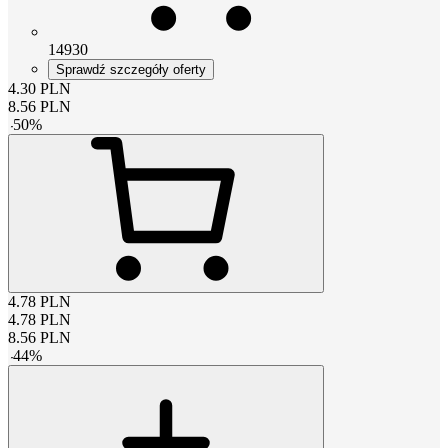
14930
Sprawdź szczegóły oferty
4.30
PLN
8.56
PLN
-
50
%
4.78
PLN
4.78
PLN
8.56
PLN
-
44
%