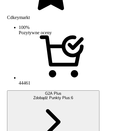
Cdkeymarkt
100
%
Pozytywne oceny
44461
G2A Plus
Zdobądź Punkty Plus:
6