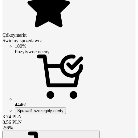
Cdkeymarkt
Świetny sprzedawca
100%
Pozytywne oceny
44461
Sprawdź szczegóły oferty
3.74
PLN
8.56
PLN
-
56
%