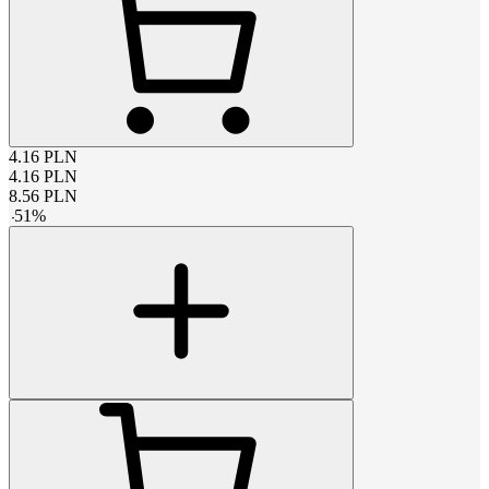
4.16
PLN
4.16
PLN
8.56
PLN
-
51
%