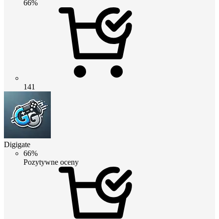
66%
141
Digigate
66%
Pozytywne oceny