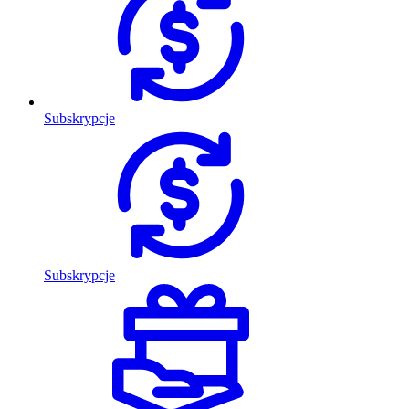
Subskrypcje
Subskrypcje