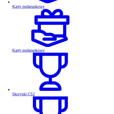
Karty podarunkowe
Karty podarunkowe
Skrzynki CS2