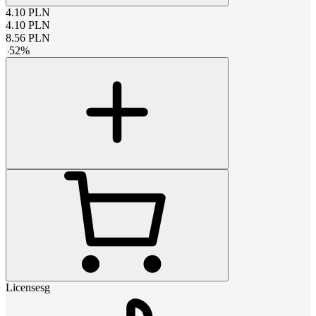
4.10
PLN
4.10
PLN
8.56
PLN
-
52
%
Licensesg